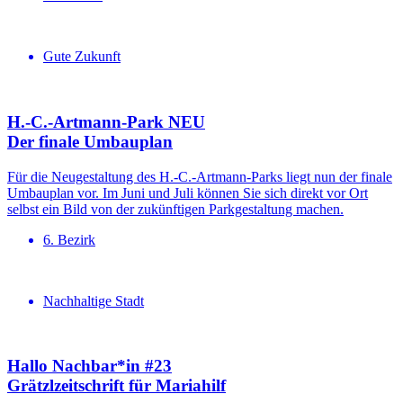
Gute Zukunft
H.-C.-Artmann-Park NEU
Der finale Umbauplan
Für die Neugestaltung des H.-C.-Artmann-Parks liegt nun der finale
Umbauplan vor. Im Juni und Juli können Sie sich direkt vor Ort
selbst ein Bild von der zukünftigen Parkgestaltung machen.
6. Bezirk
Nachhaltige Stadt
Hallo Nachbar*in #23
Grätzlzeit­schrift für Mariahilf