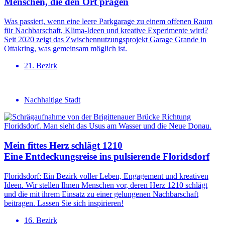
Menschen, die den Ort prägen
Was passiert, wenn eine leere Parkgarage zu einem offenen Raum
für Nachbarschaft, Klima-Ideen und kreative Experimente wird?
Seit 2020 zeigt das Zwischennutzungsprojekt Garage Grande in
Ottakring, was gemeinsam möglich ist.
21. Bezirk
Nachhaltige Stadt
Mein fittes Herz schlägt 1210
Eine Entdeckungsreise ins pulsierende Floridsdorf
Floridsdorf: Ein Bezirk voller Leben, Engagement und kreativen
Ideen. Wir stellen Ihnen Menschen vor, deren Herz 1210 schlägt
und die mit ihrem Einsatz zu einer gelungenen Nachbarschaft
beitragen. Lassen Sie sich inspirieren!
16. Bezirk