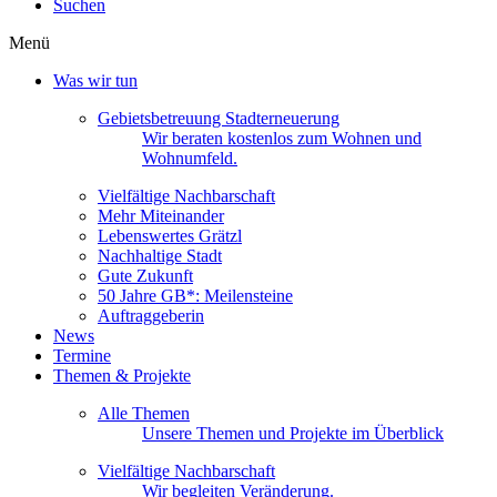
Suchen
Menü
Was wir tun
Gebietsbetreuung Stadterneuerung
Wir beraten kostenlos zum Wohnen und
Wohnumfeld.
Vielfältige Nachbarschaft
Mehr Miteinander
Lebenswertes Grätzl
Nachhaltige Stadt
Gute Zukunft
50 Jahre GB*: Meilensteine
Auftraggeberin
News
Termine
Themen & Projekte
Alle Themen
Unsere Themen und Projekte im Überblick
Vielfältige Nachbarschaft
Wir begleiten Veränderung.