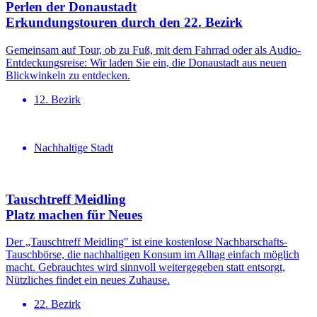
Perlen der Donaustadt
Erkundungs­touren durch den 22. Bezirk
Gemeinsam auf Tour, ob zu Fuß, mit dem Fahrrad oder als Audio-
Entdeckungsreise: Wir laden Sie ein, die Donaustadt aus neuen
Blickwinkeln zu entdecken.
12. Bezirk
Nachhaltige Stadt
Tauschtreff Meidling
Platz machen für Neues
Der „Tauschtreff Meidling" ist eine kostenlose Nachbarschafts-
Tauschbörse, die nachhaltigen Konsum im Alltag einfach möglich
macht. Gebrauchtes wird sinnvoll weitergegeben statt entsorgt,
Nützliches findet ein neues Zuhause.
22. Bezirk