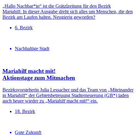
„Hallo Nachbar*in“ ist die Grätzlzeitung für den Bezirk
Mariahilf. In dieser Ausgabe dreht sich alles um Menschen, die den
Bezirk am Laufen halten. Neugierig geworden?
6. Bezirk
Nachhaltige Stadt
Mariahilf macht mit!
Aktionstage zum Mitmachen
Bezirksvorsteherin Julia Lessacher und das Team von „Miteinander
in Mariahilf“ der Gebietsbetreuung Stadterneuerung (GB*) laden
auch heuer wieder zu „Mariahilf macht mit!“ ein.
18. Bezirk
Gute Zukunft