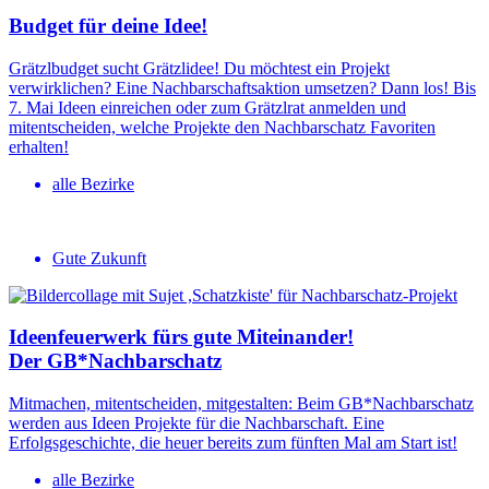
Budget für deine Idee!
Grätzlbudget sucht Grätzlidee! Du möchtest ein Projekt
verwirklichen? Eine Nachbarschaftsaktion umsetzen? Dann los! Bis
7. Mai Ideen einreichen oder zum Grätzlrat anmelden und
mitentscheiden, welche Projekte den Nachbarschatz Favoriten
erhalten!
alle Bezirke
Gute Zukunft
Ideenfeu­erwerk fürs gute Miteinander!
Der GB*Nach­bar­schatz
Mitmachen, mitentscheiden, mitgestalten: Beim GB*Nachbarschatz
werden aus Ideen Projekte für die Nachbarschaft. Eine
Erfolgsgeschichte, die heuer bereits zum fünften Mal am Start ist!
alle Bezirke