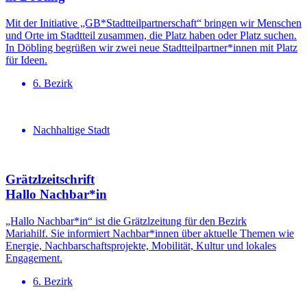
Mit der Initiative „GB*Stadtteilpartnerschaft“ bringen wir Menschen
und Orte im Stadtteil zusammen, die Platz haben oder Platz suchen.
In Döbling begrüßen wir zwei neue Stadtteilpartner*innen mit Platz
für Ideen.
6. Bezirk
Nachhaltige Stadt
Grätzlzeit­schrift
Hallo Nachbar*in
„Hallo Nachbar*in“ ist die Grätzlzeitung für den Bezirk
Mariahilf. Sie informiert Nachbar*innen über aktuelle Themen wie
Energie, Nachbarschaftsprojekte, Mobilität, Kultur und lokales
Engagement.
6. Bezirk