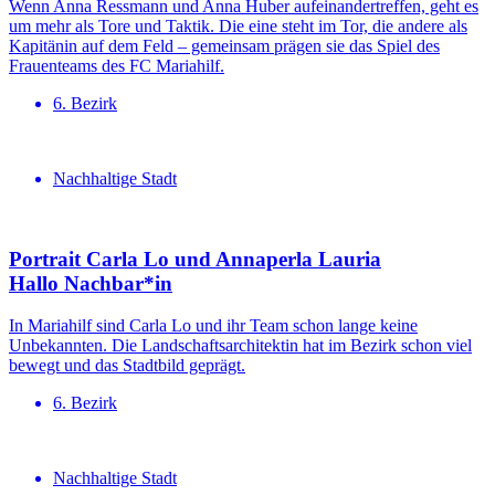
Wenn Anna Ressmann und Anna Huber aufeinandertreffen, geht es
um mehr als Tore und Taktik. Die eine steht im Tor, die andere als
Kapitänin auf dem Feld – gemeinsam prägen sie das Spiel des
Frauenteams des FC Mariahilf.
6. Bezirk
Nachhaltige Stadt
Portrait Carla Lo und Annaperla Lauria
Hallo Nachbar*in
In Mariahilf sind Carla Lo und ihr Team schon lange keine
Unbekannten. Die Landschaftsarchitektin hat im Bezirk schon viel
bewegt und das Stadtbild geprägt.
6. Bezirk
Nachhaltige Stadt