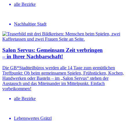
alle Bezirke
Nachhaltige Stadt
Salon Servus: Gemeinsam Zeit verbringen
– in Ihrer Nachbar­schaft!
Die GB*Stadtteilbüros werden alle 14 Tage zum gemütlichen
Treffpunkt: Ob beim gemeinsamen Spielen, Frühstücken, Kochen,
Handwerken oder Basteln – im „Salon Servus“ stehen der
Austausch und das Miteinander im Mittelpunkt. Einfach
vorbeikommen!
alle Bezirke
Lebenswertes Grätzl