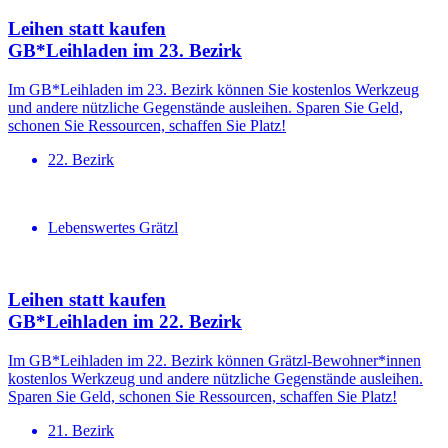
Leihen statt kaufen
GB*Leihladen im 23. Bezirk
Im GB*Leihladen im 23. Bezirk können Sie kostenlos Werkzeug
und andere nützliche Gegenstände ausleihen. Sparen Sie Geld,
schonen Sie Ressourcen, schaffen Sie Platz!
22. Bezirk
Lebenswertes Grätzl
Leihen statt kaufen
GB*Leihladen im 22. Bezirk
Im GB*Leihladen im 22. Bezirk können Grätzl-Bewohner*innen
kostenlos Werkzeug und andere nützliche Gegenstände ausleihen.
Sparen Sie Geld, schonen Sie Ressourcen, schaffen Sie Platz!
21. Bezirk