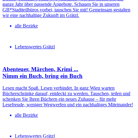
ganze Jahr über passende Angebote. Schauen Sie in unseren
GB*Stadtteilbüros vorbei, tauschen Sie mit! Gemeinsam gestalten
wir eine nachhaltige Zukunft im Grätzl.
alle Bezirke
Lebenswertes Grätzl
Abenteuer, Märchen, Krimi ...
Nimm ein Buch, bring ein Buch
Lesen macht Spaß. Lesen verbindet. In ganz Wien warten
Bücherschränke darauf, entdeckt zu werden. Tauschen, teilen und
schenken Sie Ihren Büchern ein neues Zuhause – für mehr
Lesefreude, weniger Wegwerfen und ein nachhaltiges Miteinander!
alle Bezirke
Lebenswertes Grätzl