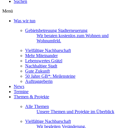
Suchen
Menü
Was wir tun
Gebietsbetreuung Stadterneuerung
Wir beraten kostenlos zum Wohnen und
Wohnumfeld.
Vielfältige Nachbarschaft
Mehr Miteinander
Lebenswertes Grätzl
Nachhaltige Stadt
Gute Zukunft
50 Jahre GB*: Meilensteine
Auftraggeberin
News
Termine
Themen & Projekte
Alle Themen
Unsere Themen und Projekte im Überblick
Vielfältige Nachbarschaft
Wir begleiten Veränderung.