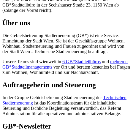
GB*Stadtteilbüro in der Sechshauser Straße 23, 1150 Wien ab
(solange der Vorrat reicht)!
Über uns
Die Gebietsbetreuung Stadterneuerung (GB*) ist eine Service-
Einrichtung der Stadt Wien. Sie ist der Geschäfts­gruppe Wohnen,
Wohnbau, Stadt­erneuerung und Frauen zugeordnet und wird von
der Stadt Wien - Technische Stadterneuerung beauftragt.
Unsere Teams sind wienweit in
6 GB*Stadtteilbüros
und
mehreren
GB*Stadtteilmanagements
vor Ort und beraten kostenlos bei Fragen
zum Wohnen, Wohnumfeld und zur Nachbarschaft.
Auftraggeberin und Steuerung
In der Gruppe Gebietsbetreuung Stadterneuerung der
Technischen
Stadterneuerung
ist das Koordinationsteam für die inhaltliche
Steuerung und fachliche Begleitung verantwortlich, das Referat
Administration für alle operativen und administrativen Belange.
GB*-Newsletter