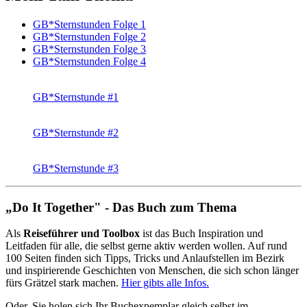
GB*Sternstunden Folge 1
GB*Sternstunden Folge 2
GB*Sternstunden Folge 3
GB*Sternstunden Folge 4
GB*Stern­stunde #1
GB*Stern­stunde #2
GB*Stern­stunde #3
„Do It Together" - Das Buch zum Thema
Als
Reiseführer und Toolbox
ist das Buch Inspiration und
Leitfaden für alle, die selbst gerne aktiv werden wollen. Auf rund
100 Seiten finden sich Tipps, Tricks und Anlaufstellen im Bezirk
und inspirierende Geschichten von Menschen, die sich schon länger
fürs Grätzel stark machen.
Hier gibts alle Infos.
Oder, Sie holen sich Ihr Buchexpemplar gleich selbst im