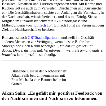
Bosnisch, Kroatisch und Türkisch angeboten wird. Mit Kaffee und
Kuchen lädt sie auch zum Verweilen, Durchatmen und Austauschen
ein. Die Geschäftsinhaberin suchte von Anfang an die Vernetzung in
der Nachbarschaft, wie sie berichtet - und das mit Erfolg. Sie ist
Mitglied im Einkaufsstraßenverein IG Reindorfgasse und
Mitbegründerin von
„Einfach 15“
. Einfach 15 ist ein Verein mit dem
Ziel, die Nachbarschaft zu beleben.
Romana ist auch
GB*Stadtteilpartnerin
und stellt ihr Geschäft
anderen Menschen zur Verfügung, wenn diese z.B. für ihre
Strickgruppe einen Raum benötigen.
„Ich bin ein großer Fan
davon, Dinge, die man hat, herzuborgen – wenn sie jemand anderer
brauchen kann“,
erzählt sie freudig.
Blühende Oase in der Nachbarschaft:
Alkan Salih begrünt gemeinsam mit
Frau Michaela eine Baumscheibe im
Grätzel.
Alkan Salih: „Es gefällt mir, positives Feedback von
den Nachbarinnen und Nachbarn zu bekommen.“