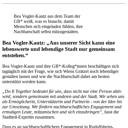
Bea Vogler-Kautz aus dem Team der
GB* weiß, was es braucht, damit
Menschen sich eingeladen fühlen, ihre
Nachbarschaft selbst mitzugestalten.
Bea Vogler-Kautz: „Aus unserer Sicht kann eine
lebenswerte und lebendige Stadt nur gemeinsam
entstehen.“
Bea Vogler-Kautz und ihre GB*-Kolleg*innen beschäftigen sich
tagtäglich mit der Frage, wie sich Wiens Grätzel noch lebendiger
gestalten lassen und wie die Nachbarschaft dabei am besten
unterstützt werden kann.
„Do It Together bedeutet für uns, dass nicht nur eine Person aktiv
wird, sondern gemeinsam mit anderen und der Stadt. Wir sehen uns
als Ermöglicherin, Unterstützerin und Partnerin - von der Idee bis
zur Umsetzung. Wir fördern nachbarschaftliches Engagement und
ermutigen Leute, mitzumischen und sich einzubringen“,
fasst die
Stadtteil-Expertin zusammen.
Dass es an nachbarschaftlichem Engagement in Rudolfsheim-