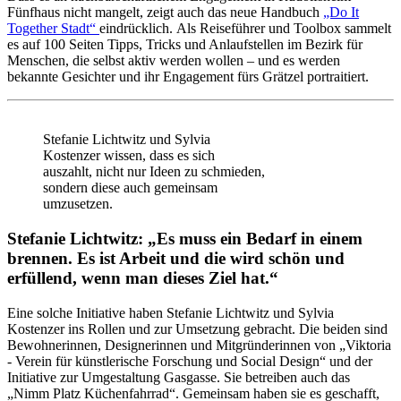
Fünfhaus nicht mangelt, zeigt auch das neue Handbuch
„Do It
Together Stadt“
eindrücklich. Als Reiseführer und Toolbox sammelt
es auf 100 Seiten Tipps, Tricks und Anlaufstellen im Bezirk für
Menschen, die selbst aktiv werden wollen – und es werden
bekannte Gesichter und ihr Engagement fürs Grätzel portraitiert.
Stefanie Lichtwitz und Sylvia
Kostenzer wissen, dass es sich
auszahlt, nicht nur Ideen zu schmieden,
sondern diese auch gemeinsam
umzusetzen.
Stefanie Lichtwitz: „Es muss ein Bedarf in einem
brennen. Es ist Arbeit und die wird schön und
erfüllend, wenn man dieses Ziel hat.“
Eine solche Initiative haben Stefanie Lichtwitz und Sylvia
Kostenzer ins Rollen und zur Umsetzung gebracht. Die beiden sind
Bewohnerinnen, Designerinnen und Mitgründerinnen von „Viktoria
- Verein für künstlerische Forschung und Social Design“ und der
Initiative zur Umgestaltung Gasgasse. Sie betreiben auch das
„Nimm Platz Küchenfahrrad“. Gemeinsam haben sie es geschafft,