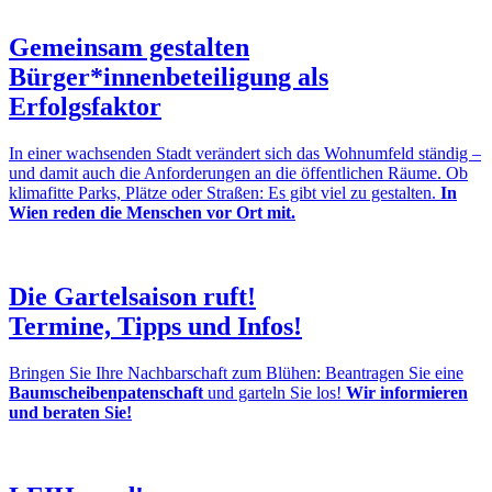
Gemeinsam gestalten
Bürger*innenbeteiligung als
Erfolgsfaktor
In einer wachsenden Stadt verändert sich das Wohnumfeld ständig –
und damit auch die Anforderungen an die öffentlichen Räume. Ob
klimafitte Parks, Plätze oder Straßen: Es gibt viel zu gestalten.
In
Wien reden die Menschen vor Ort mit.
Die Gartelsaison ruft!
Termine, Tipps und Infos!
Bringen Sie Ihre Nachbarschaft zum Blühen: Beantragen Sie eine
Baumscheibenpatenschaft
und garteln Sie los!
Wir informieren
und beraten Sie!