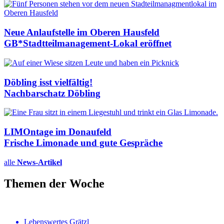
Neue Anlauf­stelle im Oberen Hausfeld
GB*Stadt­teil­ma­na­gement-Lokal eröffnet
Döbling isst vielfältig!
Nachbar­schatz Döbling
LIMOntage im Donaufeld
Frische Limonade und gute Gespräche
alle
News-Artikel
Themen der Woche
Lebenswertes Grätzl