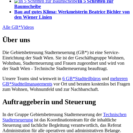
In 5 Schritten zur
Baumscheibe
Bau auf gutes Klima: Werkmeisterin Beatrice Bichler von
den Wiener Linien
Alle GB*Videos
Über uns
Die Gebietsbetreuung Stadterneuerung (GB*) ist eine Service-
Einrichtung der Stadt Wien. Sie ist der Geschäfts­gruppe Wohnen,
Wohnbau, Stadt­erneuerung und Frauen zugeordnet und wird von
der Stadt Wien - Technische Stadterneuerung beauftragt.
Unsere Teams sind wienweit in
6 GB*Stadtteilbüros
und
mehreren
GB*Stadtteilmanagements
vor Ort und beraten kostenlos bei Fragen
zum Wohnen, Wohnumfeld und zur Nachbarschaft.
Auftraggeberin und Steuerung
In der Gruppe Gebietsbetreuung Stadterneuerung der
Technischen
Stadterneuerung
ist das Koordinationsteam für die inhaltliche
Steuerung und fachliche Begleitung verantwortlich, das Referat
Administration für alle operativen und administrativen Belange.