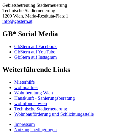
Gebietsbetreuung Stadterneuerung
Technische Stadterneuerung
1200 Wien, Maria-Restituta-Platz 1
info@gbstern.at
GB* Social Media
GbStern auf Facebook
GbStern auf YouTube
GbStern auf Instagram
Weiterführende Links
Mieterhilfe
wohnpartner
Wohnberatung Wien
Hauskunft - Sanierungsberatung
wohnfonds_wien
Technische Stadterneuerung
Wohnbauförderung und Schlichtungsstelle
Impressum
Nutzungsbedingungen