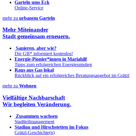
Garteln ums Eck
Online-Service
mehr zu
urbanem Garteln
Mehr Miteinander
Stadt gemeinsam erneuern.
Sanieren, aber wie?
Die GB* informiert kostenlos!
Energie-Pionier*innen in Mariahilf
Tipps zum erfolgreichen Energieumstieg
Raus aus Gas lokal
Rückblick auf ein erfolgreiches Beratungsangebot im Grätzl
mehr zu
Wohnen
Vielfältige Nachbarschaft
Wir begleiten Veränderung.
Zusammen wachsen
Stadtteilmanagement
Stadlau und Hirschstetten im Fokus
Grätzl-Geschichte(n)