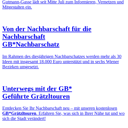
Gutmann-Gasse lädt seit Mitte Juli zum Informieren, Vernetzen und
Mitgestalten ein.
Von der Nachbarschaft für die
Nachbarschaft
GB*Nachbarschatz
Im Rahmen des diesjährigen Nachbarschatzes werden mehr als 30
Ideen mit insgesamt 18.000 Euro unterstützt und in sechs Wiener
Bezirken umgesetzt.
Unterwegs mit der GB*
Geführte Grätzltouren
Entdecken Sie Ihr Nachbarschaft neu – mit unseren kostenlosen
GB*Grätzltouren
. Erfahren Sie, was sich in Ihrer Nähe tut und wo
sich die Stadt verändert!