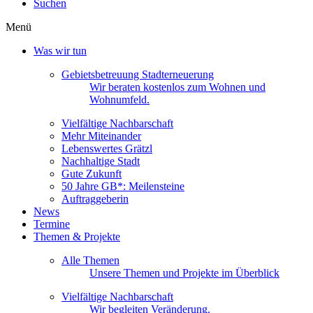
Suchen
Menü
Was wir tun
Gebietsbetreuung Stadterneuerung
Wir beraten kostenlos zum Wohnen und
Wohnumfeld.
Vielfältige Nachbarschaft
Mehr Miteinander
Lebenswertes Grätzl
Nachhaltige Stadt
Gute Zukunft
50 Jahre GB*: Meilensteine
Auftraggeberin
News
Termine
Themen & Projekte
Alle Themen
Unsere Themen und Projekte im Überblick
Vielfältige Nachbarschaft
Wir begleiten Veränderung.