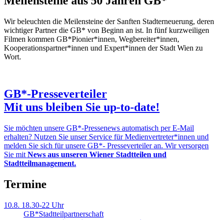
Meilensteine aus 50 Jahren GB*
Wir beleuchten die Meilensteine der Sanften Stadterneuerung, deren
wichtiger Partner die GB* von Beginn an ist. In fünf kurzweiligen
Filmen kommen GB*Pionier*innen, Wegbereiter*innen,
Kooperationspartner*innen und Expert*innen der Stadt Wien zu
Wort.
GB*-Presseverteiler
Mit uns bleiben Sie up-to-date!
Sie möchten unsere GB*-Pressenews automatisch per E-Mail
erhalten? Nutzen Sie unser Service für Medienvertreter*innen und
melden Sie sich für unsere GB*- Presseverteiler an. Wir versorgen
Sie mit
News aus unseren Wiener Stadtteilen und
Stadtteilmanagement.
Termine
10.8.
18.30-22 Uhr
GB*Stadt­teil­part­ner­schaft