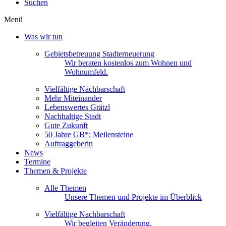
Suchen
Menü
Was wir tun
Gebietsbetreuung Stadterneuerung
Wir beraten kostenlos zum Wohnen und
Wohnumfeld.
Vielfältige Nachbarschaft
Mehr Miteinander
Lebenswertes Grätzl
Nachhaltige Stadt
Gute Zukunft
50 Jahre GB*: Meilensteine
Auftraggeberin
News
Termine
Themen & Projekte
Alle Themen
Unsere Themen und Projekte im Überblick
Vielfältige Nachbarschaft
Wir begleiten Veränderung.