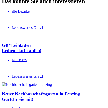
Das könnte Sie auch interessieren
alle Bezirke
Lebenswertes Grätzl
GB*Leihladen
Leihen statt kaufen!
14. Bezirk
Lebenswertes Grätzl
Neuer Nachbar­schafts­garten in Penzing:
Garteln Sie mit!