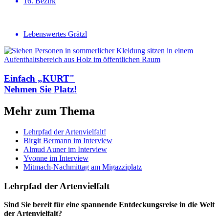
16. Bezirk
Lebenswertes Grätzl
Einfach „KURT"
Nehmen Sie Platz!
Mehr zum Thema
Lehrpfad der Artenvielfalt!
Birgit Bermann im Interview
Almud Auner im Interview
Yvonne im Interview
Mitmach-Nachmittag am Migazziplatz
Lehrpfad der Artenvielfalt
Sind Sie bereit für eine spannende Entdeckungsreise in die Welt
der Artenvielfalt?