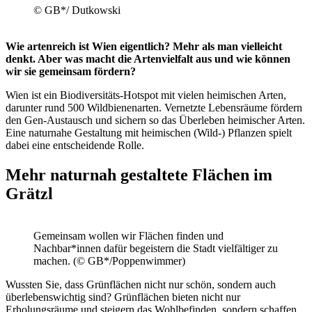
© GB*/ Dutkowski
Wie artenreich ist Wien eigentlich? Mehr als man vielleicht
denkt. Aber was macht die Artenvielfalt aus und wie können
wir sie gemeinsam fördern?
Wien ist ein Biodiversitäts-Hotspot mit vielen heimischen Arten,
darunter rund 500 Wildbienenarten. Vernetzte Lebensräume fördern
den Gen-Austausch und sichern so das Überleben heimischer Arten.
Eine naturnahe Gestaltung mit heimischen (Wild-) Pflanzen spielt
dabei eine entscheidende Rolle.
Mehr naturnah gestaltete Flächen im
Grätzl
Gemeinsam wollen wir Flächen finden und
Nachbar*innen dafür begeistern die Stadt vielfältiger zu
machen. (© GB*/Poppenwimmer)
Wussten Sie, dass Grünflächen nicht nur schön, sondern auch
überlebenswichtig sind? Grünflächen bieten nicht nur
Erholungsräume und steigern das Wohlbefinden, sondern schaffen