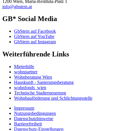
1200 Wien, Maria-Restituta-Platz 1
info@gbstern.at
GB* Social Media
GbStern auf Facebook
GbStern auf YouTube
GbStern auf Instagram
Weiterführende Links
Mieterhilfe
wohnpartner
Wohnberatung Wien
Hauskunft - Sanierungsberatung
wohnfonds_wien
Technische Stadterneuerung
Wohnbauförderung und Schlichtungsstelle
Impressum
Nutzungsbedingungen
Datenschutzhinweise
Barrierefreiheit
Datenschutz-Einstellungen