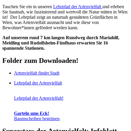
Tauchen Sie ein in unseren
Lehrpfad der Artenvielfalt
und erleben
Sie hautnah, wie faszinierend und wertvoll die Natur mitten in Wien
ist! Der Lehrpfad zeigt an naturnah gestalteten Grünflächen in
Wien, was Artenvielfalt ausmacht und wie diese von
Bewohner*innen gefördert werden kann.
Auf unserem rund 7 km langen Rundweg durch Mariahilf,
Meidling und Rudolfsheim-Fünfhaus erwarten Sie 16
spannende Stationen.
Folder zum Downloaden!
Artenvielfalt findet Stadt
Lehrpfad der Artenvielfalt
Lehrpfad der Artenvielfalt!
Garteln ums Eck!
​​​​​​​­Baum­scheiben begrünen
Superstars der Artenvielfalt: Infoblatt