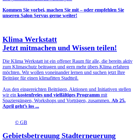
Kommen Sie vorbei, machen Sie mit – oder empfehlen Sie
unseren Salon Servus gerne weiter!
Klima Werkstatt
Jetzt mitmachen und Wissen teilen!
Die Klima Werkstatt ist ein offener Raum für alle, die bereits aktiv
zum Klimaschutz beitragen und gern mehr übers Klima erfahren
möchten. Wir wollen voneinander lernen und suchen jetzt Ihre
Beiträge für einen klimafitten Stadtteil.
Aus den eingereichten Beiträgen, Aktionen und Initiativen stellen
wir ein
kostenfreies und vielfältiges Programm
mit
Spaziergängen, Workshops und Vorträgen, zusammen.
Ab 25.
April geht’s los ...
© GB
Gebietsbetreuung Stadterneuerung