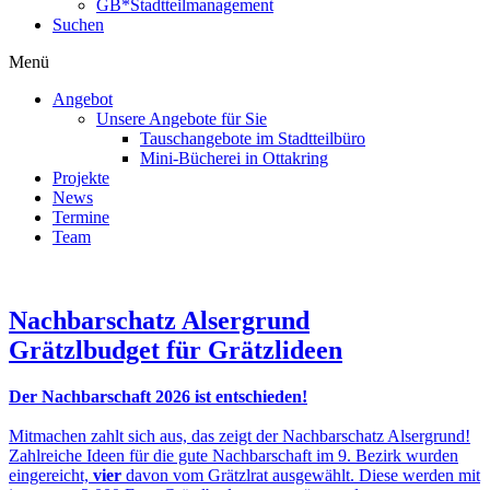
GB*Stadtteilmanagement
Suchen
Menü
Angebot
Unsere Angebote für Sie
Tauschangebote im Stadtteilbüro
Mini-Bücherei in Ottakring
Projekte
News
Termine
Team
Nachbarschatz Alsergrund
Grätzlbudget für Grätzlideen
Der Nachbarschaft 2026 ist entschieden!
Mitmachen zahlt sich aus, das zeigt der Nachbarschatz Alsergrund!
Zahlreiche Ideen für die gute Nachbarschaft im 9. Bezirk wurden
eingereicht,
vier
davon vom Grätzlrat ausgewählt. Diese werden mit