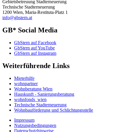
Gebietsbetreuung Stadterneuerung
Technische Stadterneuerung
1200 Wien, Maria-Restituta-Platz 1
info@gbstern.at
GB* Social Media
GbStern auf Facebook
GbStern auf YouTube
GbStern auf Instagram
Weiterführende Links
Mieterhilfe
wohnpartner
Wohnberatung Wien
Hauskunft - Sanierungsberatung
wohnfonds_wien
Technische Stadterneuerung
Wohnbauförderung und Schlichtungsstelle
Impressum
Nutzungsbedingungen
Datenschutzhinweise