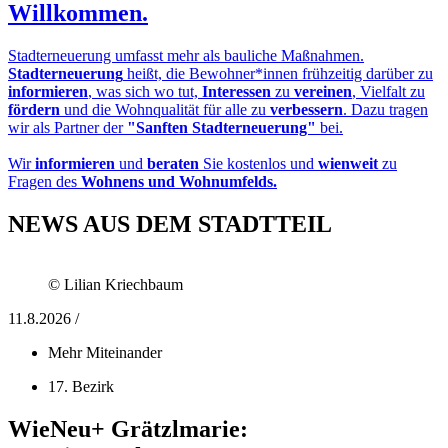
Willkommen.
Stadterneuerung umfasst mehr als bauliche Maßnahmen.
Stadterneuerung
heißt, die Bewohner*innen frühzeitig darüber zu
informieren
, was sich wo tut,
Interessen
zu
vereinen
, Vielfalt zu
fördern
und die Wohnqualität für alle zu
verbessern
. Dazu tragen
wir als Partner der
"Sanften Stadterneuerung"
bei.
Wir
informieren
und
beraten
Sie kostenlos und
wienweit
zu
Fragen des
Wohnens und Wohnumfelds.
NEWS AUS DEM STADTTEIL
© Lilian Kriechbaum
11.8.2026 /
Mehr Miteinander
17. Bezirk
WieNeu+ Grätzlmarie: