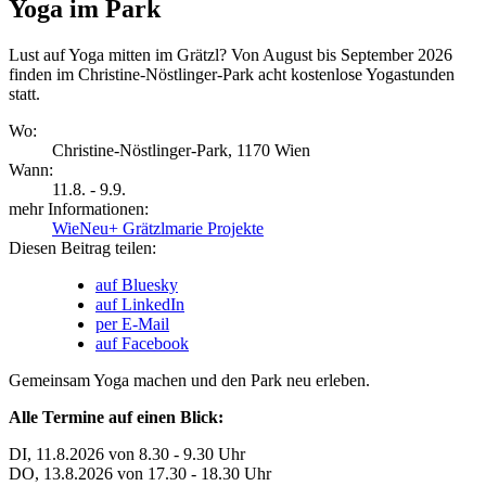
Yoga im Park
Lust auf Yoga mitten im Grätzl? Von August bis September 2026
finden im Christine-Nöstlinger-Park acht kostenlose Yogastunden
statt.
Wo:
Christine-Nöstlinger-Park, 1170 Wien
Wann:
11.8. - 9.9.
mehr Informationen:
WieNeu+ Grätzlmarie Projekte
Diesen Beitrag teilen:
auf Bluesky
auf LinkedIn
per E-Mail
auf Facebook
Gemeinsam Yoga machen und den Park neu erleben.
Alle Termine auf einen Blick:
DI, 11.8.2026 von 8.30 - 9.30 Uhr
DO, 13.8.2026 von 17.30 - 18.30 Uhr