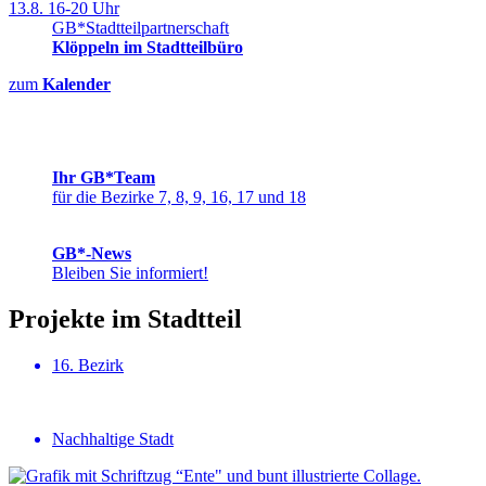
13.8.
16-20 Uhr
GB*Stadt­teil­part­ner­schaft
Klöppeln im Stadtteilbüro
zum
Kalender
Ihr GB*Team
für die Bezirke 7, 8, 9, 16, 17 und 18
GB*-News
Bleiben Sie informiert!
Projekte im Stadtteil
16. Bezirk
Nachhaltige Stadt