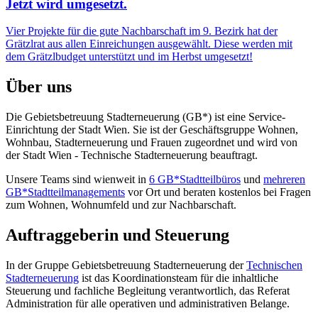
Jetzt wird umgesetzt.
Vier Projekte für die gute Nachbarschaft im 9. Bezirk hat der
Grätzlrat aus allen Einreichungen ausgewählt. Diese werden mit
dem Grätzlbudget unterstützt und im Herbst umgesetzt!
Über uns
Die Gebietsbetreuung Stadterneuerung (GB*) ist eine Service-
Einrichtung der Stadt Wien. Sie ist der Geschäfts­gruppe Wohnen,
Wohnbau, Stadt­erneuerung und Frauen zugeordnet und wird von
der Stadt Wien - Technische Stadterneuerung beauftragt.
Unsere Teams sind wienweit in
6 GB*Stadtteilbüros
und
mehreren
GB*Stadtteilmanagements
vor Ort und beraten kostenlos bei Fragen
zum Wohnen, Wohnumfeld und zur Nachbarschaft.
Auftraggeberin und Steuerung
In der Gruppe Gebietsbetreuung Stadterneuerung der
Technischen
Stadterneuerung
ist das Koordinationsteam für die inhaltliche
Steuerung und fachliche Begleitung verantwortlich, das Referat
Administration für alle operativen und administrativen Belange.