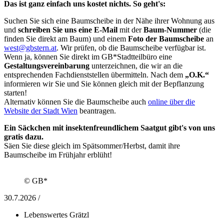
Das ist ganz einfach uns kostet nichts. So geht's:
Suchen Sie sich eine Baumscheibe in der Nähe ihrer Wohnung aus
und
schreiben Sie uns eine E-Mail
mit der
Baum-Nummer
(die
finden Sie direkt am Baum) und einem
Foto der Baumscheibe
an
west@gbstern.at
. Wir prüfen, ob die Baumscheibe verfügbar ist.
Wenn ja, können Sie direkt im GB*Stadtteilbüro eine
Gestaltungsvereinbarung
unterzeichnen, die wir an die
entsprechenden Fachdienststellen übermitteln. Nach dem
„O.K.“
informieren wir Sie und Sie können gleich mit der Bepflanzung
starten!
Alternativ können Sie die Baumscheibe auch
online über die
Website der Stadt Wien
beantragen.
Ein Säckchen mit insektenfreundlichem Saatgut gibt's von uns
gratis dazu.
Säen Sie diese gleich im Spätsommer/Herbst, damit ihre
Baumscheibe im Frühjahr erblüht!
© GB*
30.7.2026 /
Lebenswertes Grätzl