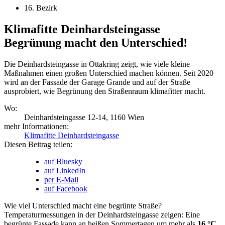
16. Bezirk
Klimafitte Deinhardsteingasse
Begrünung macht den Unterschied!
Die Deinhard­steingasse in Ottakring zeigt, wie viele kleine
Maßnahmen einen großen Unterschied machen können. Seit 2020
wird an der Fassade der Garage Grande und auf der Straße
ausprobiert, wie Begrünung den Straßenraum klimafitter macht.
Wo:
Deinhardsteingasse 12-14, 1160 Wien
mehr Informationen:
Klimafitte Deinhardsteingasse
Diesen Beitrag teilen:
auf Bluesky
auf LinkedIn
per E-Mail
auf Facebook
Wie viel Unterschied macht eine begrünte Straße?
Temperaturmessungen in der Deinhardsteingasse zeigen: Eine
begrünte Fassade kann an heißen Sommertagen um mehr als
16 °C