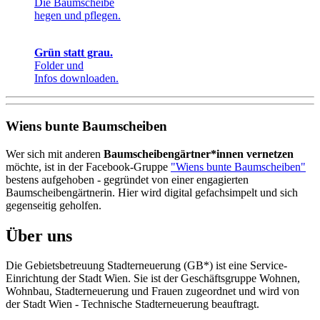
Die Baumscheibe
hegen und pflegen.
Grün statt grau.
Folder und
Infos downloaden.
Wiens bunte Baumscheiben
Wer sich mit anderen
Baumscheibengärtner*innen vernetzen
möchte, ist in der Facebook-Gruppe
"Wiens bunte Baumscheiben"
bestens aufgehoben - gegründet von einer engagierten
Baumscheibengärtnerin. Hier wird digital gefachsimpelt und sich
gegenseitig geholfen.
Über uns
Die Gebietsbetreuung Stadterneuerung (GB*) ist eine Service-
Einrichtung der Stadt Wien. Sie ist der Geschäfts­gruppe Wohnen,
Wohnbau, Stadt­erneuerung und Frauen zugeordnet und wird von
der Stadt Wien - Technische Stadterneuerung beauftragt.