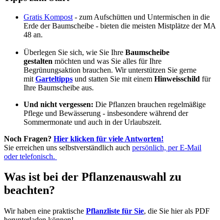
Gratis Kompost
- zum Aufschütten und Untermischen in die
Erde der Baumscheibe - bieten die meisten Mistplätze der MA
48 an.
Überlegen Sie sich, wie Sie Ihre
Baumscheibe
gestalten
möchten und was Sie alles für Ihre
Begrünungsaktion brauchen. Wir unterstützen Sie gerne
mit
Garteltipps
und statten Sie mit einem
Hinweisschild
für
Ihre Baumscheibe aus.
Und nicht vergessen:
Die Pflanzen brauchen regelmäßige
Pflege und Bewässerung - insbesondere während der
Sommermonate und auch in der Urlaubszeit.
Noch Fragen?
Hier klicken für viele Antworten!
Sie erreichen uns selbstverständlich auch
persönlich, per E-Mail
oder telefonisch.
Was ist bei der Pflanzenauswahl zu
beachten?
Wir haben eine praktische
Pflanzliste für Sie
, die Sie hier als PDF
herunterladen können!