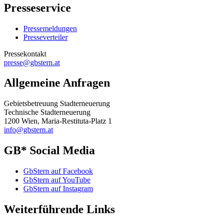
Presseservice
Pressemeldungen
Presseverteiler
Pressekontakt
presse@gbstern.at
Allgemeine Anfragen
Gebietsbetreuung Stadterneuerung
Technische Stadterneuerung
1200 Wien, Maria-Restituta-Platz 1
info@gbstern.at
GB* Social Media
GbStern auf Facebook
GbStern auf YouTube
GbStern auf Instagram
Weiterführende Links