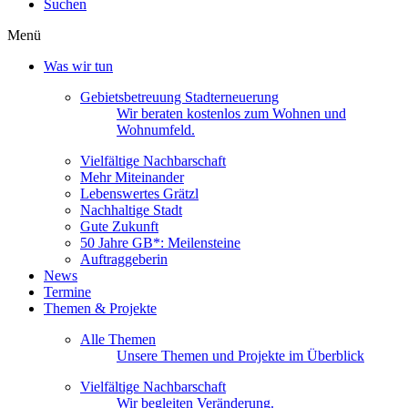
Suchen
Menü
Was wir tun
Gebietsbetreuung Stadterneuerung
Wir beraten kostenlos zum Wohnen und
Wohnumfeld.
Vielfältige Nachbarschaft
Mehr Miteinander
Lebenswertes Grätzl
Nachhaltige Stadt
Gute Zukunft
50 Jahre GB*: Meilensteine
Auftraggeberin
News
Termine
Themen & Projekte
Alle Themen
Unsere Themen und Projekte im Überblick
Vielfältige Nachbarschaft
Wir begleiten Veränderung.