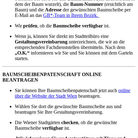
dem der Baum wurzelt), die
Baum-Nummer
(ersichtlich am
Baum) und die
Adresse
der gewünschten Baumscheibe per
E-Mail an das
GB*-Team in Ihrem Bezirk.
Wir
prüfen
, ob die
Baumscheibe
verfügbar
ist.
Wenn ja, können Sie direkt im Stadtteilbüro eine
Gestaltungsvereinbarung
unterzeichnen, die wir an die
entsprechenden Fachdienststellen übermitteln. Nach dem
„O.K.“
informieren wir Sie und Sie können mit dem Garteln
starten.
BAUMSCHEIBENPATENSCHAFT ONLINE
BEANTRAGEN
Sie können Ihre Baumscheibenpatenschaft jetzt auch
online
über die Website der Stadt Wien
beantragen.
Wählen Sie dort die gewünschte Baumscheibe aus und
beantragen Sie Ihre Gestaltungsvereinbarung.
Die Wiener Stadtgärten
checken
, ob die gewünschte
Baumscheibe
verfügbar
ist.