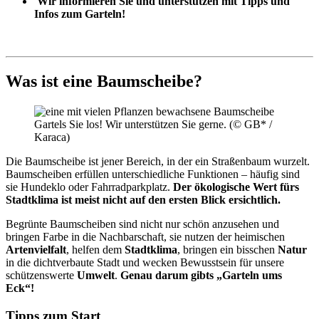
Wir informieren Sie und unterstützen mit Tipps und
Infos zum Garteln!
Was ist eine Baumscheibe?
Gartels Sie los! Wir unterstützen Sie gerne. (© GB* /
Karaca)
Die Baumscheibe ist jener Bereich, in der ein Straßenbaum wurzelt.
Baumscheiben erfüllen unterschiedliche Funktionen – häufig sind
sie Hundeklo oder Fahrradparkplatz.
Der ökologische Wert fürs
Stadtklima ist meist nicht auf den ersten Blick ersichtlich.
Begrünte Baumscheiben sind nicht nur schön anzusehen und
bringen Farbe in die Nachbarschaft, sie nutzen der heimischen
Artenvielfalt
, helfen dem
Stadtklima
, bringen ein bisschen
Natur
in die dichtverbaute Stadt und wecken Bewusstsein für unsere
schützenswerte
Umwelt
.
Genau darum gibts „Garteln ums
Eck“!
Tipps zum Start