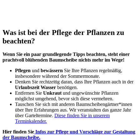
Was ist bei der Pflege der Pflanzen zu
beachten?
Wenn Sie
ein paar
grundlegende
Tipps
beachten, steht
einer
prachtvoll
blühenden
Baumscheibe
nichts
mehr
im
Wege
!
Pflegen
und
bewässern
Sie Ihre Pflanzen regelmäßig,
insbesondere während der Sommermonate.
Denken Sie rechtzeitig daran, dass Ihre Pflanzen auch in der
Urlaubszeit
Wasser
benötigen.
Entfernen Sie
Unkraut
und ungewünschte Pflanzen
möglichst umgehend, bevor sich diese vermehren.
Tauschen Sie sich mit anderen Baumscheibengärtner*innen
über Ihre Erfahrungen aus. Wir veranstalten das ganze Jahr
über Garteltermine.
Diese finden Sie in unserem
Terminkalender.
Hier finden Sie
Infos zur Pflege und Vorschläge zur Gestaltung
der Baumscheibe.