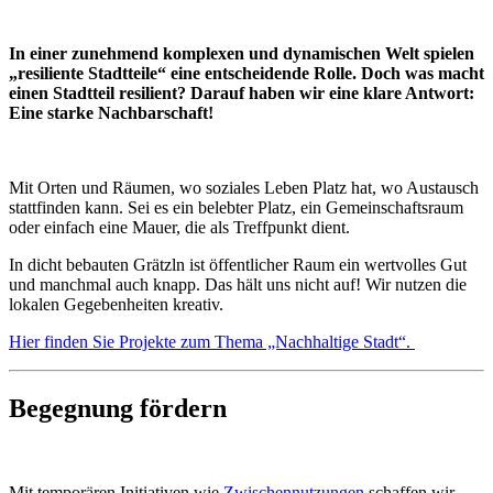
In einer zunehmend komplexen und dynamischen Welt spielen
„resiliente Stadtteile“ eine entscheidende Rolle. Doch was macht
einen Stadtteil resilient? Darauf haben wir eine klare Antwort:
Eine starke Nachbarschaft!
Mit Orten und Räumen, wo soziales Leben Platz hat, wo Austausch
stattfinden kann. Sei es ein belebter Platz, ein Gemeinschaftsraum
oder einfach eine Mauer, die als Treffpunkt dient.
In dicht bebauten Grätzln ist öffentlicher Raum ein wertvolles Gut
und manchmal auch knapp. Das hält uns nicht auf! Wir nutzen die
lokalen Gegebenheiten kreativ.
Hier finden Sie Projekte zum Thema „Nachhaltige Stadt“.
Begegnung fördern
Mit temporären Initiativen wie
Zwischennutzungen
schaffen wir