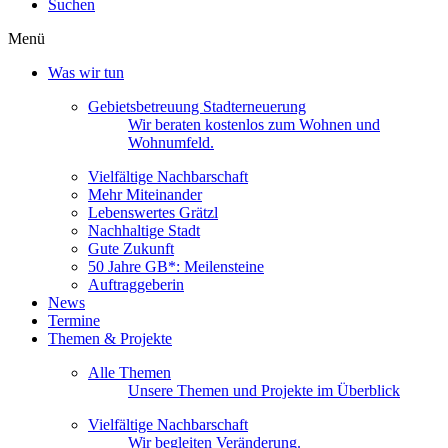
Suchen
Menü
Was wir tun
Gebietsbetreuung Stadterneuerung
Wir beraten kostenlos zum Wohnen und
Wohnumfeld.
Vielfältige Nachbarschaft
Mehr Miteinander
Lebenswertes Grätzl
Nachhaltige Stadt
Gute Zukunft
50 Jahre GB*: Meilensteine
Auftraggeberin
News
Termine
Themen & Projekte
Alle Themen
Unsere Themen und Projekte im Überblick
Vielfältige Nachbarschaft
Wir begleiten Veränderung.