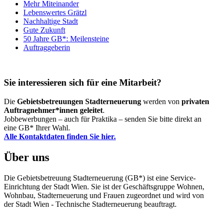
Mehr Miteinander
Lebenswertes Grätzl
Nachhaltige Stadt
Gute Zukunft
50 Jahre GB*: Meilensteine
Auftraggeberin
Sie interessieren sich für eine Mitarbeit?
Die
Gebietsbetreuungen Stadterneuerung
werden von
privaten
Auftragnehmer*innen geleitet
.
Jobbewerbungen – auch für Praktika – senden Sie bitte direkt an
eine GB* Ihrer Wahl.
Alle Kontaktdaten finden Sie hier.
Über uns
Die Gebietsbetreuung Stadterneuerung (GB*) ist eine Service-
Einrichtung der Stadt Wien. Sie ist der Geschäfts­gruppe Wohnen,
Wohnbau, Stadt­erneuerung und Frauen zugeordnet und wird von
der Stadt Wien - Technische Stadterneuerung beauftragt.