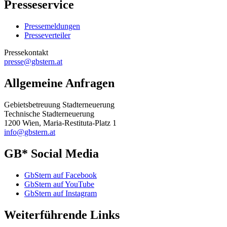
Presseservice
Pressemeldungen
Presseverteiler
Pressekontakt
presse@gbstern.at
Allgemeine Anfragen
Gebietsbetreuung Stadterneuerung
Technische Stadterneuerung
1200 Wien, Maria-Restituta-Platz 1
info@gbstern.at
GB* Social Media
GbStern auf Facebook
GbStern auf YouTube
GbStern auf Instagram
Weiterführende Links