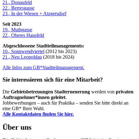
21., Donaufeld
22., Berresgasse
23., In der Wiesen + Atzgersdorf
Seit 2023
19., Muthgasse
22., Oberes Hausfeld
Abgeschlossene Stadtteilmanagements:
10., Sonnwendviertel
(2012 bis 2023)
21., Neu Leopoldau
(2018 bis 2024)
Alle Infos zum GB*Stadtteilmanagement.
Sie interessieren sich für eine Mitarbeit?
Die
Gebietsbetreuungen Stadterneuerung
werden von
privaten
Auftragnehmer*innen geleitet
.
Jobbewerbungen – auch für Praktika – senden Sie bitte direkt an
eine GB* Ihrer Wahl.
Alle Kontaktdaten finden Sie hier.
Über uns