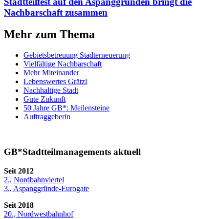
Stadtteilfest auf den Aspanggründen bringt die
Nachbar­schaft zusammen
Mehr zum Thema
Gebietsbetreuung Stadterneuerung
Vielfältige Nachbarschaft
Mehr Miteinander
Lebenswertes Grätzl
Nachhaltige Stadt
Gute Zukunft
50 Jahre GB*: Meilensteine
Auftraggeberin
GB*Stadtteilmanagements aktuell
Seit 2012
2., Nordbahnviertel
3., Aspanggründe-Eurogate
Seit 2018
20., Nordwestbahnhof