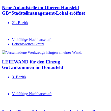
Neue Anlauf­stelle im Oberen Hausfeld
GB*Stadt­teil­ma­na­gement-Lokal eröffnet
21. Bezirk
Vielfältige Nachbarschaft
Lebenswertes Grätzl
LEIHWAND für den Einzug
Gut ankommen im Donaufeld
3. Bezirk
Vielfältige Nachbarschaft