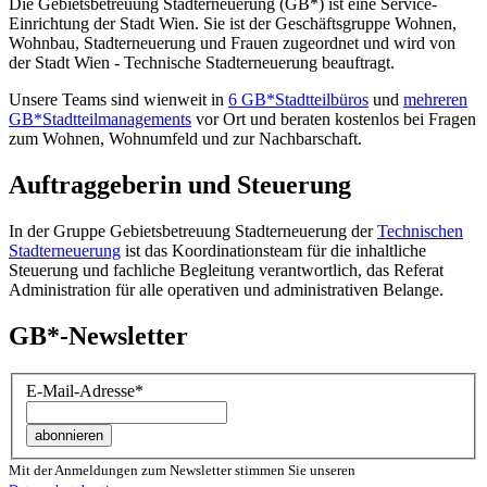
Die Gebietsbetreuung Stadterneuerung (GB*) ist eine Service-
Einrichtung der Stadt Wien. Sie ist der Geschäfts­gruppe Wohnen,
Wohnbau, Stadt­erneuerung und Frauen zugeordnet und wird von
der Stadt Wien - Technische Stadterneuerung beauftragt.
Unsere Teams sind wienweit in
6 GB*Stadtteilbüros
und
mehreren
GB*Stadtteilmanagements
vor Ort und beraten kostenlos bei Fragen
zum Wohnen, Wohnumfeld und zur Nachbarschaft.
Auftraggeberin und Steuerung
In der Gruppe Gebietsbetreuung Stadterneuerung der
Technischen
Stadterneuerung
ist das Koordinationsteam für die inhaltliche
Steuerung und fachliche Begleitung verantwortlich, das Referat
Administration für alle operativen und administrativen Belange.
GB*-Newsletter
E-Mail-Adresse
*
Mit der Anmeldungen zum Newsletter stimmen Sie unseren