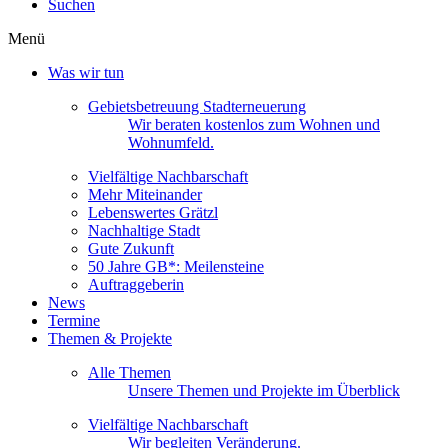
Suchen
Menü
Was wir tun
Gebietsbetreuung Stadterneuerung
Wir beraten kostenlos zum Wohnen und
Wohnumfeld.
Vielfältige Nachbarschaft
Mehr Miteinander
Lebenswertes Grätzl
Nachhaltige Stadt
Gute Zukunft
50 Jahre GB*: Meilensteine
Auftraggeberin
News
Termine
Themen & Projekte
Alle Themen
Unsere Themen und Projekte im Überblick
Vielfältige Nachbarschaft
Wir begleiten Veränderung.