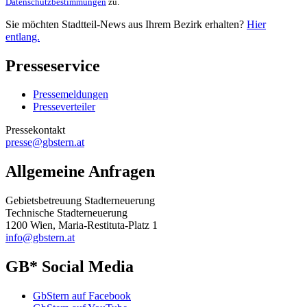
Datenschutzbestimmungen
zu.
Sie möchten Stadtteil-News aus Ihrem Bezirk erhalten?
Hier
entlang.
Presseservice
Pressemeldungen
Presseverteiler
Pressekontakt
presse@gbstern.at
Allgemeine Anfragen
Gebietsbetreuung Stadterneuerung
Technische Stadterneuerung
1200 Wien, Maria-Restituta-Platz 1
info@gbstern.at
GB* Social Media
GbStern auf Facebook