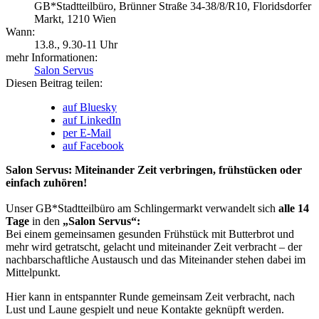
GB*Stadtteilbüro, Brünner Straße 34-38/8/R10, Floridsdorfer
Markt, 1210 Wien
Wann:
13.8.
, 9.30-11 Uhr
mehr Informationen:
Salon Servus
Diesen Beitrag teilen:
auf Bluesky
auf LinkedIn
per E-Mail
auf Facebook
Salon Servus: Miteinander Zeit verbringen, frühstücken oder
einfach zuhören!
Unser GB*Stadtteilbüro am Schlingermarkt verwandelt sich
alle 14
Tage
in den
„Salon Servus“:
Bei einem gemeinsamen gesunden Frühstück mit Butterbrot und
mehr wird getratscht, gelacht und miteinander Zeit verbracht – der
nachbarschaftliche Austausch und das Miteinander stehen dabei im
Mittelpunkt.
Hier kann in entspannter Runde gemeinsam Zeit verbracht, nach
Lust und Laune gespielt und neue Kontakte geknüpft werden.