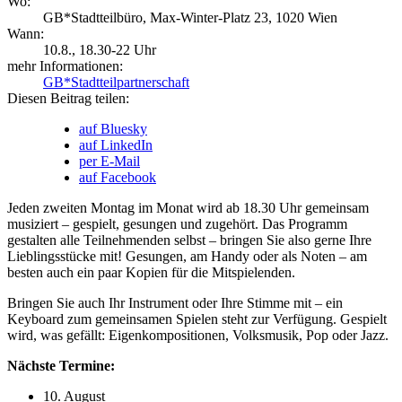
Wo:
GB*Stadtteilbüro, Max-Winter-Platz 23, 1020 Wien
Wann:
10.8.
, 18.30-22 Uhr
mehr Informationen:
GB*Stadtteilpartnerschaft
Diesen Beitrag teilen:
auf Bluesky
auf LinkedIn
per E-Mail
auf Facebook
Jeden zweiten Montag im Monat wird ab 18.30 Uhr gemeinsam
musiziert – gespielt, gesungen und zugehört. Das Programm
gestalten alle Teilnehmenden selbst – bringen Sie also gerne Ihre
Lieblingsstücke mit! Gesungen, am Handy oder als Noten – am
besten auch ein paar Kopien für die Mitspielenden.
Bringen Sie auch Ihr Instrument oder Ihre Stimme mit – ein
Keyboard zum gemeinsamen Spielen steht zur Verfügung. Gespielt
wird, was gefällt: Eigenkompositionen, Volksmusik, Pop oder Jazz.
Nächste Termine:
10. August