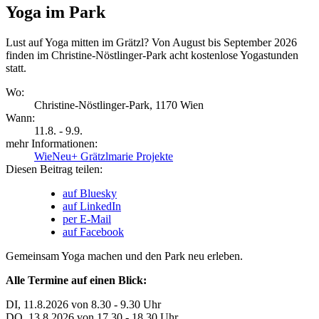
Yoga im Park
Lust auf Yoga mitten im Grätzl? Von August bis September 2026
finden im Christine-Nöstlinger-Park acht kostenlose Yogastunden
statt.
Wo:
Christine-Nöstlinger-Park, 1170 Wien
Wann:
11.8. - 9.9.
mehr Informationen:
WieNeu+ Grätzlmarie Projekte
Diesen Beitrag teilen:
auf Bluesky
auf LinkedIn
per E-Mail
auf Facebook
Gemeinsam Yoga machen und den Park neu erleben.
Alle Termine auf einen Blick:
DI, 11.8.2026 von 8.30 - 9.30 Uhr
DO, 13.8.2026 von 17.30 - 18.30 Uhr