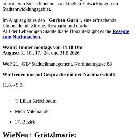
informieren Sie sich bei uns zu aktuellen Entwicklungen im
Stadtentwicklungsgebiet.
Im August gibt es den
"Gurken-Guru"
, eine erfrischende
Limonade mit Zitrone, Rosmarin und Gurke.
Auf der Lebendigen Stadtteilkarte Donaufeld gibt es die
Rezepte
zum Nachmachen
.
Wann? Immer montags von 14-18 Uhr
August:
3., 10., 17., 24. und 31.8.2026
Wo?
21., GB*Stadtteilmanagement, Nordmanngasse 88
Wir freuen uns auf Gespräche mit der Nachbarschaft!
11.8. - 9.9.
© Lilian Kriechbaum
Mehr Miteinander
17. Bezirk
WieNeu+ Grätzlmarie: