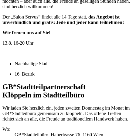
möchten – aber auch alle, die Freude an geselligen Stunden haben,
sind herzlich willkommen!
Der „Salon Servus“ findet alle 14 Tage statt,
das Angebot ist
unverbindlich und gratis: Jede und jeder kann teilnehmen!
Wir freuen uns auf Sie!
13.8.
16-20 Uhr
Nachhaltige Stadt
16. Bezirk
GB*Stadtteilpartnerschaft
Klöppeln im Stadtteilbüro
Wir laden Sie herzlich ein, jeden zweiten Donnerstag im Monat im
GB*Stadtteilbüro gemeinsam zu klöppeln. Das offene Treffen
richtet sich an alle, die Freude an traditionellem Handwerk haben.
Wo:
GB*Stadtteilbüro, Haberlgasse 76, 1160 Wien