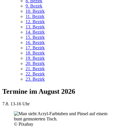
8. Bez
irk
9. Bez
irk
10. Bez
irk
11. Bez
irk
12. Bez
irk
13. Bez
irk
14. Bez
irk
15. Bez
irk
16. Bez
irk
17. Bez
irk
18. Bez
irk
19. Bez
irk
20. Bez
irk
21. Bez
irk
22. Bez
irk
23. Bez
irk
Termine im August 2026
7.8.
13-16 Uhr
© Pixabay