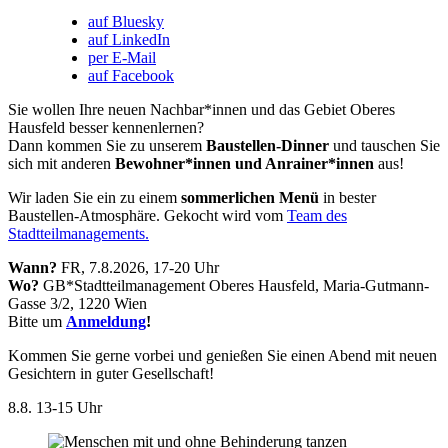
auf Bluesky
auf LinkedIn
per E-Mail
auf Facebook
Sie wollen Ihre neuen Nachbar*innen und das Gebiet Oberes
Hausfeld besser kennenlernen?
Dann kommen Sie zu unserem
Baustellen-Dinner
und tauschen Sie
sich mit anderen
Bewohner*innen und Anrainer*innen
aus!
Wir laden Sie ein zu einem
sommerlichen Menü
in bester
Baustellen-Atmosphäre. Gekocht wird vom
Team des
Stadtteilmanagements.
Wann?
FR, 7.8.2026, 17-20 Uhr
Wo?
GB*Stadtteilmanagement Oberes Hausfeld, Maria-Gutmann-
Gasse 3/2, 1220 Wien
Bitte um
Anmeldung
!
Kommen Sie gerne vorbei und genießen Sie einen Abend mit neuen
Gesichtern in guter Gesellschaft!
8.8.
13-15 Uhr