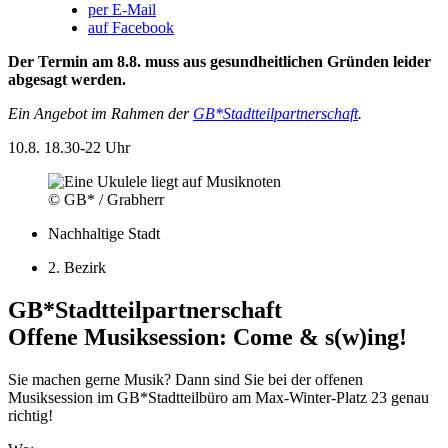
per E-Mail
auf Facebook
Der Termin am 8.8. muss aus gesundheitlichen Gründen leider
abgesagt werden.
Ein Angebot im Rahmen der
GB*Stadtteilpartnerschaft
.
10.8.
18.30-22 Uhr
© GB* / Grabherr
Nachhaltige Stadt
2. Bezirk
GB*Stadtteilpartnerschaft
Offene Musiksession: Come & s(w)ing!
Sie machen gerne Musik? Dann sind Sie bei der offenen
Musiksession im GB*Stadtteilbüro am Max-Winter-Platz 23 genau
richtig!