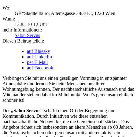
Wo:
GB*Stadtteilbüro, Attemsgasse 38/3/1C, 1220 Wien
Wann:
13.8.
, 10-12 Uhr
mehr Informationen:
Salon Servus
Diesen Beitrag teilen:
auf Bluesky
auf LinkedIn
per E-Mail
auf Facebook
Verbringen Sie mit uns einen geselligen Vormittag in entspannter
Atmosphäre und lernen Sie nette Menschen aus Ihrer
Wohnumgebung kennen. Der nachbarschaftliche Austausch und das
Miteinander stehen dabei im Mittelpunkt. Weil’s gemeinsam einfach
schöner ist!
Der
„Salon Servus“
schafft einen Ort der Begegnung und
Kommunikation. Durch Initiativen wie diese entstehen
nachbarschaftliche Netzwerke, die die Gemeinschaft stärken. Das
Angebot richtet sich insbesondere an ältere Menschen ab 60 Jahren,
die Austausch suchen oder gemeinsam mit anderen aktiv sein