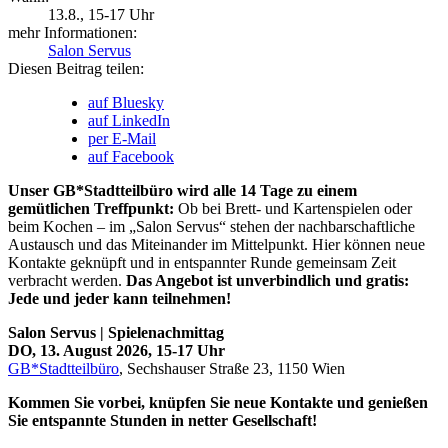
13.8.
, 15-17 Uhr
mehr Informationen:
Salon Servus
Diesen Beitrag teilen:
auf Bluesky
auf LinkedIn
per E-Mail
auf Facebook
Unser GB*Stadtteilbüro wird alle 14 Tage zu einem
gemütlichen Treffpunkt:
Ob bei Brett- und Kartenspielen oder
beim Kochen – im „Salon Servus“ stehen der nachbarschaftliche
Austausch und das Miteinander im Mittelpunkt. Hier können neue
Kontakte geknüpft und in entspannter Runde gemeinsam Zeit
verbracht werden.
Das Angebot ist unverbindlich und gratis:
Jede und jeder kann teilnehmen!
Salon Servus | Spielenachmittag
DO, 13. August 2026, 15-17 Uhr
GB*Stadtteilbüro
, Sechshauser Straße 23, 1150 Wien
Kommen Sie vorbei, knüpfen Sie neue Kontakte und genießen
Sie entspannte Stunden in netter Gesellschaft!