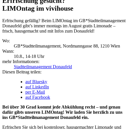
Erfrischung gesucht?
LIMOntag im vivihouse
Erfrischung gefällig? Beim LIMOntag im GB*Stadtteilmanagement
Donaufeld gibt’s immer montags im August gratis Limonade –
frisch, hausgemacht und mit Infos zum Donaufeld!
Wo:
GB*Stadtteilmanagement, Nordmanngasse 88, 1210 Wien
Wann:
10.8.
, 14-18 Uhr
mehr Informationen:
Stadtteilmanagement Donaufeld
Diesen Beitrag teilen:
auf Bluesky
auf LinkedIn
per E-Mail
auf Facebook
Bei über 30 Grad kommt jede Abkühlung recht – und genau
dafür gibts unseren LIMOntag! Wir laden Sie herzlich zu uns
ins GB*Stadtteilmanagement Donaufeld ein.
Erfrischen Sie sich bei kostenloser, hausgemachter Limonade und