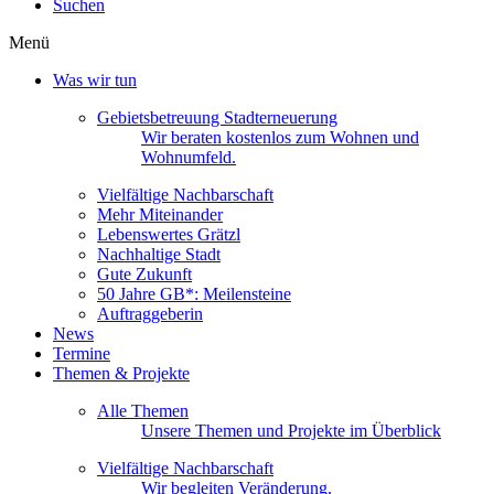
Suchen
Menü
Was wir tun
Gebietsbetreuung Stadterneuerung
Wir beraten kostenlos zum Wohnen und
Wohnumfeld.
Vielfältige Nachbarschaft
Mehr Miteinander
Lebenswertes Grätzl
Nachhaltige Stadt
Gute Zukunft
50 Jahre GB*: Meilensteine
Auftraggeberin
News
Termine
Themen & Projekte
Alle Themen
Unsere Themen und Projekte im Überblick
Vielfältige Nachbarschaft
Wir begleiten Veränderung.