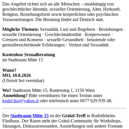
Das Angebot richtet sich an alle Menschen – unabhängig von
geschlechtlicher Identität, sexueller Orientierung, Alter, Herkunft,
Religion, Beziehungsform sowie körperlichen oder psychischen
Voraussetzungen. Die Beratung findet auf Deutsch statt.
Mögliche Themen:
Sexualität, Lust und Begehren · Beziehungen ·
sexuelle Orientierung · Geschlechtsidentität · Körperwissen ·
Grenzen und Konsens · sexuelle Gesundheit · belastende oder
grenzüberschreitende Erfahrungen · Verlust und Sexualität.
Kostenlose Sexualberatung
im Stadtraum Mitte 15
Wann?
MO, 10.8.2026
(Uhrzeit frei vereinbar)
Wo?
Stadtraum Mitte 15, Rustensteg 1, 1150 Wien
Anmeldung?
Bitte vereinbaren Sie einen Termin unter
kraler.lisa@yahoo.it
oder telefonisch unter 0677 629 939 48.
Der
Stadtraum Mitte 15
ist der
Grätzl-Treff
in Rudolfsheim-
Fünfhaus. Der Raum steht der Grätzl-Community für Workshops,
Sitzungen, Diskussionsrunden, Ausstellungen und andere Formate