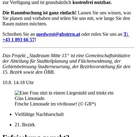
zur Verfügung und ist grundsätzlich
kostenfrei nutzbar.
Die Raumbuchung ist ganz einfach!
Lassen Sie uns wissen, was
Sie planen und vorhaben und teilen Sie uns mit, wie lange Sie den
Raum nutzen möchten.
Schreiben Sie an
suedwest@gbstern.at
oder rufen Sie uns an
T:
+43 1 893 66 57
!
Das Projekt „Stadtraum Mitte 15“ ist eine Gemeinschaftsinitiative
der Abteilung für Stadtteilplanung und Flächenwidmung, der
Gebietsbetreuung Stadterneuerung, der Bezirksvorstehung für den
15. Bezirk sowie den ÖBB.
10.8.
14-18 Uhr
Frische Limonade im vivihouse! (© GB*)
Vielfältige Nachbarschaft
21. Bezirk