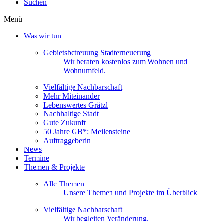
Suchen
Menü
Was wir tun
Gebietsbetreuung Stadterneuerung
Wir beraten kostenlos zum Wohnen und
Wohnumfeld.
Vielfältige Nachbarschaft
Mehr Miteinander
Lebenswertes Grätzl
Nachhaltige Stadt
Gute Zukunft
50 Jahre GB*: Meilensteine
Auftraggeberin
News
Termine
Themen & Projekte
Alle Themen
Unsere Themen und Projekte im Überblick
Vielfältige Nachbarschaft
Wir begleiten Veränderung.