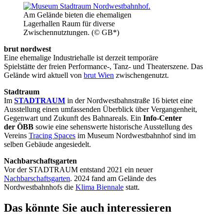
Am Gelände bieten die ehemaligen
Lagerhallen Raum für diverse
Zwischennutztungen. (© GB*)
brut nordwest
Eine ehemalige Industriehalle ist derzeit temporäre
Spielstätte der freien Performance-, Tanz- und Theaterszene. Das
Gelände wird aktuell von
brut Wien
zwischengenutzt.
Stadtraum
Im
STADTRAUM
in der Nordwestbahnstraße 16 bietet eine
Ausstellung einen umfassenden Überblick über Vergangenheit,
Gegenwart und Zukunft des Bahnareals. Ein
Info-Center
der ÖBB
sowie eine sehenswerte historische Ausstellung des
Vereins
Tracing Spaces
im Museum Nordwestbahnhof sind im
selben Gebäude angesiedelt.
Nachbarschaftsgarten
Vor der STADTRAUM entstand 2021 ein neuer
Nachbarschaftsgarten
. 2024 fand am Gelände des
Nordwestbahnhofs die
Klima Biennale
statt.
Das könnte Sie auch interessieren