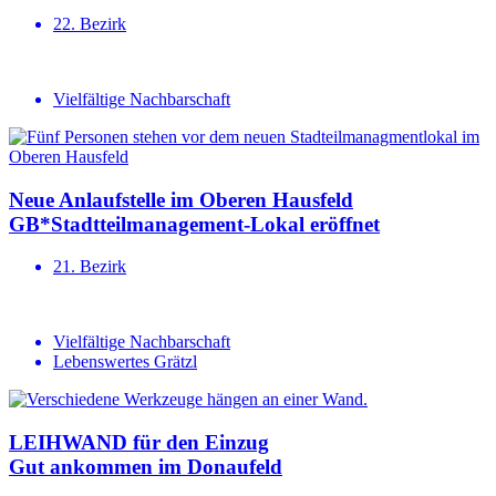
22. Bezirk
Vielfältige Nachbarschaft
Neue Anlauf­stelle im Oberen Hausfeld
GB*Stadt­teil­ma­na­gement-Lokal eröffnet
21. Bezirk
Vielfältige Nachbarschaft
Lebenswertes Grätzl
LEIHWAND für den Einzug
Gut ankommen im Donaufeld