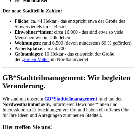
vier
Hochhäuser
Der neue Stadtteil in Zahlen:
Fläche
: ca. 44 Hektar - das entspricht etwa der Größe des
Stuwerviertels im 2. Bezirk
Einwohner*innen
: circa 16.000 - das sind etwa so viele
Menschen wie in Tulln leben
Wohnungen
: rund 6.500 (davon mindestens 60 % gefördert)
Arbeitsplätze
: circa 4.700
Grünanlagen
: 10 Hektar - das entspricht der Größe
der
„Freien Mitte"
im Nordbahnviertel
GB*Stadtteilmanagement: Wir begleiten
Veränderung.
Wir sind mit unserem
GB*Stadtteilmanagement
rund um den
Nordwestbahnhof
aktiv, informieren Bewohner*innen und
Interessierte zu Entwicklungen vor Ort und haben ein offenes Ohr
für Ihre Ideen und Anregungen zum neuen Stadtteil.
Hier treffen Sie uns!