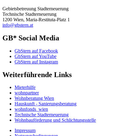
Gebietsbetreuung Stadterneuerung
Technische Stadterneuerung
1200 Wien, Maria-Restituta-Platz 1
info@gbstern.at
GB* Social Media
GbStern auf Facebook
GbStern auf YouTube
GbStern auf Instagram
Weiterführende Links
Mieterhilfe
wohnpartner
Wohnberatung Wien
Hauskunft - Sanierungsberatung
wohnfonds_wien
Technische Stadterneuerung
Wohnbauförderung und Schlichtungsstelle
Impressum
Nutzungsbedingungen