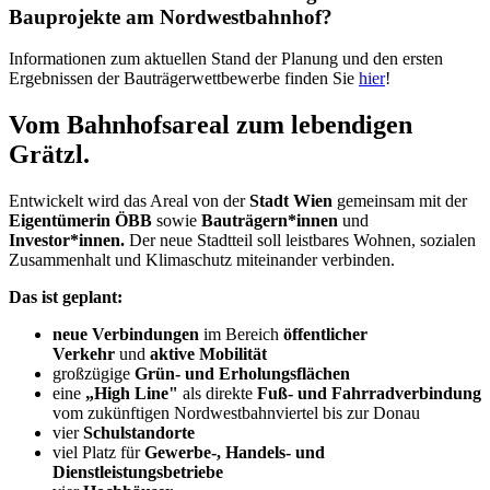
Bauprojekte am Nordwestbahnhof?
Informationen zum aktuellen Stand der Planung und den ersten
Ergebnissen der Bauträgerwettbewerbe finden Sie
hier
!
Vom Bahnhofsareal zum lebendigen
Grätzl.
Entwickelt wird das Areal von der
Stadt Wien
gemeinsam mit der
Eigentümerin ÖBB
sowie
Bauträgern*innen
und
Investor*innen.
Der neue Stadtteil soll leistbares Wohnen, sozialen
Zusammenhalt und Klimaschutz miteinander verbinden.
Das ist geplant:
neue Verbindungen
im Bereich
öffentlicher
Verkehr
und
aktive Mobilität
großzügige
Grün- und Erholungsflächen
eine
„High Line"
als direkte
Fuß- und Fahrradverbindung
vom zukünftigen Nordwestbahnviertel bis zur Donau
vier
Schulstandorte
viel Platz für
Gewerbe-, Handels- und
Dienstleistungsbetriebe