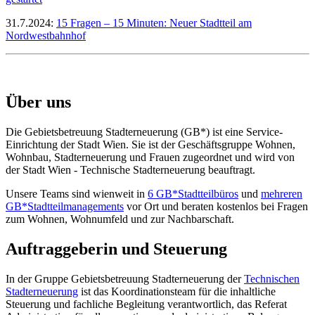
31.7.2024:
15 Fragen – 15 Minuten: Neuer Stadtteil am
Nordwestbahnhof
Über uns
Die Gebietsbetreuung Stadterneuerung (GB*) ist eine Service-
Einrichtung der Stadt Wien. Sie ist der Geschäfts­gruppe Wohnen,
Wohnbau, Stadt­erneuerung und Frauen zugeordnet und wird von
der Stadt Wien - Technische Stadterneuerung beauftragt.
Unsere Teams sind wienweit in
6 GB*Stadtteilbüros
und
mehreren
GB*Stadtteilmanagements
vor Ort und beraten kostenlos bei Fragen
zum Wohnen, Wohnumfeld und zur Nachbarschaft.
Auftraggeberin und Steuerung
In der Gruppe Gebietsbetreuung Stadterneuerung der
Technischen
Stadterneuerung
ist das Koordinationsteam für die inhaltliche
Steuerung und fachliche Begleitung verantwortlich, das Referat