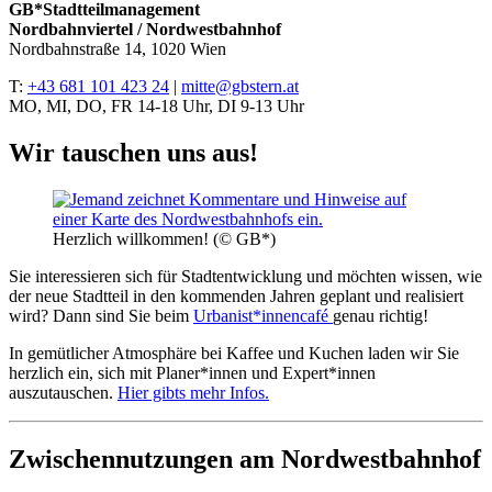
GB*Stadtteilmanagement
Nordbahnviertel / Nordwestbahnhof
Nordbahnstraße 14, 1020 Wien
T:
+43 681 101 423 24
|
mitte@gbstern.at
MO, MI, DO, FR 14-18 Uhr, DI 9-13 Uhr
Wir tauschen uns aus!
Herzlich willkommen! (© GB*)
Sie interessieren sich für Stadtentwicklung und möchten wissen, wie
der neue Stadtteil in den kommenden Jahren geplant und realisiert
wird? Dann sind Sie beim
Urbanist*innencafé
genau richtig!
In gemütlicher Atmosphäre bei Kaffee und Kuchen laden wir Sie
herzlich ein, sich mit Planer*innen und Expert*innen
auszutauschen.
Hier gibts mehr Infos.
Zwischennutzungen am Nordwestbahnhof