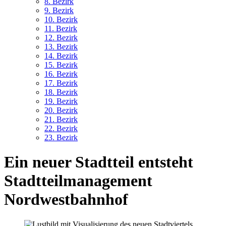
8. Bez
irk
9. Bez
irk
10. Bez
irk
11. Bez
irk
12. Bez
irk
13. Bez
irk
14. Bez
irk
15. Bez
irk
16. Bez
irk
17. Bez
irk
18. Bez
irk
19. Bez
irk
20. Bez
irk
21. Bez
irk
22. Bez
irk
23. Bez
irk
Ein neuer Stadtteil entsteht
Stadtteilmanagement
Nordwestbahnhof