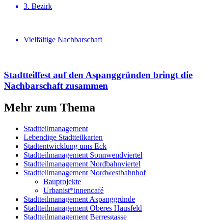
3. Bezirk
Vielfältige Nachbarschaft
Stadtteilfest auf den Aspanggründen bringt die
Nachbar­schaft zusammen
Mehr zum Thema
Stadtteilmanagement
Lebendige Stadtteilkarten
Stadtentwicklung ums Eck
Stadtteilmanagement Sonnwendviertel
Stadtteilmanagement Nordbahnviertel
Stadtteilmanagement Nordwestbahnhof
Bauprojekte
Urbanist*innencafé
Stadtteilmanagement Aspanggründe
Stadtteilmanagement Oberes Hausfeld
Stadtteilmanagement Berresgasse