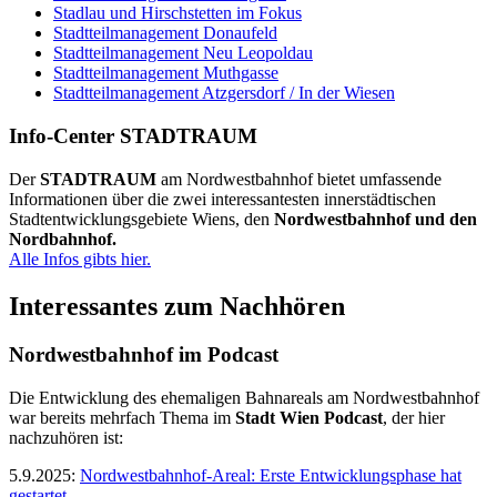
Stadlau und Hirschstetten im Fokus
Stadtteilmanagement Donaufeld
Stadtteilmanagement Neu Leopoldau
Stadtteilmanagement Muthgasse
Stadtteilmanagement Atzgersdorf / In der Wiesen
Info-Center STADTRAUM
Der
STADTRAUM
am Nordwestbahnhof bietet umfassende
Informationen über die zwei interessantesten innerstädtischen
Stadtentwicklungsgebiete Wiens, den
Nordwestbahnhof und den
Nordbahnhof.
Alle Infos gibts hier.
Interessantes zum Nachhören
Nordwestbahnhof im Podcast
Die Entwicklung des ehemaligen Bahnareals am Nordwestbahnhof
war bereits mehrfach Thema im
Stadt Wien Podcast
, der hier
nachzuhören ist:
5.9.2025:
Nordwestbahnhof-Areal: Erste Entwicklungsphase hat
gestartet