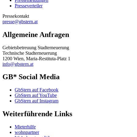
Pressemeldungen
Presseverteiler
Pressekontakt
presse@gbstern.at
Allgemeine Anfragen
Gebietsbetreuung Stadterneuerung
Technische Stadterneuerung
1200 Wien, Maria-Restituta-Platz 1
info@gbstern.at
GB* Social Media
GbStern auf Facebook
GbStern auf YouTube
GbStern auf Instagram
Weiterführende Links
Mieterhilfe
wohnpartner