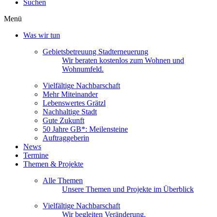
Suchen
Menü
Was wir tun
Gebietsbetreuung Stadterneuerung
Wir beraten kostenlos zum Wohnen und
Wohnumfeld.
Vielfältige Nachbarschaft
Mehr Miteinander
Lebenswertes Grätzl
Nachhaltige Stadt
Gute Zukunft
50 Jahre GB*: Meilensteine
Auftraggeberin
News
Termine
Themen & Projekte
Alle Themen
Unsere Themen und Projekte im Überblick
Vielfältige Nachbarschaft
Wir begleiten Veränderung.