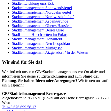
Stadtentwicklung ums Eck
Stadtteilmanagement Sonnwendviertel
Stadtteilmanagement Nordbahnviertel
Stadtteilmanagement Nordwestbahnhof
Stadtteilmanagement Aspanggründe
Stadtteilmanagement Oberes Hausfeld
Stadtteilmanagement Berresgasse
Stadlau und Hirschstetten im Fokus
Stadtteilmanagement Donaufeld
Stadtteilmanagement Neu Leopoldau
Stadtteilmanagement Muthgasse
Stadtteilmanagement Atzgersdorf / In der Wiesen
Wir sind für Sie da!
Wir sind mit unseren GB*Stadtteilmanagements vor Ort aktiv und
informieren Sie gerne zu
Entwicklungen
und zum
Stand der
Planung
.
Sie haben Ideen oder Anregungen?
Wir freuen uns auf
ein Gespräch!
GB*Stadtteilmanagement Berresgasse
Ziegelhofstraße 36/12/7R (Lokal auf der Höhe Berresgasse 2), 1220
Wien
T: +43 676 699 58 13