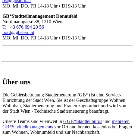
ost@gbstern.at
MO, MI, DO, FR 14-18 Uhr • DI 9-13 Uhr
GB*Stadtteilmanagement Donaufeld
Nordmanngasse 88, 1210 Wien
T: +43 676 694 20 56
nord@gbstern.at
MO, MI, DO, FR 14-18 Uhr • DI 9-13 Uhr
Über uns
Die Gebietsbetreuung Stadterneuerung (GB*) ist eine Service-
Einrichtung der Stadt Wien. Sie ist der Geschäfts­gruppe Wohnen,
Wohnbau, Stadt­erneuerung und Frauen zugeordnet und wird von
der Stadt Wien - Technische Stadterneuerung beauftragt.
Unsere Teams sind wienweit in
6 GB*Stadtteilbüros
und
mehreren
GB*Stadtteilmanagements
vor Ort und beraten kostenlos bei Fragen
zum Wohnen, Wohnumfeld und zur Nachbarschaft.