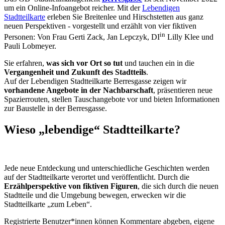
um ein Online-Infoangebot reicher. Mit der
Lebendigen
Stadtteilkarte
erleben Sie Breitenlee und Hirschstetten aus ganz
neuen Perspektiven - vorgestellt und erzählt von vier fiktiven
in
Personen: Von Frau Gerti Zack, Jan Lepczyk, DI
Lilly Klee und
Pauli Lobmeyer.
Sie erfahren,
was sich vor Ort so tut
und tauchen ein in die
Vergangenheit und Zukunft des Stadtteils
.
Auf der Lebendigen Stadtteilkarte Berresgasse zeigen wir
vorhandene Angebote in der Nachbarschaft
, präsentieren neue
Spazierrouten, stellen Tauschangebote vor und bieten Informationen
zur Baustelle in der Berresgasse.
Wieso „lebendige“ Stadtteilkarte?
Jede neue Entdeckung und unterschiedliche Geschichten werden
auf der Stadtteilkarte verortet und veröffentlicht. Durch die
Erzählperspektive von fiktiven Figuren
, die sich durch die neuen
Stadtteile und die Umgebung bewegen, erwecken wir die
Stadtteilkarte „zum Leben“.
Registrierte Benutzer*innen können Kommentare abgeben, eigene