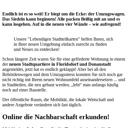
Endlich ist es so weit!
Er biegt um die Ecke: der Umzugswagen.
Das Siedeln kann beginnen! Alle packen fleißig mit an und es
kann losgehen. Auf in die neuen vier Wände – wie aufregend!
Unsere "Lebendigen Stadtteilkarten" helfen Ihnen, sich
in Ihrer neuen Umgebung einfach zurecht zu finden
und Neues zu entdecken!
Schon längere Zeit waren Sie für eine geförderte Wohnung in einem
der
neuen Stadtquartiere in Floridsdorf und Donaustadt
angemeldet, jetzt hat es endlich geklappt! Aber bei all den
Behördenwegen und dem Umzugsstress konnten Sie sich noch gar
nicht richtig mit Ihrem neuen Wohnumfeld auseinandersetzen ... und
in Stadtteilen, die neu gebaut werden, „lebt“ man anfangs häufig
noch auf einer Baustelle.
Der öffentliche Raum, die Mobilität, die lokale Wirtschaft und
andere Angebote verändern sich fast täglich.
Online die Nachbarschaft erkunden!