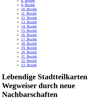
8. Bez
irk
9. Bez
irk
10. Bez
irk
11. Bez
irk
12. Bez
irk
13. Bez
irk
14. Bez
irk
15. Bez
irk
16. Bez
irk
17. Bez
irk
18. Bez
irk
19. Bez
irk
20. Bez
irk
21. Bez
irk
22. Bez
irk
23. Bez
irk
Lebendige Stadtteilkarten
Wegweiser durch neue
Nachbarschaften