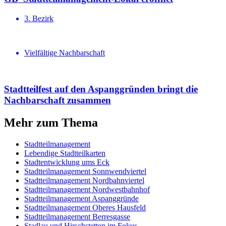
3. Bezirk
Vielfältige Nachbarschaft
Stadtteilfest auf den Aspanggründen bringt die
Nachbar­schaft zusammen
Mehr zum Thema
Stadtteilmanagement
Lebendige Stadtteilkarten
Stadtentwicklung ums Eck
Stadtteilmanagement Sonnwendviertel
Stadtteilmanagement Nordbahnviertel
Stadtteilmanagement Nordwestbahnhof
Stadtteilmanagement Aspanggründe
Stadtteilmanagement Oberes Hausfeld
Stadtteilmanagement Berresgasse
Stadlau und Hirschstetten im Fokus