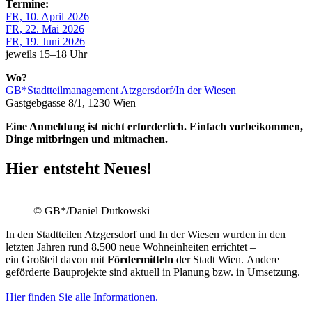
Termine:
FR, 10. April 2026
FR, 22. Mai 2026
FR, 19. Juni 2026
jeweils 15–18 Uhr
Wo?
GB*Stadtteilmanagement Atzgersdorf/In der Wiesen
Gastgebgasse 8/1, 1230 Wien
Eine Anmeldung ist nicht erforderlich. Einfach vorbeikommen,
Dinge mitbringen und mitmachen.
Hier entsteht Neues!
© GB*/Daniel Dutkowski
In den Stadtteilen Atzgersdorf und In der Wiesen wurden in den
letzten Jahren rund 8.500 neue Wohneinheiten errichtet –
ein Großteil davon mit
Fördermitteln
der Stadt Wien. Andere
geförderte Bauprojekte sind aktuell in Planung bzw. in Umsetzung.
Hier finden Sie alle Informationen.