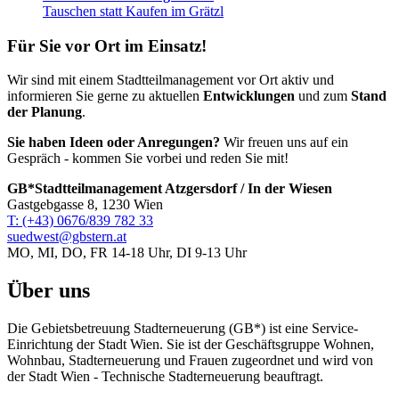
Tauschen statt Kaufen im Grätzl
Für Sie vor Ort im Einsatz!
Wir sind mit einem Stadtteilmanagement vor Ort aktiv und
informieren Sie gerne zu aktuellen
Entwicklungen
und zum
Stand
der Planung
.
Sie haben Ideen oder Anregungen?
Wir freuen uns auf ein
Gespräch - kommen Sie vorbei und reden Sie mit!
GB*Stadtteilmanagement Atzgersdorf / In der Wiesen
Gastgebgasse 8, 1230 Wien
T: (+43) 0676/839 782 33
suedwest@gbstern.at
MO, MI, DO, FR 14-18 Uhr, DI 9-13 Uhr
Über uns
Die Gebietsbetreuung Stadterneuerung (GB*) ist eine Service-
Einrichtung der Stadt Wien. Sie ist der Geschäfts­gruppe Wohnen,
Wohnbau, Stadt­erneuerung und Frauen zugeordnet und wird von
der Stadt Wien - Technische Stadterneuerung beauftragt.