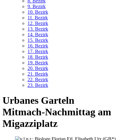
8. Bez
irk
9. Bez
irk
10. Bez
irk
11. Bez
irk
12. Bez
irk
13. Bez
irk
14. Bez
irk
15. Bez
irk
16. Bez
irk
17. Bez
irk
18. Bez
irk
19. Bez
irk
20. Bez
irk
21. Bez
irk
22. Bez
irk
23. Bez
irk
Urbanes Garteln
Mitmach-Nachmittag am
Migazziplatz