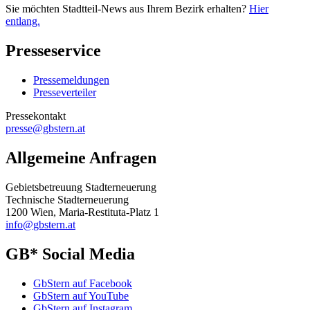
Sie möchten Stadtteil-News aus Ihrem Bezirk erhalten?
Hier
entlang.
Presseservice
Pressemeldungen
Presseverteiler
Pressekontakt
presse@gbstern.at
Allgemeine Anfragen
Gebietsbetreuung Stadterneuerung
Technische Stadterneuerung
1200 Wien, Maria-Restituta-Platz 1
info@gbstern.at
GB* Social Media
GbStern auf Facebook
GbStern auf YouTube
GbStern auf Instagram