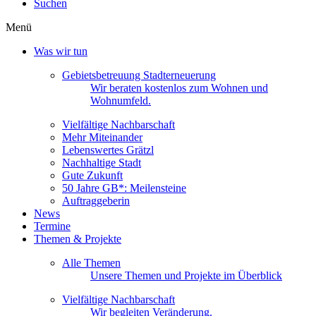
Suchen
Menü
Was wir tun
Gebietsbetreuung Stadterneuerung
Wir beraten kostenlos zum Wohnen und
Wohnumfeld.
Vielfältige Nachbarschaft
Mehr Miteinander
Lebenswertes Grätzl
Nachhaltige Stadt
Gute Zukunft
50 Jahre GB*: Meilensteine
Auftraggeberin
News
Termine
Themen & Projekte
Alle Themen
Unsere Themen und Projekte im Überblick
Vielfältige Nachbarschaft
Wir begleiten Veränderung.