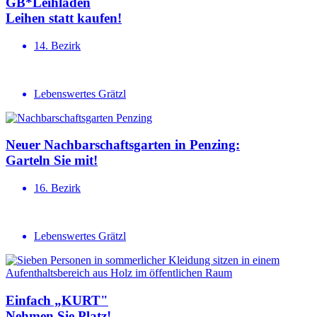
GB*Leihladen
Leihen statt kaufen!
14. Bezirk
Lebenswertes Grätzl
Neuer Nachbar­schafts­garten in Penzing:
Garteln Sie mit!
16. Bezirk
Lebenswertes Grätzl
Einfach „KURT"
Nehmen Sie Platz!