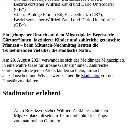
v.l.n.r.: Biologe Florian Etl, Elisabeth Utz (GB*),
Bezirksvorsteher Wilfried Zankl und Dario Unterdorfer
(GB*).
Ein gelungener Besuch auf dem Migazziplatz: Begeisterte
Gärtner*innen, faszinierte Kinder und zahlreiche getauschte
Pflanzen – beim Mitmach-Nachmittag lernten die
Teilnehmenden viel über die städtische Natur.
Am 29. August 2024 verwandelte sich der Meidlinger Migazziplatz
in eine wahre Oase für urbane Gärtnern*innen. Zahlreiche
Gartelbegeisterte jeden Alters fanden sich ein, um sich
auszutauschen und Wissenswertes über die
Stadtnatur
vor der
Haustür zu erfahren.
Stadtnatur erleben!
Auch Bezirksvorsteher Wilfried Zankl besuchte den
Migazziplatz mit seinem Team und holte sich Tipps
zum naturnahen Gärtnern.