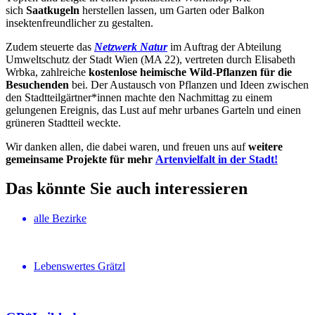
sich
Saatkugeln
herstellen lassen, um Garten oder Balkon
insektenfreundlicher zu gestalten.
Zudem steuerte das
Netzwerk Natur
im Auftrag der Abteilung
Umweltschutz der Stadt Wien (MA 22), vertreten durch Elisabeth
Wrbka, zahlreiche
kostenlose heimische Wild-Pflanzen für die
Besuchenden
bei. Der Austausch von Pflanzen und Ideen zwischen
den Stadtteilgärtner*innen machte den Nachmittag zu einem
gelungenen Ereignis, das Lust auf mehr urbanes Garteln und einen
grüneren Stadtteil weckte.
Wir danken allen, die dabei waren, und freuen uns auf
weitere
gemeinsame Projekte für mehr
Artenvielfalt in der Stadt!
Das könnte Sie auch interessieren
alle Bezirke
Lebenswertes Grätzl