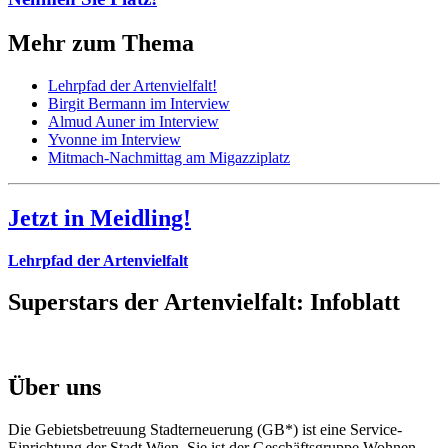
Mehr zum Thema
Lehrpfad der Artenvielfalt!
Birgit Bermann im Interview
Almud Auner im Interview
Yvonne im Interview
Mitmach-Nachmittag am Migazziplatz
Jetzt in Meidling!
Lehrpfad der Artenvielfalt
Superstars der Artenvielfalt: Infoblatt
Über uns
Die Gebietsbetreuung Stadterneuerung (GB*) ist eine Service-
Einrichtung der Stadt Wien. Sie ist der Geschäfts­gruppe Wohnen,