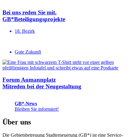
Bei uns reden Sie mit.
GB*Betei­li­gungs­projekte
18. Bezirk
Gute Zukunft
Forum Aumannplatz
Mitreden bei der Neugestaltung
GB*-News
Bleiben Sie informiert!
Über uns
Die Gebietsbetreuung Stadterneuerung (GB*) ist eine Service-