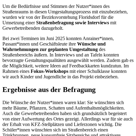
Um die Bedürfnisse und Stimmen der Nutzer*innen des
Straßenraums in diesen Umgestaltungsprozess mit einzubeziehen,
wurden wir von der Bezirksvorstehung Floridsdorf für die
Umsetzung einer
Straßenbefragung sowie Interviews
mit
Gewerbetreibenden dazugeholt.
Bei zwei Terminen im Juni 2025 konnten Anrainer*innen,
Passant*innen und Geschäftsleute ihre
Wünsche und
Wahrnehmungen zur geplanten Umgestaltung
des
Straßenbereichs äußern. In Interviews und an Tafeln konnten
bevorzugte Gestaltungsqualitäten ausgewählt werden. Zudem gab es
die Möglichkeit, weitere Ideen auf Feedbackkarten kundzutun. Im
Rahmen eines
Fokus-Workshops
mit einer Schulklasse konnten
wir auch Kinder und Jugendliche in das Projekt einbeziehen.
Ergebnisse aus der Befragung
Die Wünsche der Nutzer*innen waren klar: Sie wünschten sich
mehr Bäume, Pflanzen, Schatten und Aufenthaltsmöglichkeiten.
Auch die Gewerbetreibenden haben sich grundsätzlich begeistert
von einer Aufwertung des Ortes gezeigt. Allerdings war für sie auch
der Erhalt von KFZ-Stellplätzen und Lieferzonen wichtig. Die
Schüler*innen wünschten sich im Straßenbereich einen
Trinkbrunnen, neue konsumfreie Sitzbereiche und attraktivere