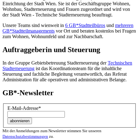
Einrichtung der Stadt Wien. Sie ist der Geschäfts­gruppe Wohnen,
Wohnbau, Stadt­erneuerung und Frauen zugeordnet und wird von
der Stadt Wien - Technische Stadterneuerung beauftragt.
Unsere Teams sind wienweit in
6 GB*Stadtteilbüros
und
mehreren
GB*Stadtteilmanagements
vor Ort und beraten kostenlos bei Fragen
zum Wohnen, Wohnumfeld und zur Nachbarschaft.
Auftraggeberin und Steuerung
In der Gruppe Gebietsbetreuung Stadterneuerung der
Technischen
Stadterneuerung
ist das Koordinationsteam für die inhaltliche
Steuerung und fachliche Begleitung verantwortlich, das Referat
Administration für alle operativen und administrativen Belange.
GB*-Newsletter
E-Mail-Adresse
*
Mit der Anmeldungen zum Newsletter stimmen Sie unseren
Datenschutzbestimmungen
zu.