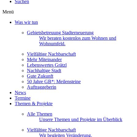
Suchen
Menü
Was wir tun
Gebietsbetreuung Stadterneuerung
Wir beraten kostenlos zum Wohnen und
Wohnumfeld.
Vielfältige Nachbarschaft
Mehr Miteinander
Lebenswertes Grätzl
Nachhaltige Stadt
Gute Zukunft
50 Jahre GB*: Meilensteine
Auftraggeberin
News
Termine
Themen & Projekte
Alle Themen
Unsere Themen und Projekte im Überblick
Vielfältige Nachbarschaft
Wir begleiten Veränderung.