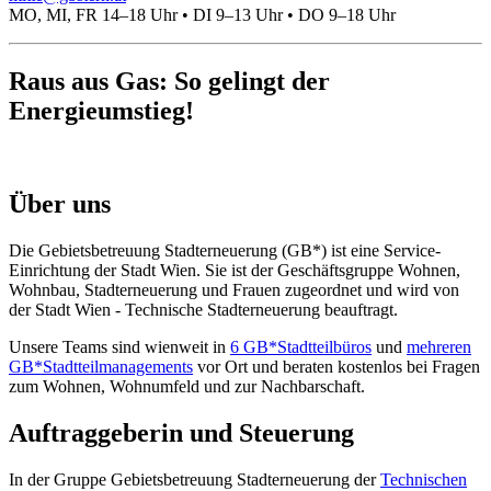
MO, MI, FR 14–18 Uhr • DI 9–13 Uhr • DO 9–18 Uhr
Raus aus Gas: So gelingt der
Energieumstieg!
Über uns
Die Gebietsbetreuung Stadterneuerung (GB*) ist eine Service-
Einrichtung der Stadt Wien. Sie ist der Geschäfts­gruppe Wohnen,
Wohnbau, Stadt­erneuerung und Frauen zugeordnet und wird von
der Stadt Wien - Technische Stadterneuerung beauftragt.
Unsere Teams sind wienweit in
6 GB*Stadtteilbüros
und
mehreren
GB*Stadtteilmanagements
vor Ort und beraten kostenlos bei Fragen
zum Wohnen, Wohnumfeld und zur Nachbarschaft.
Auftraggeberin und Steuerung
In der Gruppe Gebietsbetreuung Stadterneuerung der
Technischen