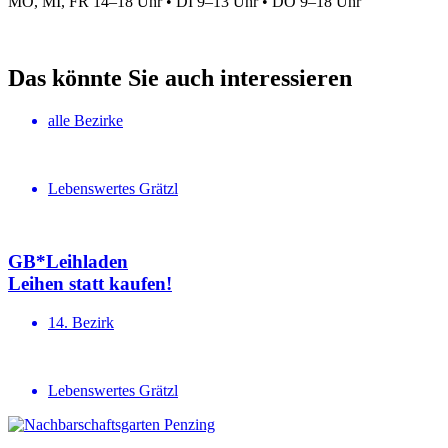
MO, MI, FR 14–18 Uhr • DI 9–13 Uhr • DO 9–18 Uhr
Das könnte Sie auch interessieren
alle Bezirke
Lebenswertes Grätzl
GB*Leihladen
Leihen statt kaufen!
14. Bezirk
Lebenswertes Grätzl