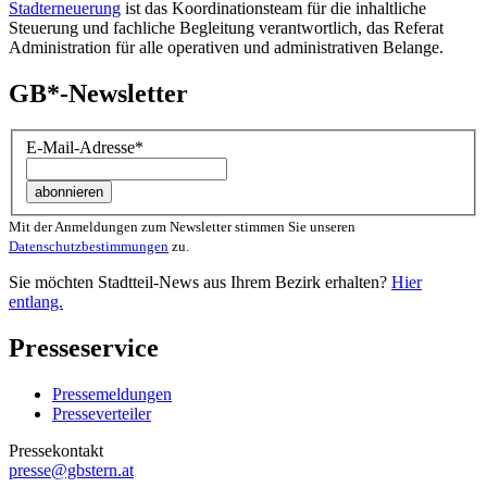
Stadterneuerung
ist das Koordinationsteam für die inhaltliche
Steuerung und fachliche Begleitung verantwortlich, das Referat
Administration für alle operativen und administrativen Belange.
GB*-Newsletter
E-Mail-Adresse
*
Mit der Anmeldungen zum Newsletter stimmen Sie unseren
Datenschutzbestimmungen
zu.
Sie möchten Stadtteil-News aus Ihrem Bezirk erhalten?
Hier
entlang.
Presseservice
Pressemeldungen
Presseverteiler
Pressekontakt
presse@gbstern.at