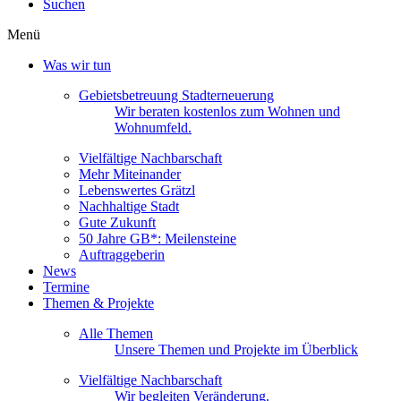
Suchen
Menü
Was wir tun
Gebietsbetreuung Stadterneuerung
Wir beraten kostenlos zum Wohnen und
Wohnumfeld.
Vielfältige Nachbarschaft
Mehr Miteinander
Lebenswertes Grätzl
Nachhaltige Stadt
Gute Zukunft
50 Jahre GB*: Meilensteine
Auftraggeberin
News
Termine
Themen & Projekte
Alle Themen
Unsere Themen und Projekte im Überblick
Vielfältige Nachbarschaft
Wir begleiten Veränderung.