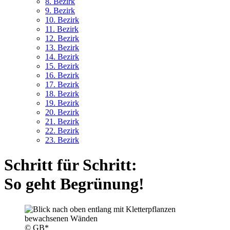
8. Bez
irk
9. Bez
irk
10. Bez
irk
11. Bez
irk
12. Bez
irk
13. Bez
irk
14. Bez
irk
15. Bez
irk
16. Bez
irk
17. Bez
irk
18. Bez
irk
19. Bez
irk
20. Bez
irk
21. Bez
irk
22. Bez
irk
23. Bez
irk
Schritt für Schritt:
So geht Begrünung!
© GB*