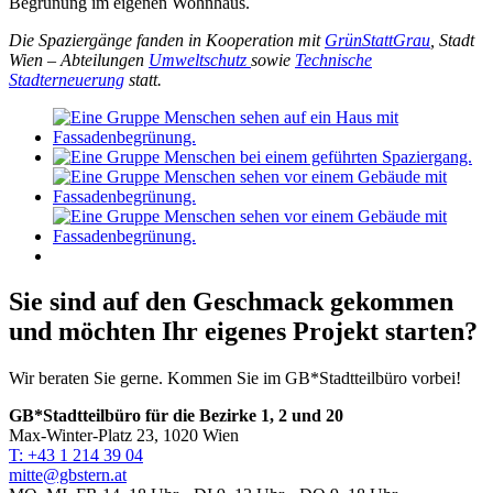
Begrünung im eigenen Wohnhaus.
Die Spaziergänge fanden in Kooperation mit
GrünStattGrau
, Stadt
Wien – Abteilungen
Umweltschutz
sowie
Technische
Stadterneuerung
statt.
Sie sind auf den Geschmack gekommen
und möchten Ihr eigenes Projekt starten?
Wir beraten Sie gerne. Kommen Sie im GB*Stadtteilbüro vorbei!
GB*Stadtteilbüro für die Bezirke 1, 2 und 20
Max-Winter-Platz 23, 1020 Wien
T: +43 1 214 39 04
mitte@gbstern.at