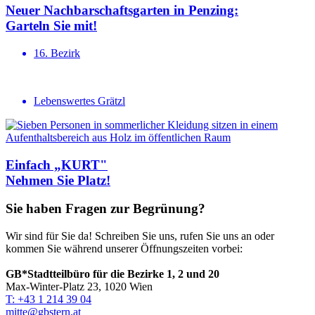
Neuer Nachbar­schafts­garten in Penzing:
Garteln Sie mit!
16. Bezirk
Lebenswertes Grätzl
Einfach „KURT"
Nehmen Sie Platz!
Sie haben Fragen zur Begrünung?
Wir sind für Sie da! Schreiben Sie uns, rufen Sie uns an oder
kommen Sie während unserer Öffnungszeiten vorbei:
GB*Stadtteilbüro für die Bezirke 1, 2 und 20
Max-Winter-Platz 23, 1020 Wien
T: +43 1 214 39 04
mitte@gbstern.at