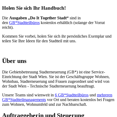
Holen Sie sich Ihr Handbuch!
Die
Ausgaben „Do It Together Stadt“
sind in
den
GB*Stadtteilbüros
kostenlos erhältlich (solange der Vorrat
reicht).
Kommen Sie vorbei, holen Sie sich ihr persönliches Exemplar und
teilen Sie Ihre Ideen für den Stadtteil mit uns.
Über uns
Die Gebietsbetreuung Stadterneuerung (GB*) ist eine Service-
Einrichtung der Stadt Wien. Sie ist der Geschäfts­gruppe Wohnen,
Wohnbau, Stadt­erneuerung und Frauen zugeordnet und wird von
der Stadt Wien - Technische Stadterneuerung beauftragt.
Unsere Teams sind wienweit in
6 GB*Stadtteilbüros
und
mehreren
GB*Stadtteilmanagements
vor Ort und beraten kostenlos bei Fragen
zum Wohnen, Wohnumfeld und zur Nachbarschaft.
Auftraggeberin und Steuerung