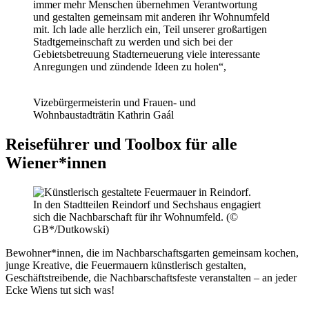
immer mehr Menschen übernehmen Verantwortung
und gestalten gemeinsam mit anderen ihr Wohnumfeld
mit. Ich lade alle herzlich ein, Teil unserer großartigen
Stadtgemeinschaft zu werden und sich bei der
Gebietsbetreuung Stadterneuerung viele interessante
Anregungen und zündende Ideen zu holen“,
Vizebürgermeisterin und Frauen- und
Wohnbaustadträtin Kathrin Gaál
Reiseführer und Toolbox für alle
Wiener*innen
In den Stadtteilen Reindorf und Sechshaus engagiert
sich die Nachbarschaft für ihr Wohnumfeld. (©
GB*/Dutkowski)
Bewohner*innen, die im Nachbarschaftsgarten gemeinsam kochen,
junge Kreative, die Feuermauern künstlerisch gestalten,
Geschäftstreibende, die Nachbarschaftsfeste veranstalten – an jeder
Ecke Wiens tut sich was!