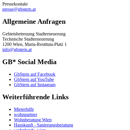
Pressekontakt
presse@gbstern.at
Allgemeine Anfragen
Gebietsbetreuung Stadterneuerung
Technische Stadterneuerung
1200 Wien, Maria-Restituta-Platz 1
info@gbstern.at
GB* Social Media
GbStern auf Facebook
GbStern auf YouTube
GbStern auf Instagram
Weiterführende Links
Mieterhilfe
wohnpartner
Wohnberatung Wien
Hauskunft - Sanierungsberatung