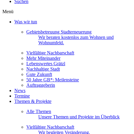
Suchen
Menü
Was wir tun
Gebietsbetreuung Stadterneuerung
Wir beraten kostenlos zum Wohnen und
Wohnumfeld.
Vielfältige Nachbarschaft
Mehr Miteinander
Lebenswertes Grätzl
Nachhaltige Stadt
Gute Zukunft
50 Jahre GB*: Meilensteine
Auftraggeberin
News
Termine
Themen & Projekte
Alle Themen
Unsere Themen und Projekte im Überblick
Vielfältige Nachbarschaft
Wir begleiten Veränderung.