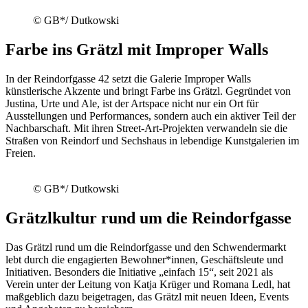
© GB*/ Dutkowski
Farbe ins Grätzl mit Improper Walls
In der Reindorfgasse 42 setzt die Galerie Improper Walls
künstlerische Akzente und bringt Farbe ins Grätzl. Gegründet von
Justina, Urte und Ale, ist der Artspace nicht nur ein Ort für
Ausstellungen und Performances, sondern auch ein aktiver Teil der
Nachbarschaft. Mit ihren Street-Art-Projekten verwandeln sie die
Straßen von Reindorf und Sechshaus in lebendige Kunstgalerien im
Freien.
© GB*/ Dutkowski
Grätzlkultur rund um die Reindorfgasse
Das Grätzl rund um die Reindorfgasse und den Schwendermarkt
lebt durch die engagierten Bewohner*innen, Geschäftsleute und
Initiativen. Besonders die Initiative „einfach 15“, seit 2021 als
Verein unter der Leitung von Katja Krüger und Romana Ledl, hat
maßgeblich dazu beigetragen, das Grätzl mit neuen Ideen, Events