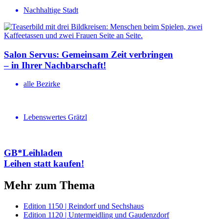
Nachhaltige Stadt
Salon Servus: Gemeinsam Zeit verbringen
– in Ihrer Nachbar­schaft!
alle Bezirke
Lebenswertes Grätzl
GB*Leihladen
Leihen statt kaufen!
Mehr zum Thema
Edition 1150 | Reindorf und Sechshaus
Edition 1120 | Untermeidling und Gaudenzdorf