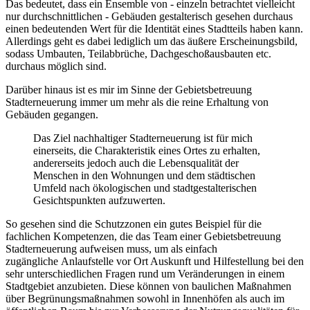
Das bedeutet, dass ein Ensemble von - einzeln betrachtet vielleicht
nur durchschnittlichen - Gebäuden gestalterisch gesehen durchaus
einen bedeutenden Wert für die Identität eines Stadtteils haben kann.
Allerdings geht es dabei lediglich um das äußere Erscheinungsbild,
sodass Umbauten, Teilabbrüche, Dachgeschoßausbauten etc.
durchaus möglich sind.
Darüber hinaus ist es mir im Sinne der Gebietsbetreuung
Stadterneuerung immer um mehr als die reine Erhaltung von
Gebäuden gegangen.
Das Ziel nachhaltiger Stadterneuerung ist für mich
einerseits, die Charakteristik eines Ortes zu erhalten,
andererseits jedoch auch die Lebensqualität der
Menschen in den Wohnungen und dem städtischen
Umfeld nach ökologischen und stadtgestalterischen
Gesichtspunkten aufzuwerten.
So gesehen sind die Schutzzonen ein gutes Beispiel für die
fachlichen Kompetenzen, die das Team einer Gebietsbetreuung
Stadterneuerung aufweisen muss, um als einfach
zugängliche Anlaufstelle vor Ort Auskunft und Hilfestellung bei den
sehr unterschiedlichen Fragen rund um Veränderungen in einem
Stadtgebiet anzubieten. Diese können von baulichen Maßnahmen
über Begrünungsmaßnahmen sowohl in Innenhöfen als auch im