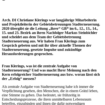
Arch. DI Christiane Klerings war langjährige Mitarbeiterin
und Projektleiterin der Gebietsbetreuungen Stadterneuerung.
2020 übergibt sie die Leitung „ihrer“ GB* im 6., 12., 13., 14.,
15. und 23. Bezirk an ihren Nachfolger Markus Steinbichler
und scheidet aus dem Team der Gebietsbetreuung
Stadterneuerung aus. Wir haben Frau Klerings zum
Gespräch gebeten und mit ihr über aktuelle Themen der
Stadterneuerung, gesetzte Impulse und zukünftige
Herausforderungen gesprochen.
Frau Klerings, was ist die zentrale Aufgabe von
Stadterneuerung? Und was macht Ihrer Meinung nach den
Kern erfolgreicher Stadterneuerung aus bzw. woran lässt sich
der „Erfolg“ messen?
Als zentrale Aufgabe von Stadterneuerung habe ich immer die
Verpflichtung gesehen, den Menschen, die in einem Grätzl leben,
eine Stimme zu geben. Das bedeutet, sie frühzeitig in
Entscheidungsprozesse, die ihren unmittelbaren Lebensraum
betreffen, einzubinden und ihnen die dafür notwendigen