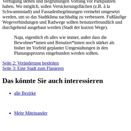
Verfügung stehen und Begrünungen Vorrang vor Parkplätzen
haben. Wo möglich, sollen Versickerungsflächen (z.B. à la
Schwammstadt) und Fassadenbegrünungen vermehrt umgesetzt
werden, um so das Stadtklima nachhaltig zu verbessern. Fußläufige
Wegeverbindungen und Radwege sollten benutzerfreundlich und
durchgehend ausgebaut werden (Stadt der kurzen Wege).
Naja, eigentlich eh alles wie immer, außer dass die
Bewohner*innen und Benutzer*innen noch stärker als
bisher im Vorfeld geplanter Umgestaltungen in den
Planungsprozess eingebunden werden sollten.
Seite 2: Veränderung begleiten
Seite 3: Eine Stadt zum Flanieren
Das könnte Sie auch interessieren
alle Bezirke
Mehr Miteinander