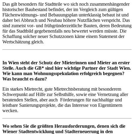
Das gilt besonders für Stadtteile wo sich noch zusammenhängender
historischer Baubestand befindet, der im Vergleich zum gültigen
Flächenwidmungs- und Bebauungsplan unterklassig bebaut ist und
daher bei Abbruch und Neubau höhere Nutzflächen verspricht. Das
sind zumeist vor- und frühgründerzeitliche Bauten, deren Bedeutung
für das Stadtbild gegebenenfalls neu bewertet werden müsste. Die
Schaffung solcher neuer Schutzzonen käme einem Statement der
Wertschätzung gleich.
In Wien steht der Schutz der Mieterinnen und Mieter an erster
Stelle. Auch die GB* sind hier wichtige Partner der Stadt Wien.
Wie kann man Wohnungsspekulation erfolgreich begegnen?
Was braucht es dazu?
Ein starkes Mietrecht, gute Mietrechtsberatung mit besonderem
Schwerpunkt auf Hilfe zur Selbsthilfe, sowie eine Vernetzung aller
beratenden Stellen, aber auch Förderungen für nachhaltige und
leistbare Sanierungsprojekte, die das Interesse von Eigentümern
wecken.
Wo sehen Sie die größten Herausforderungen, denen sich die
Wiener Stadtentwicklung und Stadterneuerung in den