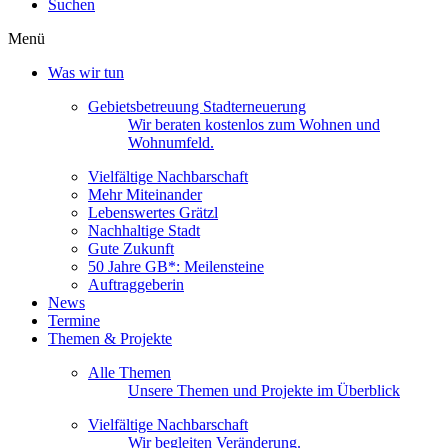
Suchen
Menü
Was wir tun
Gebietsbetreuung Stadterneuerung
Wir beraten kostenlos zum Wohnen und
Wohnumfeld.
Vielfältige Nachbarschaft
Mehr Miteinander
Lebenswertes Grätzl
Nachhaltige Stadt
Gute Zukunft
50 Jahre GB*: Meilensteine
Auftraggeberin
News
Termine
Themen & Projekte
Alle Themen
Unsere Themen und Projekte im Überblick
Vielfältige Nachbarschaft
Wir begleiten Veränderung.