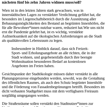
nächsten fünf bis zehn Jahren widmen muss/soll?
Wien ist in den letzten Jahren stark gewachsen, was in
innerstädtischen Lagen zu verstärkter Verdichtung geführt hat, die
besonders im Liegenschaftsbereich durch die Ausnützung aller
Bebauungsmöglichkeiten den Bestand an begrünten Innenhöfen, die
für alle Bewohner*innen nutzbar waren, reduziert hat.Wie uns nicht
erst die Pandemie gelehrt hat, ist es wichtig, verstärkte
Aufmerksamkeit auf die ökologischen Anforderungen an die Stadt
als qualitätsvollen Lebensraum zu legen.
Insbesondere in Hinblick darauf, dass sich Freizeit-
Sport- und Erholungsangebote an alle richten, die in der
Stadt wohnen, und gegebenenfalls durch ihre beengte
Wohnsituation besonderen Bedarf an kostenlosen
Angeboten im Freien haben.
Gesichtspunkte der Stadtökologie müssen daher verstärkt in alle
Planungsprozesse eingebunden werden, sowohl, was die Gestaltung
des öffentlichen Raumes, als auch den Schutz begrünter Innenhöfe
und die Förderung von Fassadenbegrünungen betrifft. Besonders im
dicht verbauten Stadtgebiet muss mit dem verfügbaren Freiraum
sorgfältig umgegangen werden.
Die Straßenräume sollen verstärkt den Stadtnutzer*innen zur