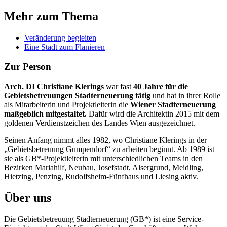
Mehr zum Thema
Veränderung begleiten
Eine Stadt zum Flanieren
Zur Person
Arch. DI Christiane Klerings
war fast
40 Jahre für die
Gebietsbetreuungen Stadterneuerung tätig
und hat in ihrer Rolle
als Mitarbeiterin und Projektleiterin die
Wiener Stadterneuerung
maßgeblich mitgestaltet.
Dafür wird die Architektin 2015 mit dem
goldenen Verdienstzeichen des Landes Wien ausgezeichnet.
Seinen Anfang nimmt alles 1982, wo Christiane Klerings in der
„Gebietsbetreuung Gumpendorf“ zu arbeiten beginnt. Ab 1989 ist
sie als GB*-Projektleiterin mit unterschiedlichen Teams in den
Bezirken Mariahilf, Neubau, Josefstadt, Alsergrund, Meidling,
Hietzing, Penzing, Rudolfsheim-Fünfhaus und Liesing aktiv.
Über uns
Die Gebietsbetreuung Stadterneuerung (GB*) ist eine Service-