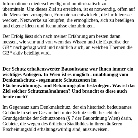
Informationen niederschwellig und unbürokratisch zu
übermitteln. Um dieses Ziel zu erreichen, ist es notwendig, offen auf
die Menschen zuzugehen, Formate zu entwickeln, die ihr Interesse
wecken, Netzwerke zu knüpfen, die ermöglichen, sich zu beteiligen
und eigene Ideen und Kenntnisse einzubringen.
Der Erfolg lässt sich nach meiner Erfahrung am besten daran
messen, wie sehr und von wem das Wissen und die Expertise der
GB* nachgefragt wird und natürlich auch, an welchen Themen die
GB* aktiv beteiligt wird.
Der Schutz erhaltenswerter Bausubstanz war Ihnen immer ein
wichtiges Anliegen. In Wien ist es möglich - unabhängig vom
Denkmalschutz - sogenannte Schutzzonen im
Flächenwidmungs- und Bebauungsplan festzulegen. Was ist das
Ziel solcher Schutzmaßnahmen? Und braucht es diese auch
heute noch?
Im Gegensatz zum Denkmalschutz, der ein historisch bedeutsames
Gebäude in seiner Gesamtheit unter Schutz stellt, besteht der
Grundgedanke der Schutzzonen (§ 7 der Bauordnung Wien) darin,
Gebiete, die wegen des örtlichen Stadtbildes in ihrem äußeren
Erscheinungsbild erhaltungswürdig sind, auszuweisen.