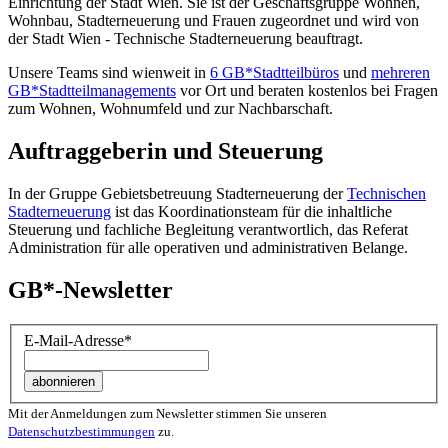
Einrichtung der Stadt Wien. Sie ist der Geschäfts­gruppe Wohnen,
Wohnbau, Stadt­erneuerung und Frauen zugeordnet und wird von
der Stadt Wien - Technische Stadterneuerung beauftragt.
Unsere Teams sind wienweit in
6 GB*Stadtteilbüros
und
mehreren
GB*Stadtteilmanagements
vor Ort und beraten kostenlos bei Fragen
zum Wohnen, Wohnumfeld und zur Nachbarschaft.
Auftraggeberin und Steuerung
In der Gruppe Gebietsbetreuung Stadterneuerung der
Technischen
Stadterneuerung
ist das Koordinationsteam für die inhaltliche
Steuerung und fachliche Begleitung verantwortlich, das Referat
Administration für alle operativen und administrativen Belange.
GB*-Newsletter
E-Mail-Adresse
*
Mit der Anmeldungen zum Newsletter stimmen Sie unseren
Datenschutzbestimmungen
zu.