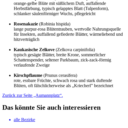
orange-gelbe Blüte mit süßlichem Duft, auffallende
Herbstfärbung, typisch gelapptes Blatt (Tulpenform),
schlanker säulenförmiger Wuchs, pflegeleicht
Rosenakazie
(Robinia hispida)
lange purpur-rosa Blütentrauben, wertvolle Nahrungsquelle
für Insekten, auffallend gefiederte Blätter, wärmeliebend und
hitzverträglich
Kaukasische Zelkove
(Zelkova carpinifolia)
typisch gesägte Blätter, breite Krone, sommerlicher
Schattenspender, seltener Parkbaum, zick-zack-förmig
verlaufende Zweige
Kirschpflaume
(Prunus cerasifera)
rote, essbare Früchte, schwach rosa und stark duftende
Blüten, oft fälschlicherweise als „Kriecherl” bezeichnet
Zurück zur Seite „Aumannplatz“.
Das könnte Sie auch interessieren
alle Bezirke