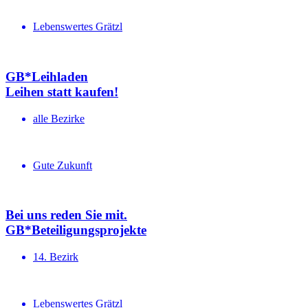
Lebenswertes Grätzl
GB*Leihladen
Leihen statt kaufen!
alle Bezirke
Gute Zukunft
Bei uns reden Sie mit.
GB*Betei­li­gungs­projekte
14. Bezirk
Lebenswertes Grätzl