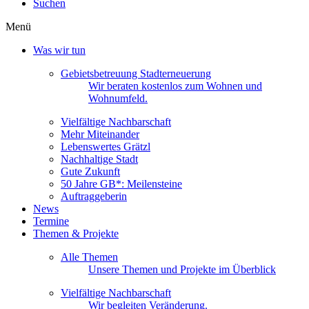
Suchen
Menü
Was wir tun
Gebietsbetreuung Stadterneuerung
Wir beraten kostenlos zum Wohnen und
Wohnumfeld.
Vielfältige Nachbarschaft
Mehr Miteinander
Lebenswertes Grätzl
Nachhaltige Stadt
Gute Zukunft
50 Jahre GB*: Meilensteine
Auftraggeberin
News
Termine
Themen & Projekte
Alle Themen
Unsere Themen und Projekte im Überblick
Vielfältige Nachbarschaft
Wir begleiten Veränderung.