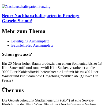
Neuer Nachbar­schafts­garten in Penzing:
Garteln Sie mit!
Mehr zum Thema
Beteiligung Aumannplatz
Baumlehrpfad Aumannplatz
Schon gewusst?
Ein 20 Meter hoher Baum produziert an einem Sonnentag bis zu 13
Kilo Sauerstoff und rund zwölf Kilo Zucker, verarbeitet an die
9000 Liter Kohlendioxid, befeuchtet die Luft mit bis zu 400 Liter
Wasser und kühlt damit die Umgebung merklich ab. (
Quelle: Die
Presse
)
Über uns
Die Gebietsbetreuung Stadterneuerung (GB*) ist eine Service-
Einrichtung der Stadt Wien. Sie ist der Geschäfts­gruppe Wohnen,