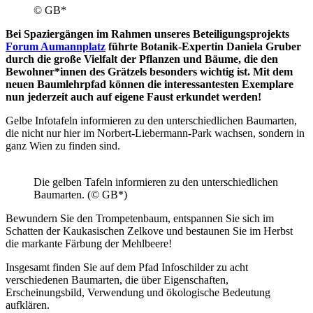
© GB*
Bei Spaziergängen im Rahmen unseres Beteiligungsprojekts
Forum Aumannplatz
führte Botanik-Expertin Daniela Gruber
durch die große Vielfalt der Pflanzen und Bäume, die den
Bewohner*innen des Grätzels besonders wichtig ist. Mit dem
neuen Baumlehrpfad können die interessantesten Exemplare
nun jederzeit auch auf eigene Faust erkundet werden!
Gelbe Infotafeln informieren zu den unterschiedlichen Baumarten,
die nicht nur hier im Norbert-Liebermann-Park wachsen, sondern in
ganz Wien zu finden sind.
Die gelben Tafeln informieren zu den unterschiedlichen
Baumarten. (© GB*)
Bewundern Sie den Trompetenbaum, entspannen Sie sich im
Schatten der Kaukasischen Zelkove und bestaunen Sie im Herbst
die markante Färbung der Mehlbeere!
Insgesamt finden Sie auf dem Pfad Infoschilder zu acht
verschiedenen Baumarten, die über Eigenschaften,
Erscheinungsbild, Verwendung und ökologische Bedeutung
aufklären.