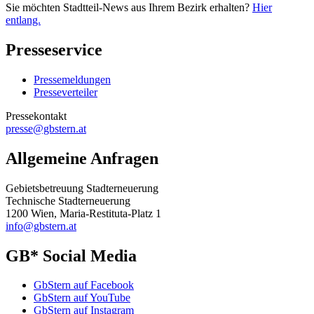
Sie möchten Stadtteil-News aus Ihrem Bezirk erhalten?
Hier
entlang.
Presseservice
Pressemeldungen
Presseverteiler
Pressekontakt
presse@gbstern.at
Allgemeine Anfragen
Gebietsbetreuung Stadterneuerung
Technische Stadterneuerung
1200 Wien, Maria-Restituta-Platz 1
info@gbstern.at
GB* Social Media
GbStern auf Facebook
GbStern auf YouTube
GbStern auf Instagram