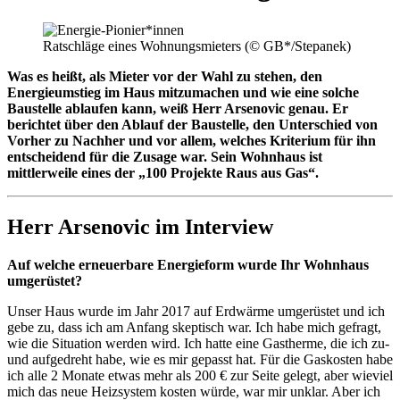
Ratschläge eines Wohnungsmieters (© GB*/Stepanek)
Was es heißt, als Mieter vor der Wahl zu stehen, den
Energieumstieg im Haus mitzumachen und wie eine solche
Baustelle ablaufen kann, weiß Herr Arsenovic genau. Er
berichtet über den Ablauf der Baustelle, den Unterschied von
Vorher zu Nachher und vor allem, welches Kriterium für ihn
entscheidend für die Zusage war. Sein Wohnhaus ist
mittlerweile eines der „100 Projekte Raus aus Gas“.
Herr Arsenovic im Interview
Auf welche erneuerbare Energieform wurde Ihr Wohnhaus
umgerüstet?
Unser Haus wurde im Jahr 2017 auf Erdwärme umgerüstet und ich
gebe zu, dass ich am Anfang skeptisch war. Ich habe mich gefragt,
wie die Situation werden wird. Ich hatte eine Gastherme, die ich zu-
und aufgedreht habe, wie es mir gepasst hat. Für die Gaskosten habe
ich alle 2 Monate etwas mehr als 200 € zur Seite gelegt, aber wieviel
mich das neue Heizsystem kosten würde, war mir unklar. Aber ich