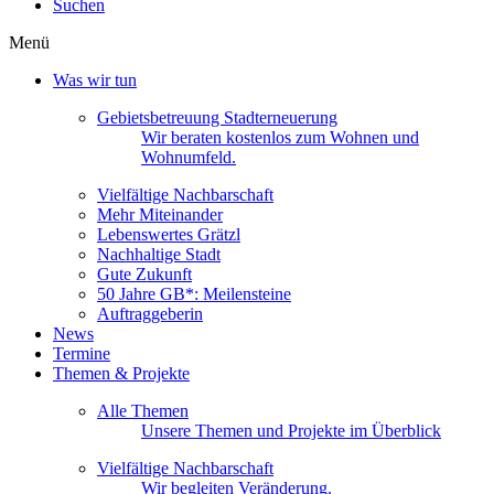
Suchen
Menü
Was wir tun
Gebietsbetreuung Stadterneuerung
Wir beraten kostenlos zum Wohnen und
Wohnumfeld.
Vielfältige Nachbarschaft
Mehr Miteinander
Lebenswertes Grätzl
Nachhaltige Stadt
Gute Zukunft
50 Jahre GB*: Meilensteine
Auftraggeberin
News
Termine
Themen & Projekte
Alle Themen
Unsere Themen und Projekte im Überblick
Vielfältige Nachbarschaft
Wir begleiten Veränderung.