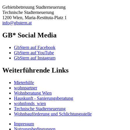
Gebietsbetreuung Stadterneuerung
Technische Stadterneuerung
1200 Wien, Maria-Restituta-Platz 1
info@gbstern.at
GB* Social Media
GbStern auf Facebook
GbStern auf YouTube
GbStern auf Instagram
Weiterführende Links
Mieterhilfe
wohnpartner
Wohnberatung Wien
Hauskunft - Sanierungsberatung
wohnfonds_wien
Technische Stadterneuerung
Wohnbauförderung und Schlichtungsstelle
Impressum
Nutzungsbedingungen