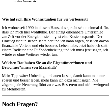
Jordan Arsenovic
Wie hat sich Ihre Wohnsituation für Sie verbessert?
Ich wohne seit 1990 in diesem Haus, das spricht schon einmal dafür,
dass ich mich hier wohlfühle. Der einzig erkennbare Unterschied
zur Zeit vor der Energieumstellung ist eine Kostenersparnis. Der
Umstieg ist nun sieben Jahre her und ich kann sagen, dass ich davon
finanzielle Vorteile und ein besseres Leben habe. Jetzt habe ich statt
einem Radiator eine Fußbodenheizung und ich muss jetzt sagen, ich
würde es ohne Weiteres wieder tun.
Welchen Rat haben Sie an die Eigentümer*innen und
Bewohner*innen von Mariahilf?
Mein Tipp wäre: Unbedingt umbauen lassen, damit kann man nur
sparen und besser leben, mehr kann ich dazu nicht sagen. Nie
zögern, jede Neuerung führt zu etwas Besserem und nicht zwingend
zu Mehrkosten.
Noch Fragen?