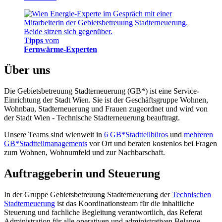
Tipps
vom
Fernwärme-Experten
Über uns
Die Gebietsbetreuung Stadterneuerung (GB*) ist eine Service-
Einrichtung der Stadt Wien. Sie ist der Geschäfts­gruppe Wohnen,
Wohnbau, Stadt­erneuerung und Frauen zugeordnet und wird von
der Stadt Wien - Technische Stadterneuerung beauftragt.
Unsere Teams sind wienweit in
6 GB*Stadtteilbüros
und
mehreren
GB*Stadtteilmanagements
vor Ort und beraten kostenlos bei Fragen
zum Wohnen, Wohnumfeld und zur Nachbarschaft.
Auftraggeberin und Steuerung
In der Gruppe Gebietsbetreuung Stadterneuerung der
Technischen
Stadterneuerung
ist das Koordinationsteam für die inhaltliche
Steuerung und fachliche Begleitung verantwortlich, das Referat
Administration für alle operativen und administrativen Belange.