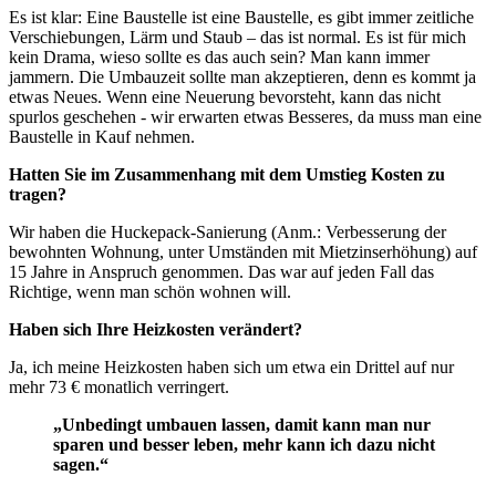
Es ist klar: Eine Baustelle ist eine Baustelle, es gibt immer zeitliche
Verschiebungen, Lärm und Staub – das ist normal. Es ist für mich
kein Drama, wieso sollte es das auch sein? Man kann immer
jammern. Die Umbauzeit sollte man akzeptieren, denn es kommt ja
etwas Neues. Wenn eine Neuerung bevorsteht, kann das nicht
spurlos geschehen - wir erwarten etwas Besseres, da muss man eine
Baustelle in Kauf nehmen.
Hatten Sie im Zusammenhang mit dem Umstieg Kosten zu
tragen?
Wir haben die Huckepack-Sanierung (Anm.: Verbesserung der
bewohnten Wohnung, unter Umständen mit Mietzinserhöhung) auf
15 Jahre in Anspruch genommen. Das war auf jeden Fall das
Richtige, wenn man schön wohnen will.
Haben sich Ihre Heizkosten verändert?
Ja, ich meine Heizkosten haben sich um etwa ein Drittel auf nur
mehr 73 € monatlich verringert.
„Unbedingt umbauen lassen, damit kann man nur
sparen und besser leben, mehr kann ich dazu nicht
sagen.“