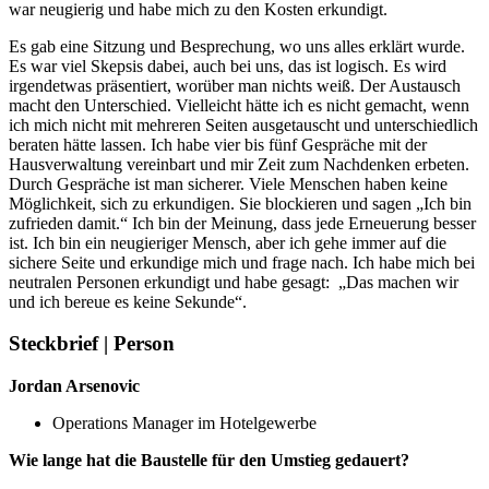
war neugierig und habe mich zu den Kosten erkundigt.
Es gab eine Sitzung und Besprechung, wo uns alles erklärt wurde.
Es war viel Skepsis dabei, auch bei uns, das ist logisch. Es wird
irgendetwas präsentiert, worüber man nichts weiß. Der Austausch
macht den Unterschied. Vielleicht hätte ich es nicht gemacht, wenn
ich mich nicht mit mehreren Seiten ausgetauscht und unterschiedlich
beraten hätte lassen. Ich habe vier bis fünf Gespräche mit der
Hausverwaltung vereinbart und mir Zeit zum Nachdenken erbeten.
Durch Gespräche ist man sicherer. Viele Menschen haben keine
Möglichkeit, sich zu erkundigen. Sie blockieren und sagen „Ich bin
zufrieden damit.“ Ich bin der Meinung, dass jede Erneuerung besser
ist. Ich bin ein neugieriger Mensch, aber ich gehe immer auf die
sichere Seite und erkundige mich und frage nach. Ich habe mich bei
neutralen Personen erkundigt und habe gesagt: „Das machen wir
und ich bereue es keine Sekunde“.
Steckbrief | Person
Jordan Arsenovic
Operations Manager im Hotelgewerbe
Wie lange hat die Baustelle für den Umstieg gedauert?