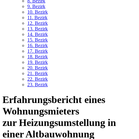
8. Bez
irk
9. Bez
irk
10. Bez
irk
11. Bez
irk
12. Bez
irk
13. Bez
irk
14. Bez
irk
15. Bez
irk
16. Bez
irk
17. Bez
irk
18. Bez
irk
19. Bez
irk
20. Bez
irk
21. Bez
irk
22. Bez
irk
23. Bez
irk
Erfahrungsbericht eines
Wohnungsmieters
zur Heizungsumstellung in
einer Altbauwohnung