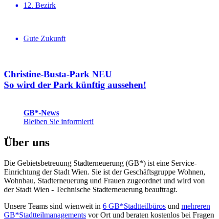
12. Bezirk
Gute Zukunft
Christine-Busta-Park NEU
So wird der Park künftig aussehen!
GB*-News
Bleiben Sie informiert!
Über uns
Die Gebietsbetreuung Stadterneuerung (GB*) ist eine Service-
Einrichtung der Stadt Wien. Sie ist der Geschäfts­gruppe Wohnen,
Wohnbau, Stadt­erneuerung und Frauen zugeordnet und wird von
der Stadt Wien - Technische Stadterneuerung beauftragt.
Unsere Teams sind wienweit in
6 GB*Stadtteilbüros
und
mehreren
GB*Stadtteilmanagements
vor Ort und beraten kostenlos bei Fragen