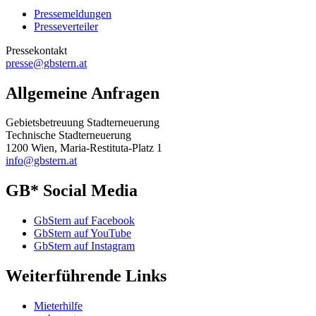
Pressemeldungen
Presseverteiler
Pressekontakt
presse@gbstern.at
Allgemeine Anfragen
Gebietsbetreuung Stadterneuerung
Technische Stadterneuerung
1200 Wien, Maria-Restituta-Platz 1
info@gbstern.at
GB* Social Media
GbStern auf Facebook
GbStern auf YouTube
GbStern auf Instagram
Weiterführende Links
Mieterhilfe