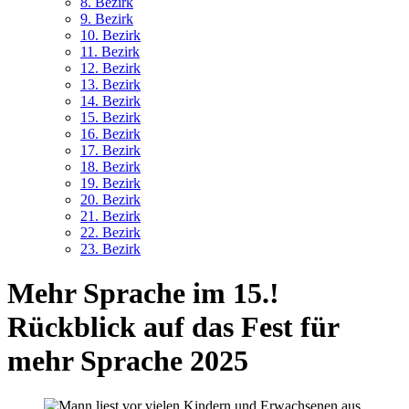
8. Bez
irk
9. Bez
irk
10. Bez
irk
11. Bez
irk
12. Bez
irk
13. Bez
irk
14. Bez
irk
15. Bez
irk
16. Bez
irk
17. Bez
irk
18. Bez
irk
19. Bez
irk
20. Bez
irk
21. Bez
irk
22. Bez
irk
23. Bez
irk
Mehr Sprache im 15.!
Rückblick auf das Fest für
mehr Sprache 2025