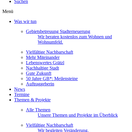
Suchen
Menü
Was wir tun
Gebietsbetreuung Stadterneuerung
Wir beraten kostenlos zum Wohnen und
Wohnumfeld.
Vielfältige Nachbarschaft
Mehr Miteinander
Lebenswertes Grätzl
Nachhaltige Stadt
Gute Zukunft
50 Jahre GB*: Meilensteine
Auftraggeberin
News
Termine
Themen & Projekte
Alle Themen
Unsere Themen und Projekte im Überblick
Vielfältige Nachbarschaft
Wir begleiten Veränderung.