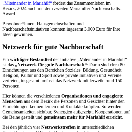
„Miteinander in Mariahilf“
fördert das Zusammenleben im
Bezirk, 2024 auch mit dem zweiten Mariahilfer Nachbarschafts-
Award.
Bewohner*innen, Hausgemeinschaften und
Nachbarschaftsinitiativen konnten ingesamt 3.000 Euro für Ihre
Ideen gewinnen.
Netzwerk für gute Nachbarschaft
Ein
wichtiger Bestandteil
der Initiative „Miteinander in Mariahilf“
ist das
„Netzwerk für gute Nachbarschaft“
: Darin sind circa 80
Einrichtungen aus den Bereichen Soziales, Bildung, Gesundheit,
Religion, Kultur und Sport sowie private Initiativen und Vereine
vertreten, insgesamt umfasst das Netzwerk mittlerweile rund 150
Personen.
Hier können die verschiedenen
Organisationen und engagierte
Menschen
aus dem Bezirk die Personen und Gesichter hinter den
Einrichtungen kennen lernen und Kontakte knüpfen. So werden
Gemeinsamkeiten sichtbar, Synergien aufgezeigt, Kooperationen auf
die Beine gestellt und
gemeinsam mehr für Mariahilf erreicht
.
Bei den jährlich vier
Netzwerkstreffen
in unterschiedlichen