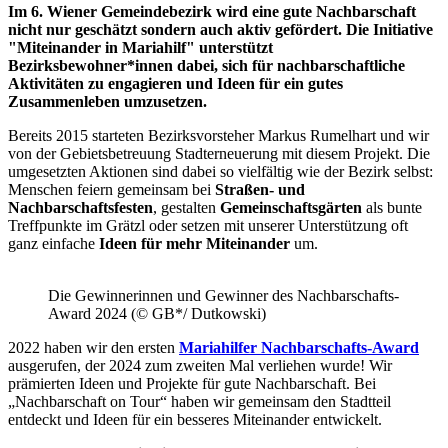
Im 6. Wiener Gemeindebezirk wird eine gute Nachbarschaft
nicht nur geschätzt sondern auch aktiv gefördert. Die Initiative
"Miteinander in Mariahilf" unterstützt
Bezirksbewohner*innen dabei, sich für nachbarschaftliche
Aktivitäten zu engagieren und Ideen für ein gutes
Zusammenleben umzusetzen.
Bereits 2015 starteten Bezirksvorsteher Markus Rumelhart und wir
von der Gebietsbetreuung Stadterneuerung mit diesem Projekt. Die
umgesetzten Aktionen sind dabei so vielfältig wie der Bezirk selbst:
Menschen feiern gemeinsam bei
Straßen- und
Nachbarschaftsfesten
, gestalten
Gemeinschaftsgärten
als bunte
Treffpunkte im Grätzl oder setzen mit unserer Unterstützung oft
ganz einfache
Ideen für mehr Miteinander
um.
Die Gewinnerinnen und Gewinner des Nachbarschafts-
Award 2024 (© GB*/ Dutkowski)
2022 haben wir den ersten
Mariahilfer Nachbarschafts-Award
ausgerufen, der 2024 zum zweiten Mal verliehen wurde! Wir
prämierten Ideen und Projekte für gute Nachbarschaft. Bei
„Nachbarschaft on Tour“ haben wir gemeinsam den Stadtteil
entdeckt und Ideen für ein besseres Miteinander entwickelt.