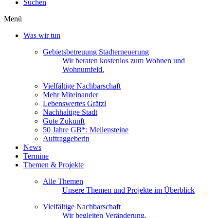
Suchen
Menü
Was wir tun
Gebietsbetreuung Stadterneuerung
Wir beraten kostenlos zum Wohnen und
Wohnumfeld.
Vielfältige Nachbarschaft
Mehr Miteinander
Lebenswertes Grätzl
Nachhaltige Stadt
Gute Zukunft
50 Jahre GB*: Meilensteine
Auftraggeberin
News
Termine
Themen & Projekte
Alle Themen
Unsere Themen und Projekte im Überblick
Vielfältige Nachbarschaft
Wir begleiten Veränderung.