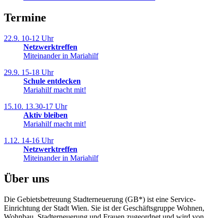
Termine
22.9.
10-12 Uhr
Netzwerk­treffen
Miteinander in Mariahilf
29.9.
15-18 Uhr
Schule entdecken
Mariahilf macht mit!
15.10.
13.30-17 Uhr
Aktiv bleiben
Mariahilf macht mit!
1.12.
14-16 Uhr
Netzwerk­treffen
Miteinander in Mariahilf
Über uns
Die Gebietsbetreuung Stadterneuerung (GB*) ist eine Service-
Einrichtung der Stadt Wien. Sie ist der Geschäfts­gruppe Wohnen,
Wohnbau, Stadt­erneuerung und Frauen zugeordnet und wird von