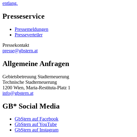
entlang.
Presseservice
Pressemeldungen
Presseverteiler
Pressekontakt
presse@gbstern.at
Allgemeine Anfragen
Gebietsbetreuung Stadterneuerung
Technische Stadterneuerung
1200 Wien, Maria-Restituta-Platz 1
info@gbstern.at
GB* Social Media
GbStern auf Facebook
GbStern auf YouTube
GbStern auf Instagram