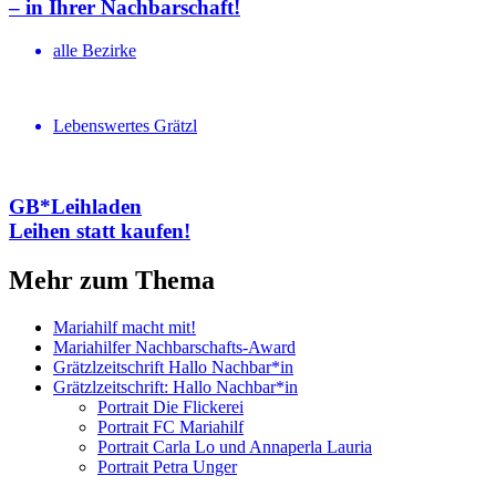
– in Ihrer Nachbar­schaft!
alle Bezirke
Lebenswertes Grätzl
GB*Leihladen
Leihen statt kaufen!
Mehr zum Thema
Mariahilf macht mit!
Mariahilfer Nachbarschafts-Award
Grätzlzeitschrift Hallo Nachbar*in
Grätzlzeitschrift: Hallo Nachbar*in
Portrait Die Flickerei
Portrait FC Mariahilf
Portrait Carla Lo und Annaperla Lauria
Portrait Petra Unger