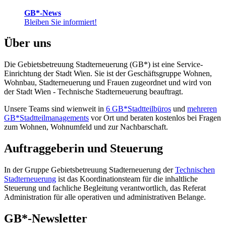
GB*-News
Bleiben Sie informiert!
Über uns
Die Gebietsbetreuung Stadterneuerung (GB*) ist eine Service-
Einrichtung der Stadt Wien. Sie ist der Geschäfts­gruppe Wohnen,
Wohnbau, Stadt­erneuerung und Frauen zugeordnet und wird von
der Stadt Wien - Technische Stadterneuerung beauftragt.
Unsere Teams sind wienweit in
6 GB*Stadtteilbüros
und
mehreren
GB*Stadtteilmanagements
vor Ort und beraten kostenlos bei Fragen
zum Wohnen, Wohnumfeld und zur Nachbarschaft.
Auftraggeberin und Steuerung
In der Gruppe Gebietsbetreuung Stadterneuerung der
Technischen
Stadterneuerung
ist das Koordinationsteam für die inhaltliche
Steuerung und fachliche Begleitung verantwortlich, das Referat
Administration für alle operativen und administrativen Belange.
GB*-Newsletter