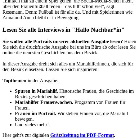
„Einfach mal zu einem Spiel gehen, die Social-Media-Seiten liken,
über den Frauenfußball reden – das hilft schon viel“, sagt
Ressmann. Denn: Fußball ist für alle da. Und mit Spielerinnen wie
Anna und Anna bleibt er in Bewegung.
Lesen Sie alle Interviews in "Hallo Nachbar*in"
Sie wollen alle Portraits unserer aktuellen Ausgabe lesen?
Holen
Sie sich die druckfrische Ausgabe bei uns im Büro ab oder lesen Sie
online die neuesten Geschichten aus dem Bezirk.
In dieser Ausgabe dreht sich alles um Mariahilferinnen, die sich für
den Bezirk einsetzen. Lassen Sie sich inspirieren.
Topthemen
in der Ausgabe:
Spuren in Mariahilf.
Historische Frauen, die Geschichte im
Bezirk geschrieben haben.
Mariahilfer Frauenwochen.
Programm von Frauen für
Frauen.
Frauen im Portrait.
Wir stellen Frauen vor, die Mariahilf
bewegen.
Und vieles mehr!
Hier geht's zur digitalen
Grätzlzeitung im PDF-Format
.