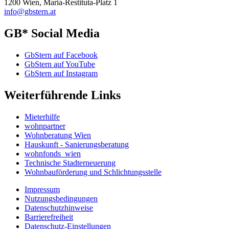
1200 Wien, Maria-Restituta-Platz 1
info@gbstern.at
GB* Social Media
GbStern auf Facebook
GbStern auf YouTube
GbStern auf Instagram
Weiterführende Links
Mieterhilfe
wohnpartner
Wohnberatung Wien
Hauskunft - Sanierungsberatung
wohnfonds_wien
Technische Stadterneuerung
Wohnbauförderung und Schlichtungsstelle
Impressum
Nutzungsbedingungen
Datenschutzhinweise
Barrierefreiheit
Datenschutz-Einstellungen