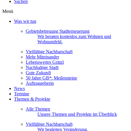
Suchen
Menü
Was wir tun
Gebietsbetreuung Stadterneuerung
Wir beraten kostenlos zum Wohnen und
Wohnumfeld.
Vielfältige Nachbarschaft
Mehr Miteinander
Lebenswertes Grätzl
Nachhaltige Stadt
Gute Zukunft
50 Jahre GB*: Meilensteine
Auftraggeberin
News
Termine
Themen & Projekte
Alle Themen
Unsere Themen und Projekte im Überblick
Vielfältige Nachbarschaft
Wir begleiten Veränderung.