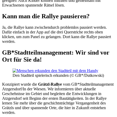
geeignet! Auch Kinder können mitraten und gemeinsam mit
Erwachsenen spannende Rätsel lösen.
Kann man die Rallye pausieren?
Ja, die Rallye kann zwischendurch problemlos pausiert werden.
Dafür einfach in der App auf die drei Querstriche rechts oben
klicken, um zum Panel zu gelangen. Dort kann die Rallye pausiert
werden.
GB*Stadtteilmanagement: Wir sind vor
Ort für Sie da!
Den Stadtteil spielerisch erkunden (© GB*/Dutkowski)
Konzipiert wurde die
Grätzl-Rallye
vom GB*Stadtteilmanagement
Atzgersdorf/In der Wiesen. Wir informieren über aktuelle
Geschehnisse im Gebiet und begleiten die Entwicklungen in
Atzgersdorf seit Beginn der ersten Bautätigkeiten. In der Rallye
lernen Sie mehr über die geschichtsträchtige Vergangenheit des
Grätzls und über spannende Orte, die hier in Zukunft entstehen
werden.