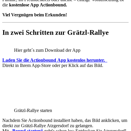
die
kostenlose App Actionbound.
Viel Vergnügen beim Erkunden!
In zwei Schritten zur Grätzl-Rallye
Hier geht´s zum Download der App
Laden Sie die Actionbound App kostenlos herunter.
Direkt in Ihrem App-Store oder per Klick auf das Bild.
Grätzl-Rallye starten
Nachdem Sie Actionbound installiert haben, das Bild anklicken, um
direkt zur Grätzl-Rallye Atzgersdorf zu gelangen.
Mit
„Bound starten“
geht's schon los: Entdecken Sie Atzgersdorf!