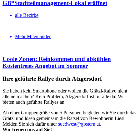
GB*Stadt­teil­ma­na­gement-Lokal eröffnet
alle Bezirke
Mehr Miteinander
Coole Zonen: Reinkommen und abkühlen
Kosten­freies Angebot im Sommer
Ihre geführte Rallye durch Atzgersdorf
Sie haben kein Smartphone oder wollen die Grätzl-Rallye nicht
alleine machen? Kein Problem, Atzgersdorf ist für alle da! Wir
bieten auch geführte Rallyes an.
Ab einer Gruppengröße von 5 Personen begleiten wir Sie durch das
Grätzl und lösen gemeinsam die Rätsel von Bewohnerin Liesi.
Melden Sie sich dafür unter
suedwest@gbstern.at
.
Wir freuen uns auf Sie!