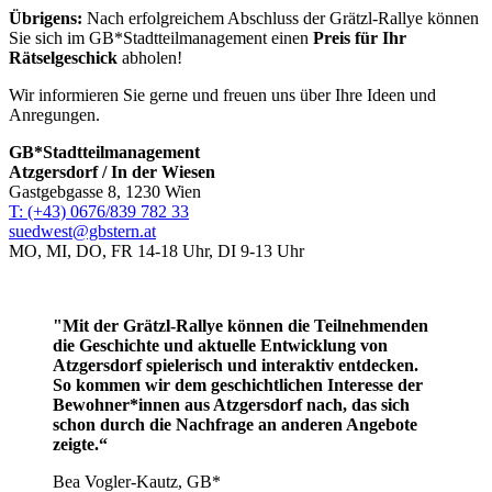
Übrigens:
Nach erfolgreichem Abschluss der Grätzl-Rallye können
Sie sich im GB*Stadtteilmanagement einen
Preis für Ihr
Rätselgeschick
abholen!
Wir informieren Sie gerne und freuen uns über Ihre Ideen und
Anregungen.
GB*Stadtteilmanagement
Atzgersdorf / In der Wiesen
Gastgebgasse 8, 1230 Wien
T: (+43) 0676/839 782 33
suedwest@gbstern.at
MO, MI, DO, FR 14-18 Uhr, DI 9-13 Uhr
"Mit der Grätzl-Rallye können die Teilnehmenden
die Geschichte und aktuelle Entwicklung von
Atzgersdorf spielerisch und interaktiv entdecken.
So kommen wir dem geschichtlichen Interesse der
Bewohner*innen aus Atzgersdorf nach, das sich
schon durch die Nachfrage an anderen Angebote
zeigte.“
Bea Vogler-Kautz, GB*