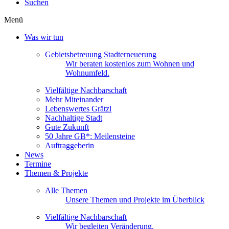
Suchen
Menü
Was wir tun
Gebietsbetreuung Stadterneuerung
Wir beraten kostenlos zum Wohnen und
Wohnumfeld.
Vielfältige Nachbarschaft
Mehr Miteinander
Lebenswertes Grätzl
Nachhaltige Stadt
Gute Zukunft
50 Jahre GB*: Meilensteine
Auftraggeberin
News
Termine
Themen & Projekte
Alle Themen
Unsere Themen und Projekte im Überblick
Vielfältige Nachbarschaft
Wir begleiten Veränderung.