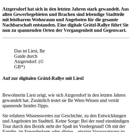
​​​Atzgersdorf hat sich in den letzten Jahren stark gewandelt. Aus
alten Gewerbegebieten und Brachen sind lebendige Stadtteile
mit leistbarem Wohnraum und Angeboten für die gesamte
Nachbarschaft entstanden. Eine digitale Grätzl-Rallye führt Sie
nun zu spannenden Orten der Vergangenheit und Gegenwart.
Das ist Liesi, Ihr
Guide durch
Atzgersdorf. (©
GB*)
Auf zur digitalen Grätzl-Rallye mit Liesi!
Bewohnerin Liesi zeigt, wie sich Atzgersdorf in den letzten Jahren
gewandelt hat. Zusätzlich testet sie Ihr Wien-Wissen und verrät
spannende Insider-Tipps.
Sie erfahren Wissenswertes zur Geschichte, zu den Entwicklungen
und Angeboten im Stadtteil. Keine Sorge: Bei der rund einstündigen
Tour durch den Bezirk steht der Spaß im Vordergrund! Ob mit der
Familie, im Freundeskreis oder alleine – einzige Voraussetzung ist