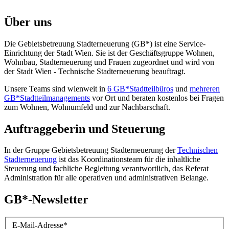
Über uns
Die Gebietsbetreuung Stadterneuerung (GB*) ist eine Service-
Einrichtung der Stadt Wien. Sie ist der Geschäfts­gruppe Wohnen,
Wohnbau, Stadt­erneuerung und Frauen zugeordnet und wird von
der Stadt Wien - Technische Stadterneuerung beauftragt.
Unsere Teams sind wienweit in
6 GB*Stadtteilbüros
und
mehreren
GB*Stadtteilmanagements
vor Ort und beraten kostenlos bei Fragen
zum Wohnen, Wohnumfeld und zur Nachbarschaft.
Auftraggeberin und Steuerung
In der Gruppe Gebietsbetreuung Stadterneuerung der
Technischen
Stadterneuerung
ist das Koordinationsteam für die inhaltliche
Steuerung und fachliche Begleitung verantwortlich, das Referat
Administration für alle operativen und administrativen Belange.
GB*-Newsletter
E-Mail-Adresse
*