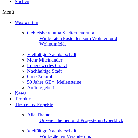
Suchen
Menü
Was wir tun
Gebietsbetreuung Stadterneuerung
Wir beraten kostenlos zum Wohnen und
Wohnumfeld.
Vielfältige Nachbarschaft
Mehr Miteinander
Lebenswertes Grätzl
Nachhaltige Stadt
Gute Zukunft
50 Jahre GB*: Meilensteine
Auftraggeberin
News
Termine
Themen & Projekte
Alle Themen
Unsere Themen und Projekte im Überblick
Vielfältige Nachbarschaft
Wir begleiten Veränderung.