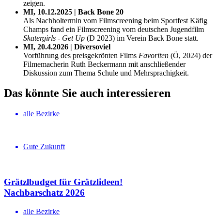
zeigen.
MI, 10.12.2025 | Back Bone 20
Als Nachholtermin vom Filmscreening beim Sportfest Käfig
Champs fand ein Filmscreening vom deutschen Jugendfilm
Skatergirls - Get Up
(D 2023) im Verein Back Bone statt.
MI, 20.4.2026 | Diversoviel
Vorführung des preisgekrönten Films
Favoriten
(Ö, 2024) der
Filmemacherin Ruth Beckermann mit anschließender
Diskussion zum Thema Schule und Mehrsprachigkeit.
Das könnte Sie auch interessieren
alle Bezirke
Gute Zukunft
Grätzlbudget für Grätzlideen!
Nachbar­schatz 2026
alle Bezirke