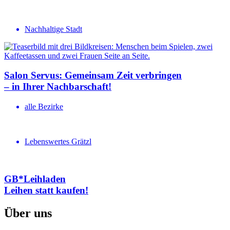
Nachhaltige Stadt
Salon Servus: Gemeinsam Zeit verbringen
– in Ihrer Nachbar­schaft!
alle Bezirke
Lebenswertes Grätzl
GB*Leihladen
Leihen statt kaufen!
Über uns