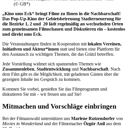
(© GB*)
„Kino ums Eck“ bringt Filme zu Ihnen in die Nachbarschaft!
Das Pop-Up-Kino der Gebietsbetreuung Stadterneuerung für
die Bezirke 1, 2 und 20 lädt regelmäßig an wechselnden Orten
zum gemeinsamen Filmschauen und Diskutieren ein – kostenlos
und direkt ums Eck.
Die Veranstaltungen finden in Kooperation mit
lokalen Vereinen,
Initiativen und Akteur*innen
statt und bieten eine Plattform für
den Austausch zu wichtigen Themen, die das Grätzl betreffen.
Jede Vorstellung widmet sich spannenden Themen wie
Zusammenleben
,
Stadtentwicklung
und
Nachbarschaft
. Nach
dem Film gibt es die Möglichkeit, mit geladenen Gästen über die
gezeigten Inhalte ins Gespräch zu kommen.
Kommen Sie vorbei, genießen Sie das Filmprogramm und
diskutieren Sie mit – wir freuen uns auf Sie!
Mitmachen und Vorschläge einbringen
Bei der Filmauswahl unterstützen uns
Marlene Rutzendorfer
von
Movies in Wonderland
und der Filmemacher
Özgür Anil
aus dem