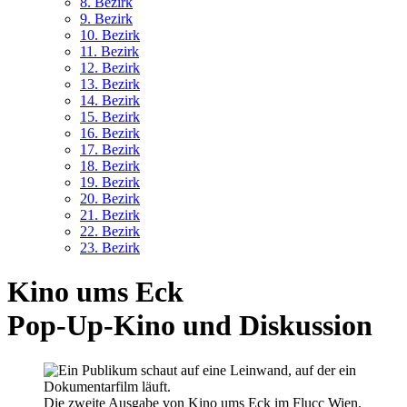
8. Bez
irk
9. Bez
irk
10. Bez
irk
11. Bez
irk
12. Bez
irk
13. Bez
irk
14. Bez
irk
15. Bez
irk
16. Bez
irk
17. Bez
irk
18. Bez
irk
19. Bez
irk
20. Bez
irk
21. Bez
irk
22. Bez
irk
23. Bez
irk
Kino ums Eck
Pop-Up-Kino und Diskussion
Die zweite Ausgabe von Kino ums Eck im Flucc Wien.