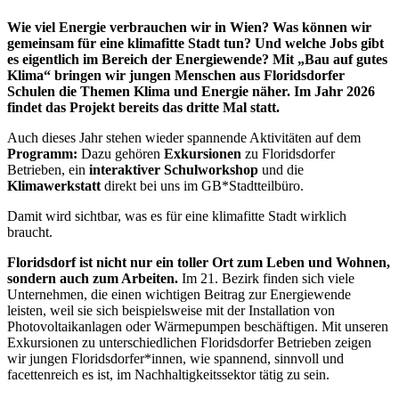
Wie viel Energie verbrauchen wir in Wien? Was können wir
gemeinsam für eine klimafitte Stadt tun? Und welche Jobs gibt
es eigentlich im Bereich der Energiewende? Mit „Bau auf gutes
Klima“ bringen wir jungen Menschen aus Floridsdorfer
Schulen die Themen Klima und Energie näher. Im Jahr 2026
findet das Projekt bereits das dritte Mal statt.
Auch dieses Jahr stehen wieder spannende Aktivitäten auf dem
Programm:
Dazu gehören
Exkursionen
zu Floridsdorfer
Betrieben, ein
interaktiver Schulworkshop
und die
Klimawerkstatt
direkt bei uns im GB*Stadtteilbüro.
Damit wird sichtbar, was es für eine klimafitte Stadt wirklich
braucht.
Floridsdorf ist nicht nur ein toller Ort zum Leben und Wohnen,
sondern auch zum Arbeiten.
Im 21. Bezirk finden sich viele
Unternehmen, die einen wichtigen Beitrag zur Energiewende
leisten, weil sie sich beispielsweise mit der Installation von
Photovoltaikanlagen oder Wärmepumpen beschäftigen. Mit unseren
Exkursionen zu unterschiedlichen Floridsdorfer Betrieben zeigen
wir jungen Floridsdorfer*innen, wie spannend, sinnvoll und
facettenreich es ist, im Nachhaltigkeitssektor tätig zu sein.