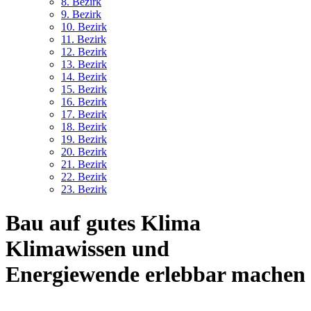
8. Bez
irk
9. Bez
irk
10. Bez
irk
11. Bez
irk
12. Bez
irk
13. Bez
irk
14. Bez
irk
15. Bez
irk
16. Bez
irk
17. Bez
irk
18. Bez
irk
19. Bez
irk
20. Bez
irk
21. Bez
irk
22. Bez
irk
23. Bez
irk
Bau auf gutes Klima
Klimawissen und
Energiewende erlebbar machen