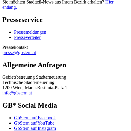
Sie möchten Stadtteil-News aus Ihrem Bezirk erhalten?
Hier
entlang.
Presseservice
Pressemeldungen
Presseverteiler
Pressekontakt
presse@gbstern.at
Allgemeine Anfragen
Gebietsbetreuung Stadterneuerung
Technische Stadterneuerung
1200 Wien, Maria-Restituta-Platz 1
info@gbstern.at
GB* Social Media
GbStern auf Facebook
GbStern auf YouTube
GbStern auf Instagram