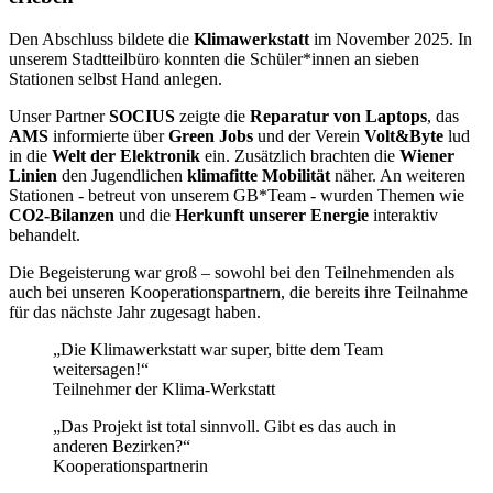
Den Abschluss bildete die
Klimawerkstatt
im November 2025. In
unserem Stadtteilbüro konnten die Schüler*innen an sieben
Stationen selbst Hand anlegen.
Unser Partner
SOCIUS
zeigte die
Reparatur von Laptops
, das
AMS
informierte über
Green Jobs
und der Verein
Volt&Byte
lud
in die
Welt der Elektronik
ein. Zusätzlich brachten die
Wiener
Linien
den Jugendlichen
klimafitte Mobilität
näher. An weiteren
Stationen - betreut von unserem GB*Team - wurden Themen wie
CO2-Bilanzen
und die
Herkunft unserer Energie
interaktiv
behandelt.
Die Begeisterung war groß – sowohl bei den Teilnehmenden als
auch bei unseren Kooperationspartnern, die bereits ihre Teilnahme
für das nächste Jahr zugesagt haben.
„Die Klimawerkstatt war super, bitte dem Team
weitersagen!“
Teilnehmer der Klima-Werkstatt
„Das Projekt ist total sinnvoll. Gibt es das auch in
anderen Bezirken?“
Kooperationspartnerin