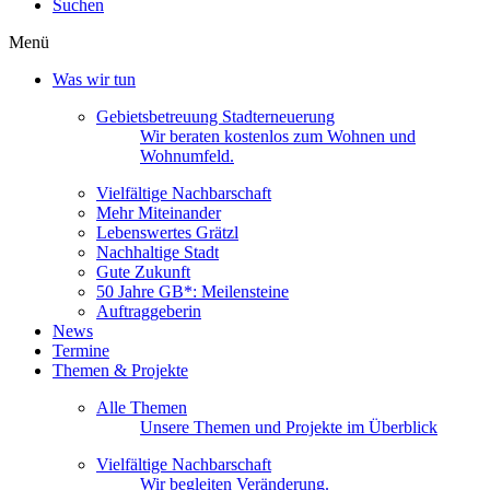
Suchen
Menü
Was wir tun
Gebietsbetreuung Stadterneuerung
Wir beraten kostenlos zum Wohnen und
Wohnumfeld.
Vielfältige Nachbarschaft
Mehr Miteinander
Lebenswertes Grätzl
Nachhaltige Stadt
Gute Zukunft
50 Jahre GB*: Meilensteine
Auftraggeberin
News
Termine
Themen & Projekte
Alle Themen
Unsere Themen und Projekte im Überblick
Vielfältige Nachbarschaft
Wir begleiten Veränderung.