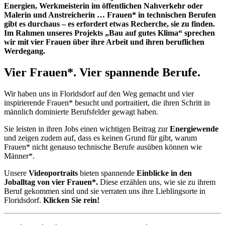
Energien, Werkmeisterin im öffentlichen Nahverkehr oder
Malerin und Anstreicherin … Frauen* in technischen Berufen
gibt es durchaus – es erfordert etwas Recherche, sie zu finden.
Im Rahmen unseres Projekts „Bau auf gutes Klima“ sprechen
wir mit vier Frauen über ihre Arbeit und ihren beruflichen
Werdegang.
Vier Frauen*. Vier spannende Berufe.
Wir haben uns in Floridsdorf auf den Weg gemacht und vier
inspirierende Frauen* besucht und portraitiert, die ihren Schritt in
männlich dominierte Berufsfelder gewagt haben.
Sie leisten in ihren Jobs einen wichtigen Beitrag zur
Energiewende
und zeigen zudem auf, dass es keinen Grund für gibt, warum
Frauen* nicht genauso technische Berufe ausüben können wie
Männer*.
Unsere
Videoportraits
bieten spannende
Einblicke in den
Joballtag von vier Frauen*.
Diese erzählen uns, wie sie zu ihrem
Beruf gekommen sind und sie verraten uns ihre Lieblingsorte in
Floridsdorf.
Klicken Sie rein!