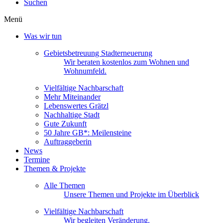
Suchen
Menü
Was wir tun
Gebietsbetreuung Stadterneuerung
Wir beraten kostenlos zum Wohnen und
Wohnumfeld.
Vielfältige Nachbarschaft
Mehr Miteinander
Lebenswertes Grätzl
Nachhaltige Stadt
Gute Zukunft
50 Jahre GB*: Meilensteine
Auftraggeberin
News
Termine
Themen & Projekte
Alle Themen
Unsere Themen und Projekte im Überblick
Vielfältige Nachbarschaft
Wir begleiten Veränderung.