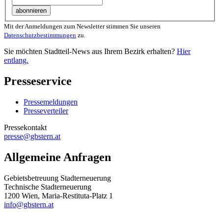
Mit der Anmeldungen zum Newsletter stimmen Sie unseren
Datenschutzbestimmungen
zu.
Sie möchten Stadtteil-News aus Ihrem Bezirk erhalten?
Hier
entlang.
Presseservice
Pressemeldungen
Presseverteiler
Pressekontakt
presse@gbstern.at
Allgemeine Anfragen
Gebietsbetreuung Stadterneuerung
Technische Stadterneuerung
1200 Wien, Maria-Restituta-Platz 1
info@gbstern.at