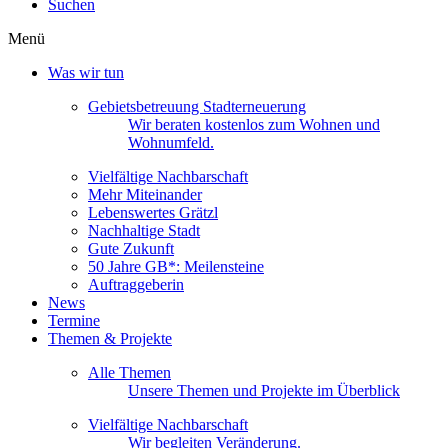
Suchen
Menü
Was wir tun
Gebietsbetreuung Stadterneuerung
Wir beraten kostenlos zum Wohnen und
Wohnumfeld.
Vielfältige Nachbarschaft
Mehr Miteinander
Lebenswertes Grätzl
Nachhaltige Stadt
Gute Zukunft
50 Jahre GB*: Meilensteine
Auftraggeberin
News
Termine
Themen & Projekte
Alle Themen
Unsere Themen und Projekte im Überblick
Vielfältige Nachbarschaft
Wir begleiten Veränderung.