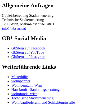
Allgemeine Anfragen
Gebietsbetreuung Stadterneuerung
Technische Stadterneuerung
1200 Wien, Maria-Restituta-Platz 1
info@gbstern.at
GB* Social Media
GbStern auf Facebook
GbStern auf YouTube
GbStern auf Instagram
Weiterführende Links
Mieterhilfe
wohnpartner
Wohnberatung Wien
Hauskunft - Sanierungsberatung
wohnfonds_wien
Technische Stadterneuerung
Wohnbauförderung und Schlichtungsstelle