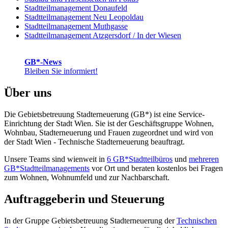
Stadtteilmanagement Donaufeld
Stadtteilmanagement Neu Leopoldau
Stadtteilmanagement Muthgasse
Stadtteilmanagement Atzgersdorf / In der Wiesen
GB*-News
Bleiben Sie informiert!
Über uns
Die Gebietsbetreuung Stadterneuerung (GB*) ist eine Service-
Einrichtung der Stadt Wien. Sie ist der Geschäfts­gruppe Wohnen,
Wohnbau, Stadt­erneuerung und Frauen zugeordnet und wird von
der Stadt Wien - Technische Stadterneuerung beauftragt.
Unsere Teams sind wienweit in
6 GB*Stadtteilbüros
und
mehreren
GB*Stadtteilmanagements
vor Ort und beraten kostenlos bei Fragen
zum Wohnen, Wohnumfeld und zur Nachbarschaft.
Auftraggeberin und Steuerung
In der Gruppe Gebietsbetreuung Stadterneuerung der
Technischen