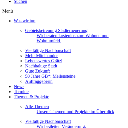
Suchen
Menü
Was wir tun
Gebietsbetreuung Stadterneuerung
Wir beraten kostenlos zum Wohnen und
Wohnumfeld.
Vielfältige Nachbarschaft
Mehr Miteinander
Lebenswertes Grätzl
Nachhaltige Stadt
Gute Zukunft
50 Jahre GB*: Meilensteine
Auftraggeberin
News
Termine
Themen & Projekte
Alle Themen
Unsere Themen und Projekte im Überblick
Vielfältige Nachbarschaft
Wir begleiten Veränderung.