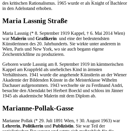
des kritischen Rationalismus. 1965 wurde er als Knight of Bachleor
in den Adelsstand erhoben.
Maria Lassnig Straße
Maria Lassnig (* 8. September 1919 Kappel, † 6. Mai 2014 Wien)
war
Malerin
und
Grafikerin
und eine der bedeutendsten
Künstlerinnen des 20. Jahrhunderts. Sie wirkte unter anderem in
Wien, Paris und New York, wo sie auch begann eigene
Zeichentrickfilme zu produzieren.
Geboren wurde Lassnig am 8. September 1919 im kärntnerischen
Kappel am Krappfeld als uneheliches Kind in ärmsten
Verhältnissen. 1941 wurde die angehende Künstlerin an der Wiener
Akademie der Bildenden Künste in die Meisterklasse Wilhelm
Dachauer aufgenommen. 1943 wechselte sie zu Ferdinand Andri,
besuchte den Abendakt bei Herbert Boeckl und schloss im Jänner
1945 als akademische Malerin mit dem Diplom ab.
Marianne-Pollak-Gasse
Marianne Pollak (* 29. Juli 1891 Wien, † 30. August 1963) war
Lehrerin
,
Politikerin
und
Publizistin
. Sie war Teil der