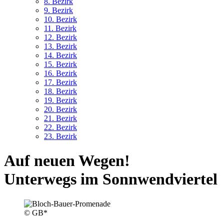
8. Bez
irk
9. Bez
irk
10. Bez
irk
11. Bez
irk
12. Bez
irk
13. Bez
irk
14. Bez
irk
15. Bez
irk
16. Bez
irk
17. Bez
irk
18. Bez
irk
19. Bez
irk
20. Bez
irk
21. Bez
irk
22. Bez
irk
23. Bez
irk
Auf neuen Wegen!
Unterwegs im Sonnwendviertel
© GB*