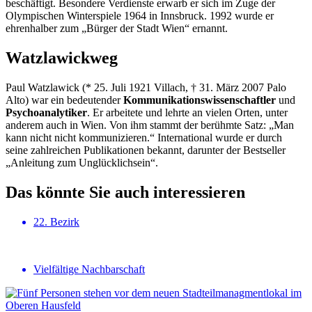
beschäftigt. Besondere Verdienste erwarb er sich im Zuge der
Olympischen Winterspiele 1964 in Innsbruck. 1992 wurde er
ehrenhalber zum „Bürger der Stadt Wien“ ernannt.
Watzlawickweg
Paul Watzlawick (* 25. Juli 1921 Villach, † 31. März 2007 Palo
Alto) war ein bedeutender
Kommunikationswissenschaftler
und
Psychoanalytiker
. Er arbeitete und lehrte an vielen Orten, unter
anderem auch in Wien. Von ihm stammt der berühmte Satz: „Man
kann nicht nicht kommunizieren.“ International wurde er durch
seine zahlreichen Publikationen bekannt, darunter der Bestseller
„Anleitung zum Unglücklichsein“.
Das könnte Sie auch interessieren
22. Bezirk
Vielfältige Nachbarschaft