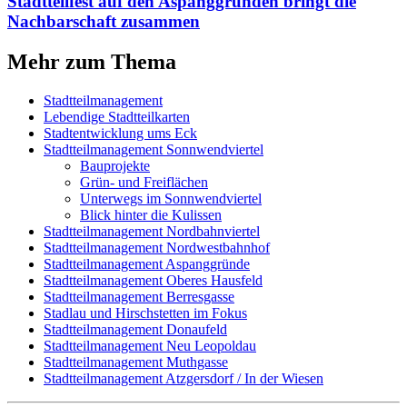
Stadtteilfest auf den Aspanggründen bringt die
Nachbar­schaft zusammen
Mehr zum Thema
Stadtteilmanagement
Lebendige Stadtteilkarten
Stadtentwicklung ums Eck
Stadtteilmanagement Sonnwendviertel
Bauprojekte
Grün- und Freiflächen
Unterwegs im Sonnwendviertel
Blick hinter die Kulissen
Stadtteilmanagement Nordbahnviertel
Stadtteilmanagement Nordwestbahnhof
Stadtteilmanagement Aspanggründe
Stadtteilmanagement Oberes Hausfeld
Stadtteilmanagement Berresgasse
Stadlau und Hirschstetten im Fokus
Stadtteilmanagement Donaufeld
Stadtteilmanagement Neu Leopoldau
Stadtteilmanagement Muthgasse
Stadtteilmanagement Atzgersdorf / In der Wiesen