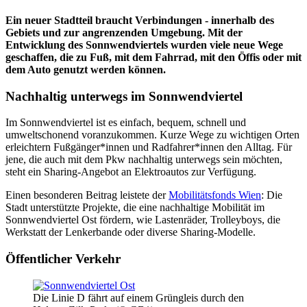
Ein neuer Stadtteil braucht Verbindungen - innerhalb des
Gebiets und zur angrenzenden Umgebung. Mit der
Entwicklung des Sonnwendviertels wurden viele neue Wege
geschaffen, die zu Fuß, mit dem Fahrrad, mit den Öffis oder mit
dem Auto genutzt werden können.
Nachhaltig unterwegs im Sonnwendviertel
Im Sonnwendviertel ist es einfach, bequem, schnell und
umweltschonend voranzukommen. Kurze Wege zu wichtigen Orten
erleichtern Fußgänger*innen und Radfahrer*innen den Alltag. Für
jene, die auch mit dem Pkw nachhaltig unterwegs sein möchten,
steht ein Sharing-Angebot an Elektroautos zur Verfügung.
Einen besonderen Beitrag leistete der
Mobilitätsfonds Wien
: Die
Stadt unterstützte Projekte, die eine nachhaltige Mobilität im
Sonnwendviertel Ost fördern, wie Lastenräder, Trolleyboys, die
Werkstatt der Lenkerbande oder diverse Sharing-Modelle.
Öffentlicher Verkehr
Die Linie D fährt auf einem Grüngleis durch den