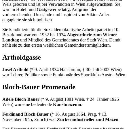
Wels geboren und ist bei Verwandten in Wien aufgewachsen. Sie
war im Hotel- und Gastgewerbe tätig. Aufgrund der
vorherrschenden Umstände und inspiriert von Viktor Adler
engagierte sie sich politisch.
Sie kandidierte für die Sozialdemokratische Arbeiterpartei im 10.
Bezirk und war von 1932 bis 1934
Abgeordnete zum Wiener
Landtag
und Mitglied des Gemeinderates der Stadt Wien. Damit
zählt sie zu den ersten weiblichen Gemeinderatsmitgliedern.
Artholdgasse
Josef Arthold
(* 9. April 1934 Hausbrunn, † 30. Juli 2002 Wien)
war Lehrer, Politiker sowie Funktionär des Sportklubs Austria Wien.
Bloch-Bauer Promenade
Adele Bloch-Bauer
(* 9. August 1881 Wien, † 24. Jänner 1925
Wien) war eine bedeutende
Kunstmäzenin
.
Ferdinand Bloch-Bauer
(* 16. August 1864, Prag, † 13.
November 1945, Zürich) war
Zuckerindustrieller und Mäzen
.