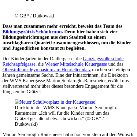
© GB* / Dutkowski
Dass man zusammen mehr erreicht, beweist das Team des
Bildungsgrätzls Schönbrunn
. Denn hier haben sich vier
Bildungseinrichtungen aus dem Stadtteil zu einem
unschlagbaren Quartett zusammengeschlossen, um die Kinder
und Jugendlichen konstant zu begleiten.
Der Kindergarten in der Dadlergasse, die
Ganztagsvolksschule
Reichsapfelgasse
, die
Wiener Mittelschule Kauergasse
und das
Oberstufenrealgymnasium am Henriettenplatz
machen seit einigen
Jahren gemeinsame Sache. Eine der Initiatorinnen, die Direktorin
der WMS Kauergasse Marion Serdaroglu-Ramsmeier, erzählt uns
stellvertretend mehr über dieses besondere Engagement für die
Jüngsten im Grätzel.
Direktorin der WMS Kauergasse Marion Serdaroglu-
Ramsmeier: „Ich will für die Kinder rund um das
Grätzel gestaltend etwas bewirken." (© GB* /
Dutkowski)
Marion Serdaroglu-Ramsmeier hat schon von klein auf den Wunsch