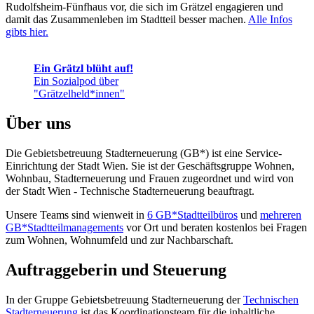
Rudolfsheim-Fünfhaus vor, die sich im Grätzel engagieren und
damit das Zusammenleben im Stadtteil besser machen.
Alle Infos
gibts hier.
Ein Grätzl blüht auf!
Ein Sozialpod über
"Grätzelheld*innen"
Über uns
Die Gebietsbetreuung Stadterneuerung (GB*) ist eine Service-
Einrichtung der Stadt Wien. Sie ist der Geschäfts­gruppe Wohnen,
Wohnbau, Stadt­erneuerung und Frauen zugeordnet und wird von
der Stadt Wien - Technische Stadterneuerung beauftragt.
Unsere Teams sind wienweit in
6 GB*Stadtteilbüros
und
mehreren
GB*Stadtteilmanagements
vor Ort und beraten kostenlos bei Fragen
zum Wohnen, Wohnumfeld und zur Nachbarschaft.
Auftraggeberin und Steuerung
In der Gruppe Gebietsbetreuung Stadterneuerung der
Technischen
Stadterneuerung
ist das Koordinationsteam für die inhaltliche