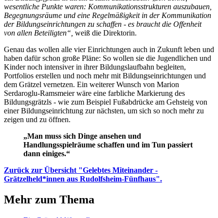
wesentliche Punkte waren: Kommunikationsstrukturen auszubauen,
Begegnungsräume und eine Regelmäßigkeit in der Kommunikation
der Bildungseinrichtungen zu schaffen - es braucht die Offenheit
von allen Beteiligten“,
weiß die Direktorin.
Genau das wollen alle vier Einrichtungen auch in Zukunft leben und
haben dafür schon große Pläne: So wollen sie die Jugendlichen und
Kinder noch intensiver in ihrer Bildungslaufbahn begleiten,
Portfolios erstellen und noch mehr mit Bildungseinrichtungen und
dem Grätzel vernetzen. Ein weiterer Wunsch von Marion
Serdaroglu-Ramsmeier wäre eine farbliche Markierung des
Bildungsgrätzls - wie zum Beispiel Fußabdrücke am Gehsteig von
einer Bildungseinrichtung zur nächsten, um sich so noch mehr zu
zeigen und zu öffnen.
„Man muss sich Dinge ansehen und
Handlungsspielräume schaffen und im Tun passiert
dann einiges.“
Zurück zur Übersicht "Gelebtes Miteinander -
Grätzelheld*innen aus Rudolfsheim-Fünfhaus".
Mehr zum Thema