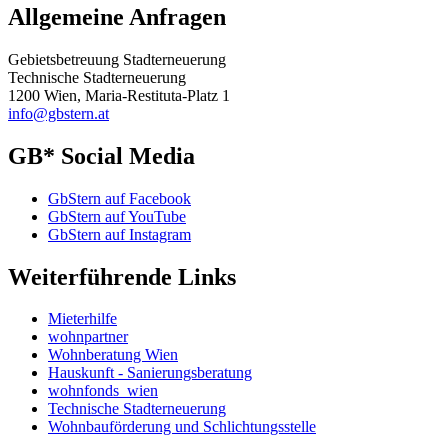
Allgemeine Anfragen
Gebietsbetreuung Stadterneuerung
Technische Stadterneuerung
1200 Wien, Maria-Restituta-Platz 1
info@gbstern.at
GB* Social Media
GbStern auf Facebook
GbStern auf YouTube
GbStern auf Instagram
Weiterführende Links
Mieterhilfe
wohnpartner
Wohnberatung Wien
Hauskunft - Sanierungsberatung
wohnfonds_wien
Technische Stadterneuerung
Wohnbauförderung und Schlichtungsstelle