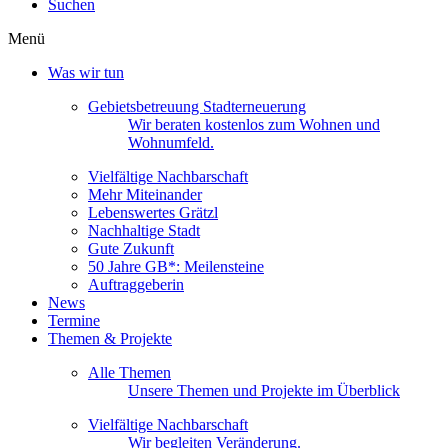
Suchen
Menü
Was wir tun
Gebietsbetreuung Stadterneuerung
Wir beraten kostenlos zum Wohnen und
Wohnumfeld.
Vielfältige Nachbarschaft
Mehr Miteinander
Lebenswertes Grätzl
Nachhaltige Stadt
Gute Zukunft
50 Jahre GB*: Meilensteine
Auftraggeberin
News
Termine
Themen & Projekte
Alle Themen
Unsere Themen und Projekte im Überblick
Vielfältige Nachbarschaft
Wir begleiten Veränderung.