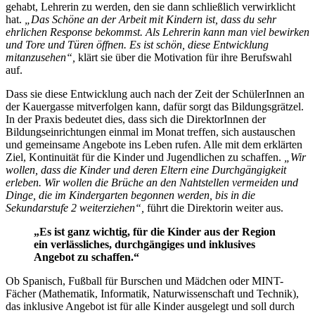
gehabt, Lehrerin zu werden, den sie dann schließlich verwirklicht
hat.
„Das Schöne an der Arbeit mit Kindern ist, dass du sehr
ehrlichen Response bekommst. Als Lehrerin kann man viel bewirken
und Tore und Türen öffnen. Es ist schön, diese Entwicklung
mitanzusehen“,
klärt sie über die Motivation für ihre Berufswahl
auf.
Dass sie diese Entwicklung auch nach der Zeit der SchülerInnen an
der Kauergasse mitverfolgen kann, dafür sorgt das Bildungsgrätzel.
In der Praxis bedeutet dies, dass sich die DirektorInnen der
Bildungseinrichtungen einmal im Monat treffen, sich austauschen
und gemeinsame Angebote ins Leben rufen. Alle mit dem erklärten
Ziel, Kontinuität für die Kinder und Jugendlichen zu schaffen.
„Wir
wollen, dass die Kinder und deren Eltern eine Durchgängigkeit
erleben. Wir wollen die Brüche an den Nahtstellen vermeiden und
Dinge, die im Kindergarten
begonnen werden, bis in die
Sekundarstufe 2 weiterziehen“,
führt die Direktorin weiter aus.
„Es ist ganz wichtig, für die Kinder aus der Region
ein verlässliches, durchgängiges und inklusives
Angebot zu schaffen.“
Ob Spanisch, Fußball für Burschen und Mädchen oder MINT-
Fächer (Mathematik, Informatik, Naturwissenschaft und Technik),
das inklusive Angebot ist für alle Kinder ausgelegt und soll durch