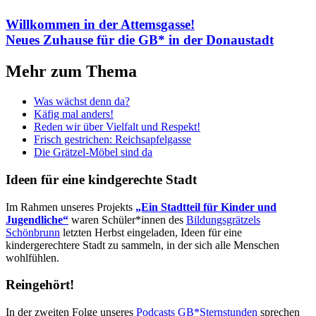
Willkommen in der Attemsgasse!
Neues Zuhause für die GB* in der Donaustadt
Mehr zum Thema
Was wächst denn da?
Käfig mal anders!
Reden wir über Vielfalt und Respekt!
Frisch gestrichen: Reichsapfelgasse
Die Grätzel-Möbel sind da
Ideen für eine kindgerechte Stadt
Im Rahmen unseres Projekts
„Ein Stadtteil für Kinder und
Jugendliche“
waren Schüler*innen des
Bildungsgrätzels
Schönbrunn
letzten Herbst eingeladen, Ideen für eine
kindergerechtere Stadt zu sammeln, in der sich alle Menschen
wohlfühlen.
Reingehört!
In der zweiten Folge unseres
Podcasts GB*Sternstunden
sprechen