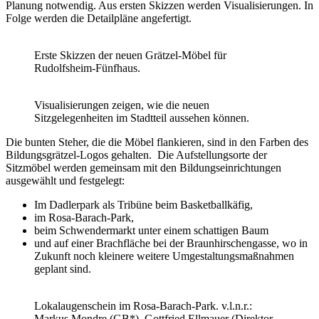
Planung notwendig. Aus ersten Skizzen werden Visualisierungen. In
Folge werden die Detailpläne angefertigt.
Erste Skizzen der neuen Grätzel-Möbel für
Rudolfsheim-Fünfhaus.
Visualisierungen zeigen, wie die neuen
Sitzgelegenheiten im Stadtteil aussehen können.
Die bunten Steher, die die Möbel flankieren, sind in den Farben des
Bildungsgrätzel-Logos gehalten. Die Aufstellungsorte der
Sitzmöbel werden gemeinsam mit den Bildungseinrichtungen
ausgewählt und festgelegt:
Im Dadlerpark als Tribüne beim Basketballkäfig,
im Rosa-Barach-Park,
beim Schwendermarkt unter einem schattigen Baum
und auf einer Brachfläche bei der Braunhirschengasse, wo in
Zukunft noch kleinere weitere Umgestaltungsmaßnahmen
geplant sind.
Lokalaugenschein im Rosa-Barach-Park. v.l.n.r.:
Markus Mondre (GB*), Gottfried Ellmauer (Direktor