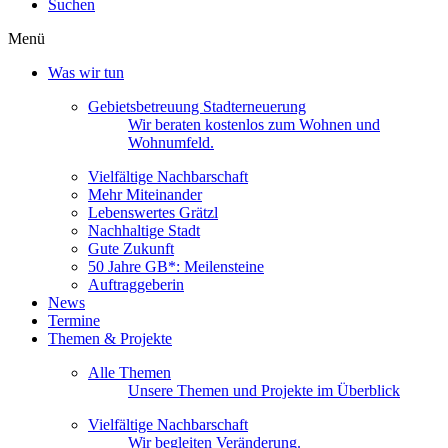
Suchen
Menü
Was wir tun
Gebietsbetreuung Stadterneuerung
Wir beraten kostenlos zum Wohnen und
Wohnumfeld.
Vielfältige Nachbarschaft
Mehr Miteinander
Lebenswertes Grätzl
Nachhaltige Stadt
Gute Zukunft
50 Jahre GB*: Meilensteine
Auftraggeberin
News
Termine
Themen & Projekte
Alle Themen
Unsere Themen und Projekte im Überblick
Vielfältige Nachbarschaft
Wir begleiten Veränderung.