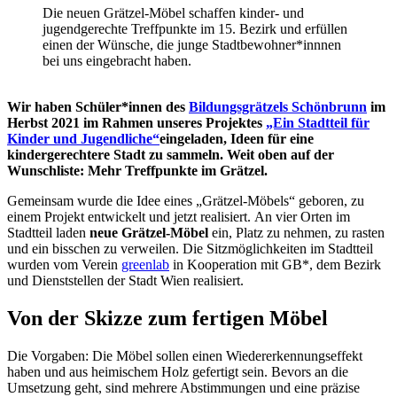
Die neuen Grätzel-Möbel schaffen kinder- und
jugendgerechte Treffpunkte im 15. Bezirk und erfüllen
einen der Wünsche, die junge Stadtbewohner*innnen
bei uns eingebracht haben.
Wir haben Schüler*innen des
Bildungsgrätzels Schönbrunn
im
Herbst 2021 im Rahmen unseres Projektes
„Ein Stadtteil für
Kinder und Jugendliche“
eingeladen, Ideen für eine
kindergerechtere Stadt zu sammeln. Weit oben auf der
Wunschliste: Mehr Treffpunkte im Grätzel.
Gemeinsam wurde die Idee eines „Grätzel-Möbels“ geboren, zu
einem Projekt entwickelt und jetzt realisiert. An vier Orten im
Stadtteil laden
neue Grätzel-Möbel
ein, Platz zu nehmen, zu rasten
und ein bisschen zu verweilen. Die Sitzmöglichkeiten im Stadtteil
wurden vom Verein
greenlab
in Kooperation mit GB*, dem Bezirk
und Dienststellen der Stadt Wien realisiert.
Von der Skizze zum fertigen Möbel
Die Vorgaben: Die Möbel sollen einen Wiedererkennungseffekt
haben und aus heimischem Holz gefertigt sein. Bevors an die
Umsetzung geht, sind mehrere Abstimmungen und eine präzise