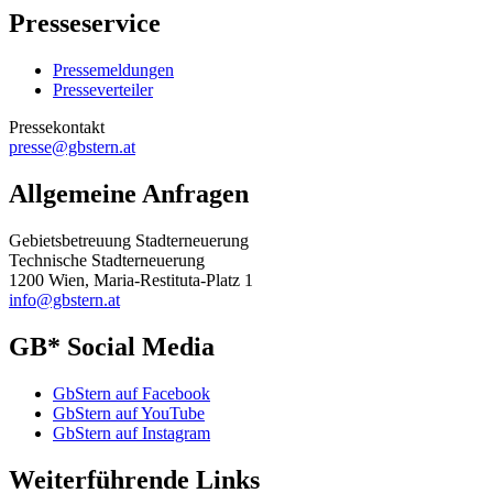
Presseservice
Pressemeldungen
Presseverteiler
Pressekontakt
presse@gbstern.at
Allgemeine Anfragen
Gebietsbetreuung Stadterneuerung
Technische Stadterneuerung
1200 Wien, Maria-Restituta-Platz 1
info@gbstern.at
GB* Social Media
GbStern auf Facebook
GbStern auf YouTube
GbStern auf Instagram
Weiterführende Links