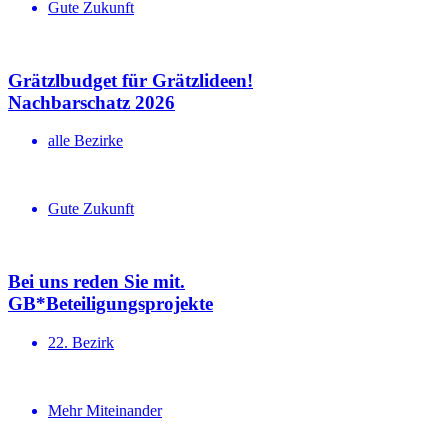
Gute Zukunft
Grätzlbudget für Grätzlideen!
Nachbar­schatz 2026
alle Bezirke
Gute Zukunft
Bei uns reden Sie mit.
GB*Betei­li­gungs­projekte
22. Bezirk
Mehr Miteinander