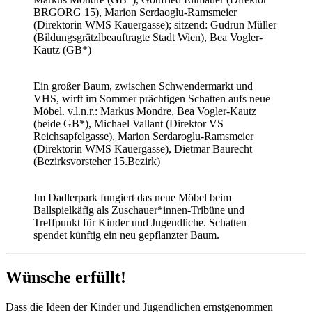
BRGORG 15), Marion Serdaoglu-Ramsmeier
(Direktorin WMS Kauergasse); sitzend: Gudrun Müller
(Bildungsgrätzlbeauftragte Stadt Wien), Bea Vogler-
Kautz (GB*)
Ein großer Baum, zwischen Schwendermarkt und
VHS, wirft im Sommer prächtigen Schatten aufs neue
Möbel. v.l.n.r.: Markus Mondre, Bea Vogler-Kautz
(beide GB*), Michael Vallant (Direktor VS
Reichsapfelgasse), Marion Serdaroglu-Ramsmeier
(Direktorin WMS Kauergasse), Dietmar Baurecht
(Bezirksvorsteher 15.Bezirk)
Im Dadlerpark fungiert das neue Möbel beim
Ballspielkäfig als Zuschauer*innen-Tribüne und
Treffpunkt für Kinder und Jugendliche. Schatten
spendet künftig ein neu gepflanzter Baum.
Wünsche erfüllt!
Dass die Ideen der Kinder und Jugendlichen ernstgenommen