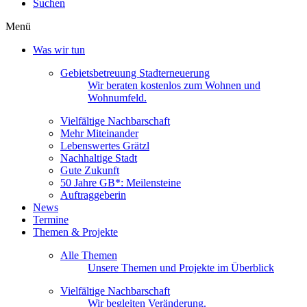
Suchen
Menü
Was wir tun
Gebietsbetreuung Stadterneuerung
Wir beraten kostenlos zum Wohnen und
Wohnumfeld.
Vielfältige Nachbarschaft
Mehr Miteinander
Lebenswertes Grätzl
Nachhaltige Stadt
Gute Zukunft
50 Jahre GB*: Meilensteine
Auftraggeberin
News
Termine
Themen & Projekte
Alle Themen
Unsere Themen und Projekte im Überblick
Vielfältige Nachbarschaft
Wir begleiten Veränderung.