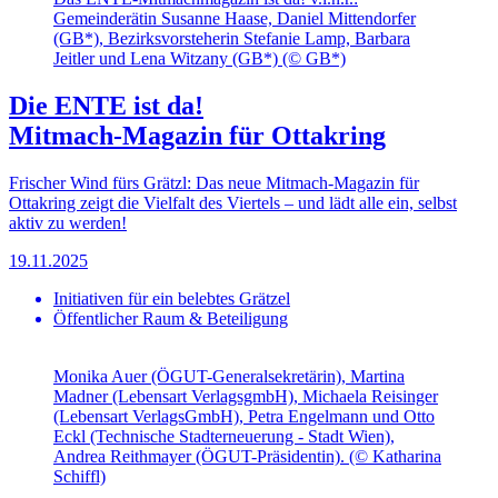
Gemeinderätin Susanne Haase, Daniel Mittendorfer
(GB*), Bezirksvorsteherin Stefanie Lamp, Barbara
Jeitler und Lena Witzany (GB*) (© GB*)
Die ENTE ist da!
Mitmach-Magazin für Ottakring
Frischer Wind fürs Grätzl: Das neue Mitmach-Magazin für
Ottakring zeigt die Vielfalt des Viertels – und lädt alle ein, selbst
aktiv zu werden!
19.11.2025
Initiativen für ein belebtes Grätzel
Öffentlicher Raum & Beteiligung
Monika Auer (ÖGUT-Generalsekretärin), Martina
Madner (Lebensart VerlagsgmbH), Michaela Reisinger
(Lebensart VerlagsGmbH), Petra Engelmann und Otto
Eckl (Technische Stadterneuerung - Stadt Wien),
Andrea Reithmayer (ÖGUT-Präsidentin). (© Katharina
Schiffl)