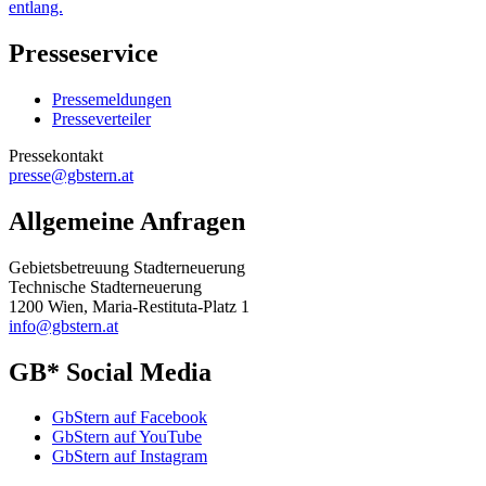
entlang.
Presseservice
Pressemeldungen
Presseverteiler
Pressekontakt
presse@gbstern.at
Allgemeine Anfragen
Gebietsbetreuung Stadterneuerung
Technische Stadterneuerung
1200 Wien, Maria-Restituta-Platz 1
info@gbstern.at
GB* Social Media
GbStern auf Facebook
GbStern auf YouTube
GbStern auf Instagram