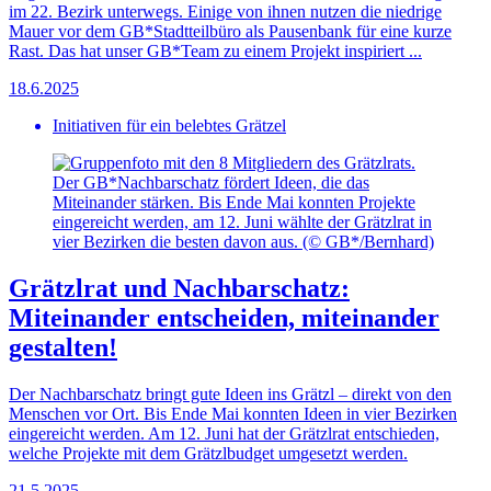
im 22. Bezirk unterwegs. Einige von ihnen nutzen die niedrige
Mauer vor dem GB*Stadtteilbüro als Pausenbank für eine kurze
Rast. Das hat unser GB*Team zu einem Projekt inspiriert ...
18.6.2025
Initiativen für ein belebtes Grätzel
Der GB*Nachbarschatz fördert Ideen, die das
Miteinander stärken. Bis Ende Mai konnten Projekte
eingereicht werden, am 12. Juni wählte der Grätzlrat in
vier Bezirken die besten davon aus. (© GB*/Bernhard)
Grätzlrat und Nachbarschatz:
Miteinander entscheiden, miteinander
gestalten!
Der Nachbarschatz bringt gute Ideen ins Grätzl – direkt von den
Menschen vor Ort. Bis Ende Mai konnten Ideen in vier Bezirken
eingereicht werden. Am 12. Juni hat der Grätzlrat entschieden,
welche Projekte mit dem Grätzlbudget umgesetzt werden.
21.5.2025