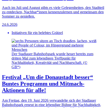
Auch im Juli und August gibts es viele Gelegenheiten, den Stadtteil
zu entdecken, Nachbar*innen kennenzulernen und gemeinsam den
Sommer zu genießen.
24.6.2026
Initiativen für ein belebtes Grätzel
Der Stadlauer Bahnhofspark wurde heuer bereits zum
dritten Mal zum lebendigen Treffpunkt für
Nachhaltigkeit, Kreativität und Nachbarschaft. (©
GB*)
Festival „Um die Donaustadt besser“
Buntes Programm und Mitmach-
Aktionen für alle!
Am Freitag, den 19. Juni 2026 verwandelte sich der Stadlauer
Bahnhofspark erneut in eine lebendige Bühne für Nachhaltigkeit,