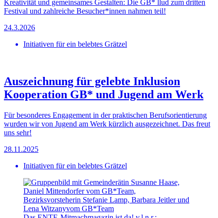
Kreativität und gemeinsames Gestalten: Die GB* llud zum dritten
Festival und zahlreiche Besucher*innen nahmen teil!
24.3.2026
Initiativen für ein belebtes Grätzel
Auszeichnung für gelebte Inklusion
Kooperation GB* und Jugend am Werk
Für besonderes Engagement in der praktischen Berufsorientierung
wurden wir von Jugend am Werk kürzlich ausgezeichnet. Das freut
uns sehr!
28.11.2025
Initiativen für ein belebtes Grätzel
Das ENTE-Mitmachmagazin ist da! v.l.n.r.: