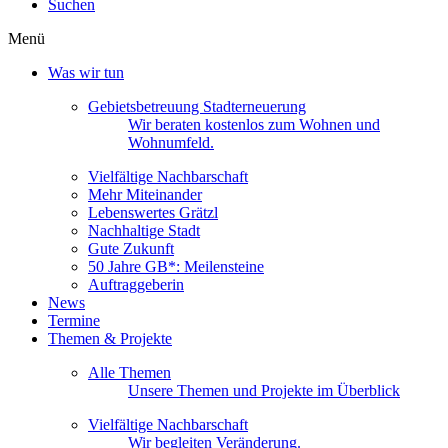
Suchen
Menü
Was wir tun
Gebietsbetreuung Stadterneuerung
Wir beraten kostenlos zum Wohnen und
Wohnumfeld.
Vielfältige Nachbarschaft
Mehr Miteinander
Lebenswertes Grätzl
Nachhaltige Stadt
Gute Zukunft
50 Jahre GB*: Meilensteine
Auftraggeberin
News
Termine
Themen & Projekte
Alle Themen
Unsere Themen und Projekte im Überblick
Vielfältige Nachbarschaft
Wir begleiten Veränderung.