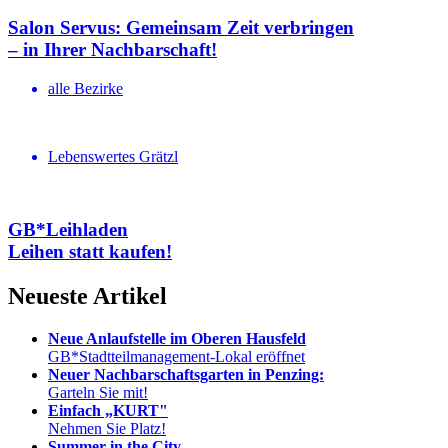
Salon Servus: Gemeinsam Zeit verbringen
– in Ihrer Nachbar­schaft!
alle Bezirke
Lebenswertes Grätzl
GB*Leihladen
Leihen statt kaufen!
Neueste Artikel
Neue Anlaufstelle im Oberen Hausfeld
GB*Stadtteilmanagement-Lokal eröffnet
Neuer Nachbarschaftsgarten in Penzing:
Garteln Sie mit!
Einfach „KURT"
Nehmen Sie Platz!
Summer in the City