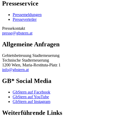
Presseservice
Pressemeldungen
Presseverteiler
Pressekontakt
presse@gbstern.at
Allgemeine Anfragen
Gebietsbetreuung Stadterneuerung
Technische Stadterneuerung
1200 Wien, Maria-Restituta-Platz 1
info@gbstern.at
GB* Social Media
GbStern auf Facebook
GbStern auf YouTube
GbStern auf Instagram
Weiterführende Links