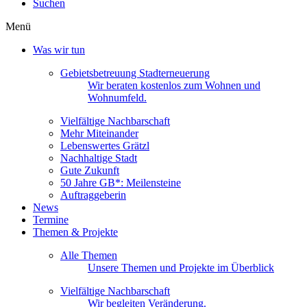
Suchen
Menü
Was wir tun
Gebietsbetreuung Stadterneuerung
Wir beraten kostenlos zum Wohnen und
Wohnumfeld.
Vielfältige Nachbarschaft
Mehr Miteinander
Lebenswertes Grätzl
Nachhaltige Stadt
Gute Zukunft
50 Jahre GB*: Meilensteine
Auftraggeberin
News
Termine
Themen & Projekte
Alle Themen
Unsere Themen und Projekte im Überblick
Vielfältige Nachbarschaft
Wir begleiten Veränderung.