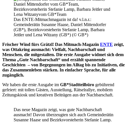
Das ENTE-Mitmachmagazin ist da! v.l.n.r.:
Gemeinderätin Susanne Haase, Daniel Mittendorfer
(GB*), Bezirksvorsteherin Stefanie Lamp, Barbara
Jeitler und Lena Witzany (GB*) (© GB*)
Frischer Wind fürs Grätzl! Das Mitmach-Magazin
ENTE
zeigt,
was Ottakring ausmacht: Vielfalt, Nachbarschaft und
Menschen, die mitgestalten. Die erste Ausgabe widmet sich dem
Thema „Gute Nachbarschaft“ und erzählt spannende
Geschichten – von Begegnungen im Alltag bis zu Initiativen, die
das Zusammenleben stärken. In einfacher Sprache, für alle
zugänglich.
Wir haben die erste Ausgabe im
GB*Stadtteilbüro
gebührend
gefeiert: mit tollen Gästen, Ausstellung, Rätselrallye, mobilem
Zeitungskiosk und kreativen Beiträgen aus der Nachbarschaft.
Das neue Magazin zeigt, was gute Nachbarschaft
ausmacht! Davon überzeugten sich auch Gemeinderätin
Susanne Haase und Bezirksvorsteherin Stefanie Lamp.