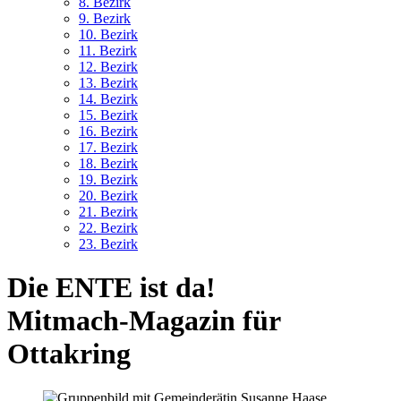
8. Bez
irk
9. Bez
irk
10. Bez
irk
11. Bez
irk
12. Bez
irk
13. Bez
irk
14. Bez
irk
15. Bez
irk
16. Bez
irk
17. Bez
irk
18. Bez
irk
19. Bez
irk
20. Bez
irk
21. Bez
irk
22. Bez
irk
23. Bez
irk
Die ENTE ist da!
Mitmach-Magazin für
Ottakring