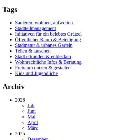
Tags
Sanieren, wohnen, aufwerten
Stadtteilmanagement
Initiativen für ein belebtes Grätzel
Öffentlicher Raum & Beteiligung
Stadtnatur & urbanes Garteln
Teilen & tauschen
Stadt erkunden & entdecken
Wohnrechtliche Infos & Beratung
Freiraum nutzen & gestalten
Kids und Jugendliche
Archiv
2026
Juli
Juni
Mai
April
März
2025
Dezember