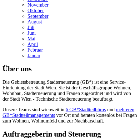
November
Oktober
September
August
Juli
Juni
Mai
April
Februar
Januar
Über uns
Die Gebietsbetreuung Stadterneuerung (GB*) ist eine Service-
Einrichtung der Stadt Wien. Sie ist der Geschäfts­gruppe Wohnen,
Wohnbau, Stadt­erneuerung und Frauen zugeordnet und wird von
der Stadt Wien - Technische Stadterneuerung beauftragt.
Unsere Teams sind wienweit in
6 GB*Stadtteilbüros
und
mehreren
GB*Stadtteilmanagements
vor Ort und beraten kostenlos bei Fragen
zum Wohnen, Wohnumfeld und zur Nachbarschaft.
Auftraggeberin und Steuerung