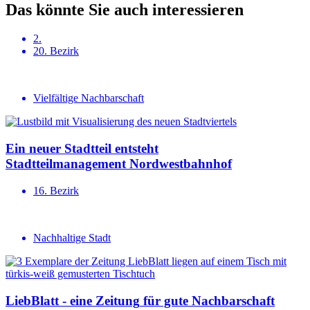
Das könnte Sie auch interessieren
2.
20. Bezirk
Vielfältige Nachbarschaft
Ein neuer Stadtteil entsteht
Stadtteil­ma­na­gement Nordwest­bahnhof
16. Bezirk
Nachhaltige Stadt
LiebBlatt - eine
Zeitung
für gute
Nachbar­schaft