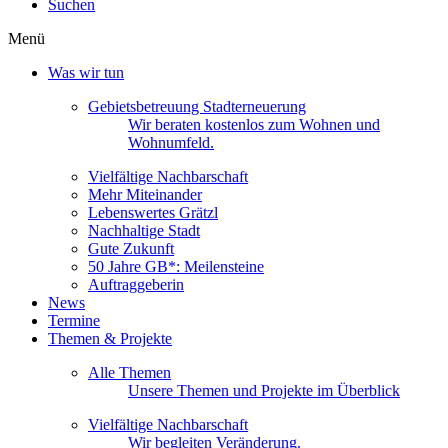
Suchen
Menü
Was wir tun
Gebietsbetreuung Stadterneuerung
Wir beraten kostenlos zum Wohnen und
Wohnumfeld.
Vielfältige Nachbarschaft
Mehr Miteinander
Lebenswertes Grätzl
Nachhaltige Stadt
Gute Zukunft
50 Jahre GB*: Meilensteine
Auftraggeberin
News
Termine
Themen & Projekte
Alle Themen
Unsere Themen und Projekte im Überblick
Vielfältige Nachbarschaft
Wir begleiten Veränderung.