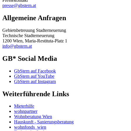
Pressekontakt
presse@gbstern.at
Allgemeine Anfragen
Gebietsbetreuung Stadterneuerung
Technische Stadterneuerung
1200 Wien, Maria-Restituta-Platz 1
info@gbstern.at
GB* Social Media
GbStern auf Facebook
GbStern auf YouTube
GbStern auf Instagram
Weiterführende Links
Mieterhilfe
wohnpartner
Wohnberatung Wien
Hauskunft - Sanierungsberatung
wohnfonds_wien