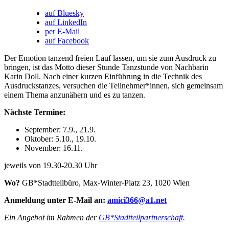
auf Bluesky
auf LinkedIn
per E-Mail
auf Facebook
Der Emotion tanzend freien Lauf lassen, um sie zum Ausdruck zu
bringen, ist das Motto dieser Stunde Tanzstunde von Nachbarin
Karin Doll. Nach einer kurzen Einführung in die Technik des
Ausdruckstanzes, versuchen die Teilnehmer*innen, sich gemeinsam
einem Thema anzunähern und es zu tanzen.
Nächste Termine:
September: 7.9., 21.9.
Oktober: 5.10., 19.10.
November: 16.11.
jeweils von 19.30-20.30 Uhr
Wo?
GB*Stadtteilbüro, Max-Winter-Platz 23, 1020 Wien
Anmeldung unter E-Mail an:
amici366@a1.net
Ein Angebot im Rahmen der
GB*Stadtteilpartnerschaft
.