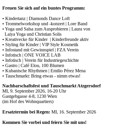
Freuen Sie sich auf ein buntes Programm:
• Kindertanz | Diamonds Dance Loft
• Trommelworkshop und -konzert | Lore Band
• Yoga und Salsa zum Ausprobieren | Laura von
Laiya Yoga und Christian Solis
• Kreativecke für Kinder | Kinderfreunde aktiv
• Styling für Kinder | VIP Style Kosmetik
• Infostand mit Gewinnspiel | FZA Verein
• Infotisch | ONE VOICE LAB
• Infotisch | Verein für Industriegeschichte
• Gastro | Café Elou, 100 Blumen
• Kubanische Rhythmen | Emilio Pérez Mena
• Tauschmarkt: Bring etwas - nimm etwas!
Nachbarschaftsfest und Tauschmarkt Atzgersdorf
MI, 9. September 2026, 16-20 Uhr
Gastgebgasse 4-8, 1230 Wien
(im Hof des Wohnquartiers)
Ersatztermin bei Regen:
MI, 16. September 2026
Kommen Sie vorbei und feiern Sie mit uns!