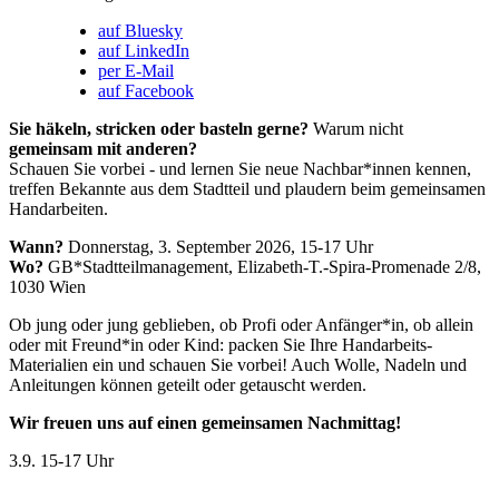
auf Bluesky
auf LinkedIn
per E-Mail
auf Facebook
Sie häkeln, stricken oder basteln gerne?
Warum nicht
gemeinsam mit anderen?
Schauen Sie vorbei - und lernen Sie neue Nachbar*innen kennen,
treffen Bekannte aus dem Stadtteil und plaudern beim gemeinsamen
Handarbeiten.
Wann?
Donnerstag, 3. September 2026, 15-17 Uhr
Wo?
GB*Stadtteilmanagement, Elizabeth-T.-Spira-Promenade 2/8,
1030 Wien
Ob jung oder jung geblieben, ob Profi oder Anfänger*in, ob allein
oder mit Freund*in oder Kind: packen Sie Ihre Handarbeits-
Materialien ein und schauen Sie vorbei! Auch Wolle, Nadeln und
Anleitungen können geteilt oder getauscht werden.
Wir freuen uns auf einen gemeinsamen Nachmittag!
3.9.
15-17 Uhr