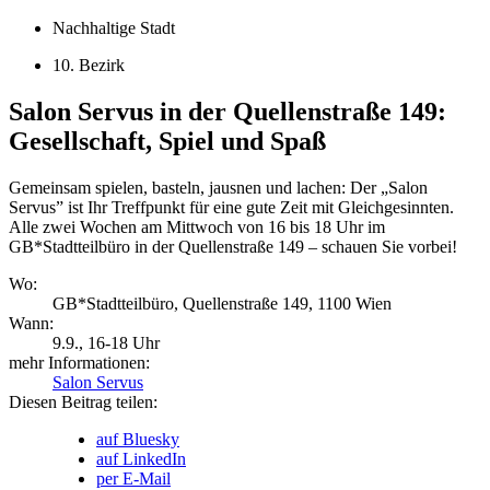
Nachhaltige Stadt
10. Bezirk
Salon Servus in der Quellenstraße 149:
Gesellschaft, Spiel und Spaß
Gemeinsam spielen, basteln, jausnen und lachen: Der „Salon
Servus” ist Ihr Treffpunkt für eine gute Zeit mit Gleichgesinnten.
Alle zwei Wochen am Mittwoch von 16 bis 18 Uhr im
GB*Stadtteilbüro in der Quellenstraße 149 – schauen Sie vorbei!
Wo:
GB*Stadtteilbüro, Quellenstraße 149, 1100 Wien
Wann:
9.9.
, 16-18 Uhr
mehr Informationen:
Salon Servus
Diesen Beitrag teilen:
auf Bluesky
auf LinkedIn
per E-Mail