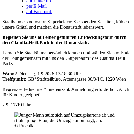
auf LinkedIn
per E-Mail
auf Facebook
Stadtbäume sind wahre Superhelden: Sie spenden Schatten, kühlen
unsere Grätzl und machen die Donaustadt lebenswert.
Begleiten Sie uns auf einer geführten Entdeckungstour durch
den Claudia-Heill-Park in der Donaustadt.
Lernen Sie Stadtbäume persönlich kennen und wählen Sie am Ende
der Tour gemeinsam mit uns den „Superbaum” des Claudia-Heill-
Parks.
Wann?
Dienstag, 1.9.2026 17-18.30 Uhr
Treffpunkt:
GB*Stadtteilbüro, Attemsgasse 38/3/1C, 1220 Wien
Begrenzte Teilnehmer*innenanzahl. Anmeldung erforderlich. Auch
für Kinder geeignet!
2.9.
17-19 Uhr
© Freepik