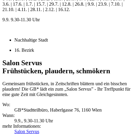
3.6. | 17.6. | 1.7. | 15.7. | 29.7. | 12.8. | 26.8. | 9.9. | 23.9. | 7.10. |
21.10. | 4.11. | 28.11. | 2.12. | 16.12.
9.9.
9.30-11.30 Uhr
Nachhaltige Stadt
16. Bezirk
Salon Servus
Frühstücken, plaudern, schmökern
Gemeinsam frühstücken, in Zeitschriften blättern und ein bisschen
plaudern! Die GB* lädt ein zum „Salon Servus” - Ihr Treffpunkt für
eine gute Zeit mit Gleichgesinnten.
Wo:
GB*Stadtteilbüro, Haberlgasse 76, 1160 Wien
Wann:
9.9.
, 9.30-11.30 Uhr
mehr Informationen:
Salon Servus