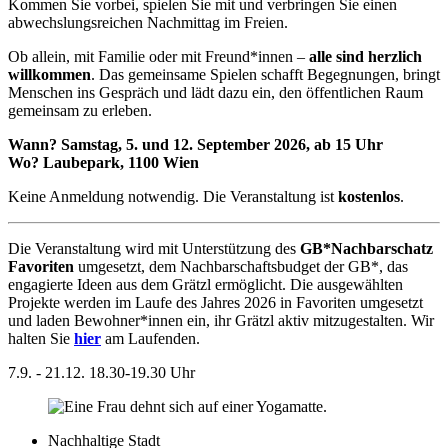
Kommen Sie vorbei, spielen Sie mit und verbringen Sie einen
abwechslungsreichen Nachmittag im Freien.
Ob allein, mit Familie oder mit Freund*innen –
alle sind herzlich
willkommen
. Das gemeinsame Spielen schafft Begegnungen, bringt
Menschen ins Gespräch und lädt dazu ein, den öffentlichen Raum
gemeinsam zu erleben.
Wann? Samstag, 5. und 12. September 2026, ab 15 Uhr
Wo? Laubepark, 1100 Wien
Keine Anmeldung notwendig. Die Veranstaltung ist
kostenlos
.
Die Veranstaltung wird mit Unterstützung des
GB*Nachbarschatz
Favoriten
umgesetzt, dem Nachbarschaftsbudget der GB*, das
engagierte Ideen aus dem Grätzl ermöglicht. Die ausgewählten
Projekte werden im Laufe des Jahres 2026 in Favoriten umgesetzt
und laden Bewohner*innen ein, ihr Grätzl aktiv mitzugestalten. Wir
halten Sie
hier
am Laufenden.
7.9. - 21.12.
18.30-19.30 Uhr
Nachhaltige Stadt