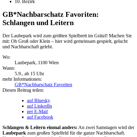
10. Bezirk
GB*Nachbarschatz Favoriten:
Schlangen und Leitern
Der Laubepark wird zum größten Spielbrett im Grätzl! Machen Sie
mit: Ob Groß oder Klein – hier wird gemeinsam gespielt, gelacht
und Nachbarschaft gelebt.
Wo:
Laubepark, 1100 Wien
Wann:
5.9.
, ab 15 Uhr
mehr Informationen:
GB*Nachbarschatz Favoriten
Diesen Beitrag teilen:
auf Bluesky
auf LinkedIn
per E-Mail
auf Facebook
Schlangen & Leitern einmal anders:
An zwei Samstagen wird der
Laubepark
zum großen Spielfeld für die ganze Nachbarschaft.