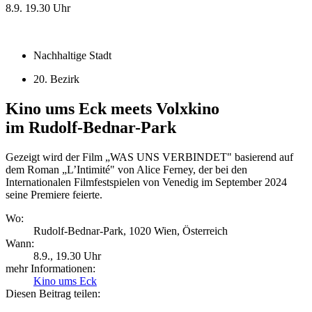
8.9.
19.30 Uhr
Nachhaltige Stadt
20. Bezirk
Kino ums Eck meets Volxkino
im Rudolf-Bednar-Park
Gezeigt wird der Film „WAS UNS VERBINDET" basierend auf
dem Roman „L’Intimité" von Alice Ferney, der bei den
Internationalen Filmfestspielen von Venedig im September 2024
seine Premiere feierte.
Wo:
Rudolf-Bednar-Park, 1020 Wien, Österreich
Wann:
8.9.
, 19.30 Uhr
mehr Informationen:
Kino ums Eck
Diesen Beitrag teilen: