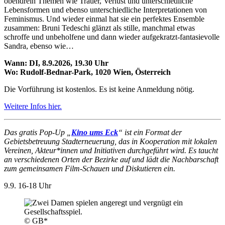
obendrein Themen wie Trauer, Verlust und unterschiedliche
Lebensformen und ebenso unterschiedliche Interpretationen von
Feminismus. Und wieder einmal hat sie ein perfektes Ensemble
zusammen: Bruni Tedeschi glänzt als stille, manchmal etwas
schroffe und unbeholfene und dann wieder aufgekratzt-fantasievolle
Sandra, ebenso wie…
Wann: DI, 8.9.2026, 19.30 Uhr
Wo: Rudolf-Bednar-Park, 1020 Wien, Österreich
Die Vorführung ist kostenlos. Es ist keine Anmeldung nötig.
Weitere Infos hier.
Das gratis Pop-Up „
Kino ums Eck
“ ist ein Format der
Gebietsbetreuung Stadterneuerung, das in Kooperation mit lokalen
Vereinen, Akteur*innen und Initiativen durchgeführt wird. Es taucht
an verschiedenen Orten der Bezirke auf und lädt die Nachbarschaft
zum gemeinsamen Film-Schauen und Diskutieren ein.
9.9.
16-18 Uhr
© GB*