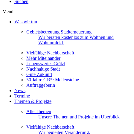
Suchen
Menü
Was wir tun
Gebietsbetreuung Stadterneuerung
Wir beraten kostenlos zum Wohnen und
Wohnumfeld.
Vielfältige Nachbarschaft
Mehr Miteinander
Lebenswertes Grätzl
Nachhaltige Stadt
Gute Zukunft
50 Jahre GB*: Meilensteine
Auftraggeberin
News
Termine
Themen & Projekte
Alle Themen
Unsere Themen und Projekte im Überblick
Vielfältige Nachbarschaft
Wir begleiten Veränderung.