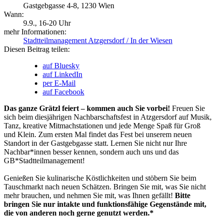
Gastgebgasse 4-8, 1230 Wien
Wann:
9.9.
, 16-20 Uhr
mehr Informationen:
Stadtteilmanagement Atzgersdorf / In der Wiesen
Diesen Beitrag teilen:
auf Bluesky
auf LinkedIn
per E-Mail
auf Facebook
Das ganze Grätzl feiert – kommen auch Sie vorbei!
Freuen Sie
sich beim diesjährigen Nachbarschaftsfest in Atzgersdorf auf Musik,
Tanz, kreative Mitmachstationen und jede Menge Spaß für Groß
und Klein. Zum ersten Mal findet das Fest bei unserem neuen
Standort in der Gastgebgasse statt. Lernen Sie nicht nur Ihre
Nachbar*innen besser kennen, sondern auch uns und das
GB*Stadtteilmanagement!
Genießen Sie kulinarische Köstlichkeiten und stöbern Sie beim
Tauschmarkt nach neuen Schätzen. Bringen Sie mit, was Sie nicht
mehr brauchen, und nehmen Sie mit, was Ihnen gefällt!
Bitte
bringen Sie nur intakte und funktionsfähige Gegenstände mit,
die von anderen noch gerne genutzt werden.*