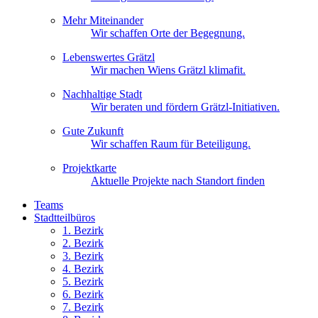
Mehr Miteinander
Wir schaffen Orte der Begegnung.
Lebenswertes Grätzl
Wir machen Wiens Grätzl klimafit.
Nachhaltige Stadt
Wir beraten und fördern Grätzl-Initiativen.
Gute Zukunft
Wir schaffen Raum für Beteiligung.
Projektkarte
Aktuelle Projekte nach Standort finden
Teams
Stadtteilbüros
1. Bez
irk
2. Bez
irk
3. Bez
irk
4. Bez
irk
5. Bez
irk
6. Bez
irk
7. Bez
irk