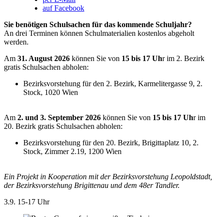
auf Facebook
Sie benötigen Schulsachen für das kommende Schuljahr?
An drei Terminen können Schulmaterialien kostenlos abgeholt
werden.
Am
31. August 2026
können Sie von
15 bis 17 Uh
r im 2. Bezirk
gratis Schulsachen abholen:
Bezirksvorstehung für den 2. Bezirk, Karmelitergasse 9, 2.
Stock, 1020 Wien
Am
2. und 3. September 2026
können Sie von
15 bis 17 Uh
r im
20. Bezirk gratis Schulsachen abholen:
Bezirksvorstehung für den 20. Bezirk, Brigittaplatz 10, 2.
Stock, Zimmer 2.19, 1200 Wien
Ein Projekt in Kooperation mit der Bezirksvorstehung Leopoldstadt,
der Bezirksvorstehung Brigittenau und dem 48er Tandler.
3.9.
15-17 Uhr