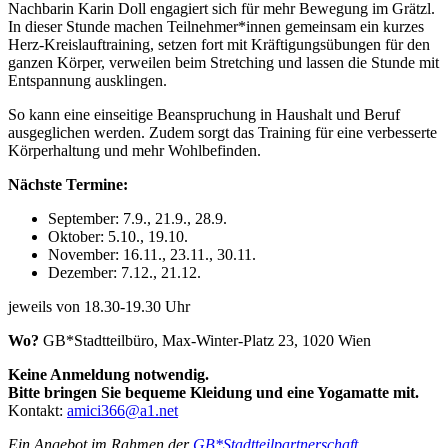
Nachbarin Karin Doll engagiert sich für mehr Bewegung im Grätzl.
In dieser Stunde machen Teilnehmer*innen gemeinsam ein kurzes
Herz-Kreislauftraining, setzen fort mit Kräftigungsübungen für den
ganzen Körper, verweilen beim Stretching und lassen die Stunde mit
Entspannung ausklingen.
So kann eine einseitige Beanspruchung in Haushalt und Beruf
ausgeglichen werden. Zudem sorgt das Training für eine verbesserte
Körperhaltung und mehr Wohlbefinden.
Nächste Termine:
September: 7.9., 21.9., 28.9.
Oktober: 5.10., 19.10.
November: 16.11., 23.11., 30.11.
Dezember: 7.12., 21.12.
jeweils von 18.30-19.30 Uhr
Wo?
GB*Stadtteilbüro, Max-Winter-Platz 23, 1020 Wien
Keine Anmeldung notwendig.
Bitte bringen Sie bequeme Kleidung und eine Yogamatte mit.
Kontakt:
amici366@a1.net
Ein Angebot im Rahmen der
GB*Stadtteilpartnerschaft
.