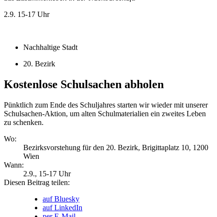
2.9.
15-17 Uhr
Nachhaltige Stadt
20. Bezirk
Kostenlose Schulsachen abholen
Pünktlich zum Ende des Schuljahres starten wir wieder mit unserer
Schulsachen-Aktion, um alten Schulmaterialien ein zweites Leben
zu schenken.
Wo:
Bezirksvorstehung für den 20. Bezirk, Brigittaplatz 10, 1200
Wien
Wann:
2.9.
, 15-17 Uhr
Diesen Beitrag teilen:
auf Bluesky
auf LinkedIn
per E-Mail