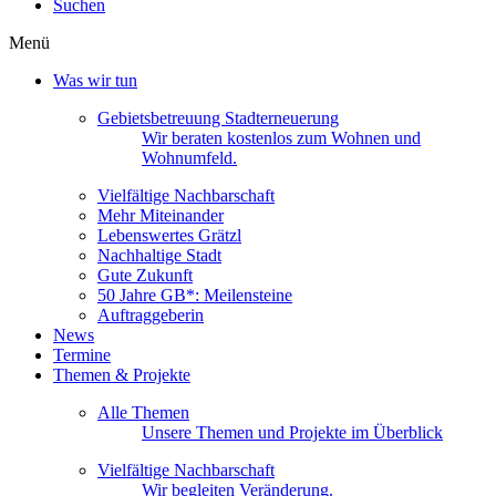
Suchen
Menü
Was wir tun
Gebietsbetreuung Stadterneuerung
Wir beraten kostenlos zum Wohnen und
Wohnumfeld.
Vielfältige Nachbarschaft
Mehr Miteinander
Lebenswertes Grätzl
Nachhaltige Stadt
Gute Zukunft
50 Jahre GB*: Meilensteine
Auftraggeberin
News
Termine
Themen & Projekte
Alle Themen
Unsere Themen und Projekte im Überblick
Vielfältige Nachbarschaft
Wir begleiten Veränderung.