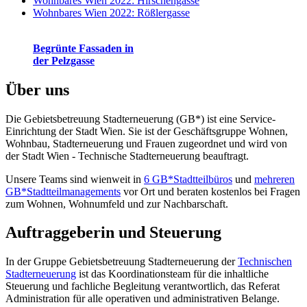
Wohnbares Wien 2022: Hirschengasse
Wohnbares Wien 2022: Rößlergasse
Begrünte Fassaden in
der Pelzgasse
Über uns
Die Gebietsbetreuung Stadterneuerung (GB*) ist eine Service-
Einrichtung der Stadt Wien. Sie ist der Geschäfts­gruppe Wohnen,
Wohnbau, Stadt­erneuerung und Frauen zugeordnet und wird von
der Stadt Wien - Technische Stadterneuerung beauftragt.
Unsere Teams sind wienweit in
6 GB*Stadtteilbüros
und
mehreren
GB*Stadtteilmanagements
vor Ort und beraten kostenlos bei Fragen
zum Wohnen, Wohnumfeld und zur Nachbarschaft.
Auftraggeberin und Steuerung
In der Gruppe Gebietsbetreuung Stadterneuerung der
Technischen
Stadterneuerung
ist das Koordinationsteam für die inhaltliche
Steuerung und fachliche Begleitung verantwortlich, das Referat
Administration für alle operativen und administrativen Belange.