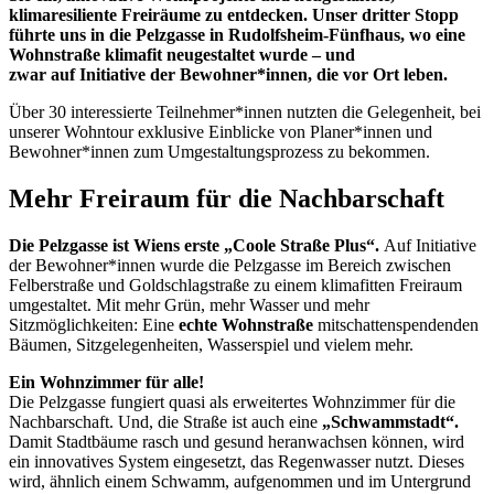
klimaresiliente Freiräume zu entdecken. Unser dritter Stopp
führte uns in die Pelzgasse in Rudolfsheim-Fünfhaus, wo eine
Wohnstraße klimafit neugestaltet wurde – und
zwar auf Initiative der Bewohner*innen, die vor Ort leben.
Über 30 interessierte Teilnehmer*innen nutzten die Gelegenheit, bei
unserer Wohntour exklusive Einblicke von Planer*innen und
Bewohner*innen zum Umgestaltungsprozess zu bekommen.
Mehr Freiraum für die Nachbarschaft
Die Pelzgasse ist Wiens erste „Coole Straße Plus“.
Auf Initiative
der Bewohner*innen wurde die Pelzgasse im Bereich zwischen
Felberstraße und Goldschlagstraße zu einem klimafitten Freiraum
umgestaltet. Mit mehr Grün, mehr Wasser und mehr
Sitzmöglichkeiten: Eine
echte Wohnstraße
mit
schattenspendenden
Bäumen, Sitzgelegenheiten, Wasserspiel und vielem mehr.
Ein Wohnzimmer für alle!
Die Pelzgasse fungiert quasi als erweitertes Wohnzimmer für die
Nachbarschaft. Und, die Straße ist auch eine
„Schwammstadt“.
Damit Stadtbäume rasch und gesund heranwachsen können, wird
ein innovatives System eingesetzt, das Regenwasser nutzt. Dieses
wird, ähnlich einem Schwamm, aufgenommen und im Untergrund