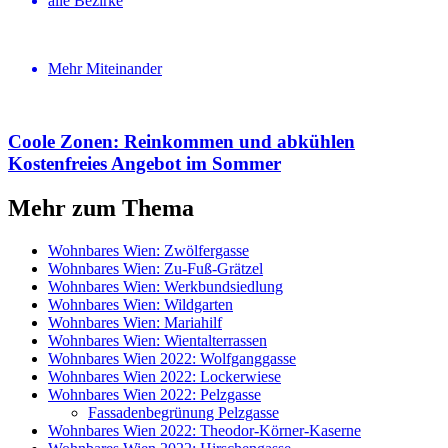
alle Bezirke
Mehr Miteinander
Coole Zonen: Reinkommen und abkühlen
Kosten­freies Angebot im Sommer
Mehr zum Thema
Wohnbares Wien: Zwölfergasse
Wohnbares Wien: Zu-Fuß-Grätzel
Wohnbares Wien: Werkbundsiedlung
Wohnbares Wien: Wildgarten
Wohnbares Wien: Mariahilf
Wohnbares Wien: Wientalterrassen
Wohnbares Wien 2022: Wolfganggasse
Wohnbares Wien 2022: Lockerwiese
Wohnbares Wien 2022: Pelzgasse
Fassadenbegrünung Pelzgasse
Wohnbares Wien 2022: Theodor-Körner-Kaserne