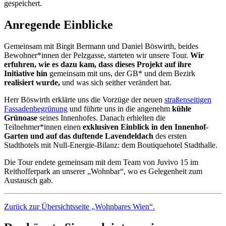
gespeichert.
Anregende Einblicke
Gemeinsam mit Birgit Bermann und Daniel Böswirth, beides
Bewohner*innen der Pelzgasse, starteten wir unsere Tour.
Wir
erfuhren, wie es dazu kam, dass dieses Projekt auf ihre
Initiative hin
gemeinsam mit uns, der GB* und dem Bezirk
realisiert wurde,
und was sich seither verändert hat.
Herr Böswirth erklärte uns die Vorzüge der neuen
straßenseitigen
Fassadenbegrünung
und führte uns in die angenehm
kühle
Grünoase
seines Innenhofes. Danach erhielten die
Teilnehmer*innen einen
exklusiven Einblick in den Innenhof-
Garten und auf das duftende Lavendeldach
des ersten
Stadthotels mit Null-Energie-Bilanz: dem Boutiquehotel Stadthalle.
Die Tour endete gemeinsam mit dem Team von Juvivo 15 im
Reithofferpark an unserer „Wohnbar“, wo es Gelegenheit zum
Austausch gab.
Zurück zur Übersichtsseite „Wohnbares Wien“.