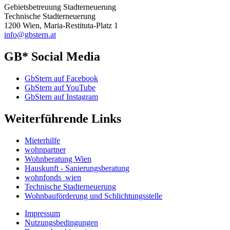
Gebietsbetreuung Stadterneuerung
Technische Stadterneuerung
1200 Wien, Maria-Restituta-Platz 1
info@gbstern.at
GB* Social Media
GbStern auf Facebook
GbStern auf YouTube
GbStern auf Instagram
Weiterführende Links
Mieterhilfe
wohnpartner
Wohnberatung Wien
Hauskunft - Sanierungsberatung
wohnfonds_wien
Technische Stadterneuerung
Wohnbauförderung und Schlichtungsstelle
Impressum
Nutzungsbedingungen