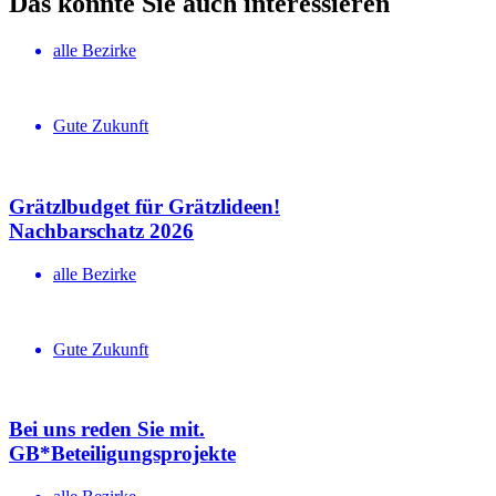
Das könnte Sie auch interessieren
alle Bezirke
Gute Zukunft
Grätzlbudget für Grätzlideen!
Nachbar­schatz 2026
alle Bezirke
Gute Zukunft
Bei uns reden Sie mit.
GB*Betei­li­gungs­projekte