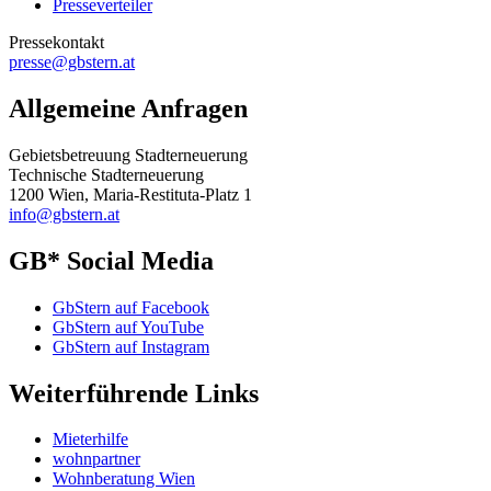
Presseverteiler
Pressekontakt
presse@gbstern.at
Allgemeine Anfragen
Gebietsbetreuung Stadterneuerung
Technische Stadterneuerung
1200 Wien, Maria-Restituta-Platz 1
info@gbstern.at
GB* Social Media
GbStern auf Facebook
GbStern auf YouTube
GbStern auf Instagram
Weiterführende Links
Mieterhilfe
wohnpartner
Wohnberatung Wien