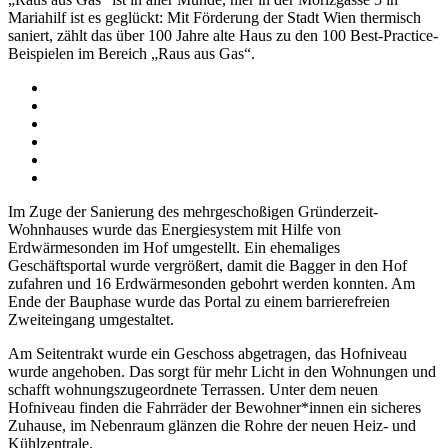
Mariahilf ist es geglückt: Mit Förderung der Stadt Wien thermisch
saniert, zählt das über 100 Jahre alte Haus zu den 100 Best-Practice-
Beispielen im Bereich „Raus aus Gas“.
Im Zuge der Sanierung des mehrgeschoßigen Gründerzeit-
Wohnhauses wurde das Energiesystem mit Hilfe von
Erdwärmesonden im Hof umgestellt. Ein ehemaliges
Geschäftsportal wurde vergrößert, damit die Bagger in den Hof
zufahren und 16 Erdwärmesonden gebohrt werden konnten. Am
Ende der Bauphase wurde das Portal zu einem barrierefreien
Zweiteingang umgestaltet.
Am Seitentrakt wurde ein Geschoss abgetragen, das Hofniveau
wurde angehoben. Das sorgt für mehr Licht in den Wohnungen und
schafft wohnungszugeordnete Terrassen. Unter dem neuen
Hofniveau finden die Fahrräder der Bewohner*innen ein sicheres
Zuhause, im Nebenraum glänzen die Rohre der neuen Heiz- und
Kühlzentrale.