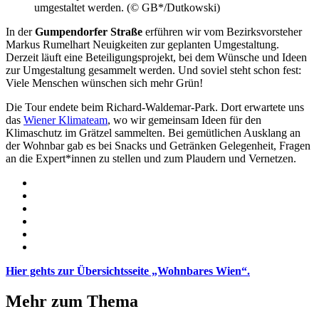
umgestaltet werden. (© GB*/Dutkowski)
In der
Gumpendorfer Straße
erführen wir vom Bezirksvorsteher
Markus Rumelhart Neuigkeiten zur geplanten Umgestaltung.
Derzeit läuft eine Beteiligungsprojekt, bei dem Wünsche und Ideen
zur Umgestaltung gesammelt werden. Und soviel steht schon fest:
Viele Menschen wünschen sich mehr Grün!
Die Tour endete beim Richard-Waldemar-Park. Dort erwartete uns
das
Wiener Klimateam
, wo wir gemeinsam Ideen für den
Klimaschutz im Grätzel sammelten. Bei gemütlichen Ausklang an
der Wohnbar gab es bei Snacks und Getränken Gelegenheit, Fragen
an die Expert*innen zu stellen und zum Plaudern und Vernetzen.
Hier gehts zur Übersichtsseite „Wohnbares Wien“.
Mehr zum Thema