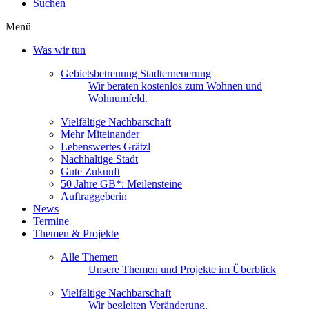
Suchen
Menü
Was wir tun
Gebietsbetreuung Stadterneuerung
Wir beraten kostenlos zum Wohnen und
Wohnumfeld.
Vielfältige Nachbarschaft
Mehr Miteinander
Lebenswertes Grätzl
Nachhaltige Stadt
Gute Zukunft
50 Jahre GB*: Meilensteine
Auftraggeberin
News
Termine
Themen & Projekte
Alle Themen
Unsere Themen und Projekte im Überblick
Vielfältige Nachbarschaft
Wir begleiten Veränderung.