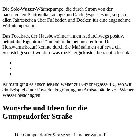
Die Sole-Wasser-Wärmepumpe, die durch Strom von der
hauseigenen Photovoltaikanlage am Dach gespeist wird, sorgt zu
allen Jahreszeiten über Fußböden und Decken für eine angenehme
Wohntemperatur.
Das Feedback der Hausbewohner*innen ist durchwegs positiv,
betont die Eigentümer*innenfamilie bei unserer tour. Der
Heizwärmebedarf konnte durch die Maßnahmen auf etwa ein
Sechstel gesenkt werden, was die Energiekosten beträchtlich senkt.
Klimafit ging es anschließend weiter zur Grabnergasse 4-6, wo wir
ein Beispiel einer Fassadenbegrünung am Amtsgebäude von Wiener
Wasser besichtigten.
Wünsche und Ideen für die
Gumpendorfer Straße
Die Gumpendorfer Straße soll in naher Zukunft