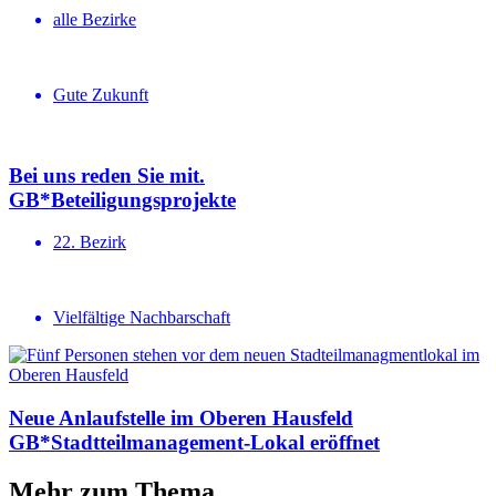
alle Bezirke
Gute Zukunft
Bei uns reden Sie mit.
GB*Betei­li­gungs­projekte
22. Bezirk
Vielfältige Nachbarschaft
Neue Anlauf­stelle im Oberen Hausfeld
GB*Stadt­teil­ma­na­gement-Lokal eröffnet
Mehr zum Thema