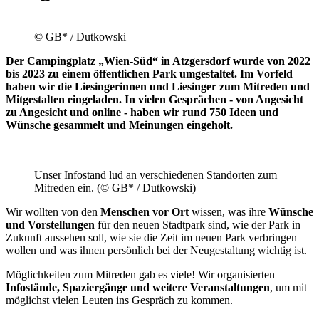
© GB* / Dutkowski
Der Campingplatz „Wien-Süd“ in Atzgersdorf wurde von 2022
bis 2023 zu einem öffentlichen Park umgestaltet. Im Vorfeld
haben wir die Liesingerinnen und Liesinger zum Mitreden und
Mitgestalten eingeladen. In vielen Gesprächen - von Angesicht
zu Angesicht und online - haben wir rund 750 Ideen und
Wünsche gesammelt und Meinungen eingeholt.
Unser Infostand lud an verschiedenen Standorten zum
Mitreden ein. (© GB* / Dutkowski)
Wir wollten von den
Menschen vor Ort
wissen, was ihre
Wünsche
und Vorstellungen
für den neuen Stadtpark sind, wie der Park in
Zukunft aussehen soll, wie sie die Zeit im neuen Park verbringen
wollen und was ihnen persönlich bei der Neugestaltung wichtig ist.
Möglichkeiten zum Mitreden gab es viele! Wir organisierten
Infostände, Spaziergänge und weitere Veranstaltungen
, um mit
möglichst vielen Leuten ins Gespräch zu kommen.