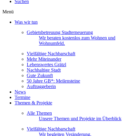
Suchen
Menü
Was wir tun
Gebietsbetreuung Stadterneuerung
Wir beraten kostenlos zum Wohnen und
Wohnumfeld.
Vielfältige Nachbarschaft
Mehr Miteinander
Lebenswertes Grätzl
Nachhaltige Stadt
Gute Zukunft
50 Jahre GB*: Meilensteine
Auftraggeberin
News
Termine
Themen & Projekte
Alle Themen
Unsere Themen und Projekte im Überblick
Vielfältige Nachbarschaft
Wir begleiten Veränderung.