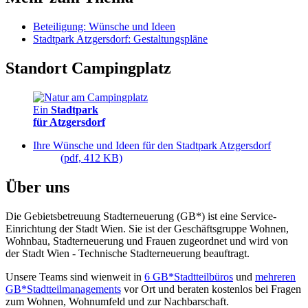
Beteiligung: Wünsche und Ideen
Stadtpark Atzgersdorf: Gestaltungspläne
Standort Campingplatz
Ein
Stadtpark
für Atzgersdorf
Ihre Wünsche und Ideen für den Stadtpark Atzgersdorf
(pdf, 412 KB)
Über uns
Die Gebietsbetreuung Stadterneuerung (GB*) ist eine Service-
Einrichtung der Stadt Wien. Sie ist der Geschäfts­gruppe Wohnen,
Wohnbau, Stadt­erneuerung und Frauen zugeordnet und wird von
der Stadt Wien - Technische Stadterneuerung beauftragt.
Unsere Teams sind wienweit in
6 GB*Stadtteilbüros
und
mehreren
GB*Stadtteilmanagements
vor Ort und beraten kostenlos bei Fragen
zum Wohnen, Wohnumfeld und zur Nachbarschaft.