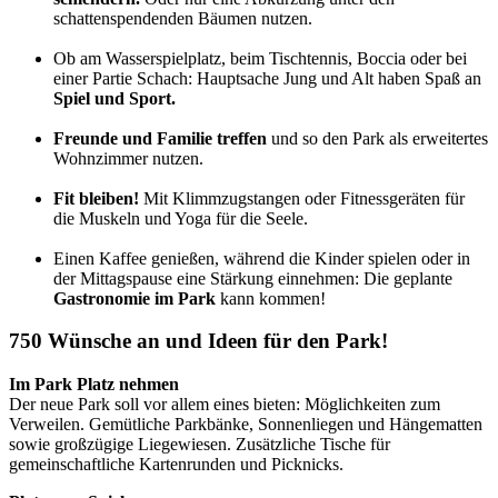
schattenspendenden Bäumen nutzen.
Ob am Wasserspielplatz, beim Tischtennis, Boccia oder bei
einer Partie Schach: Hauptsache Jung und Alt haben Spaß an
Spiel und Sport.
Freunde und Familie treffen
und so den Park als erweitertes
Wohnzimmer nutzen.
Fit bleiben!
Mit Klimmzugstangen oder Fitnessgeräten für
die Muskeln und Yoga für die Seele.
Einen Kaffee genießen, während die Kinder spielen oder in
der Mittagspause eine Stärkung einnehmen: Die geplante
Gastronomie im Park
kann kommen!
750 Wünsche an und Ideen für den Park!
Im Park Platz nehmen
Der neue Park soll vor allem eines bieten: Möglichkeiten zum
Verweilen. Gemütliche Parkbänke, Sonnenliegen und Hängematten
sowie großzügige Liegewiesen. Zusätzliche Tische für
gemeinschaftliche Kartenrunden und Picknicks.