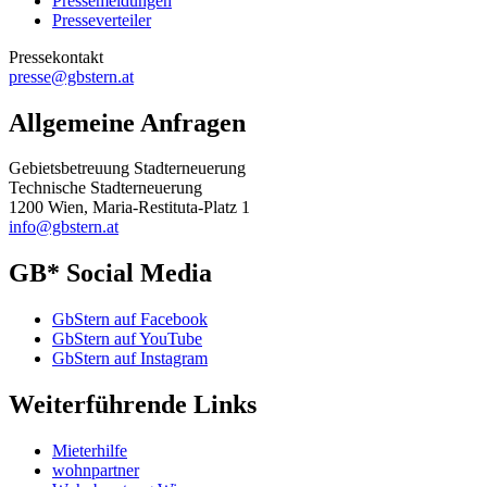
Pressemeldungen
Presseverteiler
Pressekontakt
presse@gbstern.at
Allgemeine Anfragen
Gebietsbetreuung Stadterneuerung
Technische Stadterneuerung
1200 Wien, Maria-Restituta-Platz 1
info@gbstern.at
GB* Social Media
GbStern auf Facebook
GbStern auf YouTube
GbStern auf Instagram
Weiterführende Links
Mieterhilfe
wohnpartner