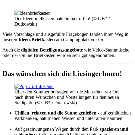
Der Ideenbriefkasten hatte immer offen! (© GB* /
Dutkowski)
Viele Vorschläge und ausgefüllte Fragebögen fanden ihren Weg in
unseren
Ideen-Briefkasten
am Campingplatz vor Ort.
Auch die
digitalen Beteiligungsangebote
wie Video-Stammtische
oder der Online-Briefkasten wurden sehr gut angenommen.
Das wünschen sich die LiesingerInnen!
Über den Sommer befragten wir die Menschen vor Ort
nach ihren Wünschen und Vorstellungen für den neuen
Stadtpark. (© GB* / Dutkowski)
Chillen, relaxen und die Sonne genießen
- auf gemütlichen
Parkbänken, naturnahen Wiesen und unter alten Bäumen.
Auf geschwungenen Wegen durch den Park
spazieren und
schlendern.
Oder nur eine Abkürzung unter den