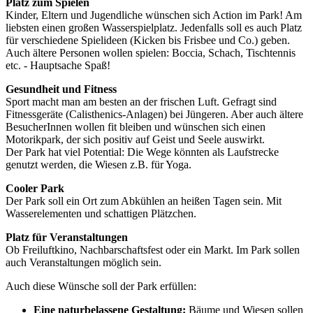
Platz zum Spielen
Kinder, Eltern und Jugendliche wünschen sich Action im Park! Am
liebsten einen großen Wasserspielplatz. Jedenfalls soll es auch Platz
für verschiedene Spielideen (Kicken bis Frisbee und Co.) geben.
Auch ältere Personen wollen spielen: Boccia, Schach, Tischtennis
etc. - Hauptsache Spaß!
Gesundheit und Fitness
Sport macht man am besten an der frischen Luft. Gefragt sind
Fitnessgeräte (Calisthenics-Anlagen) bei Jüngeren. Aber auch ältere
BesucherInnen wollen fit bleiben und wünschen sich einen
Motorikpark, der sich positiv auf Geist und Seele auswirkt.
Der Park hat viel Potential: Die Wege könnten als Laufstrecke
genutzt werden, die Wiesen z.B. für Yoga.
Cooler Park
Der Park soll ein Ort zum Abkühlen an heißen Tagen sein. Mit
Wasserelementen und schattigen Plätzchen.
Platz für Veranstaltungen
Ob Freiluftkino, Nachbarschaftsfest oder ein Markt. Im Park sollen
auch Veranstaltungen möglich sein.
Auch diese Wünsche soll der Park erfüllen:
Eine naturbelassene Gestaltung:
Bäume und Wiesen sollen