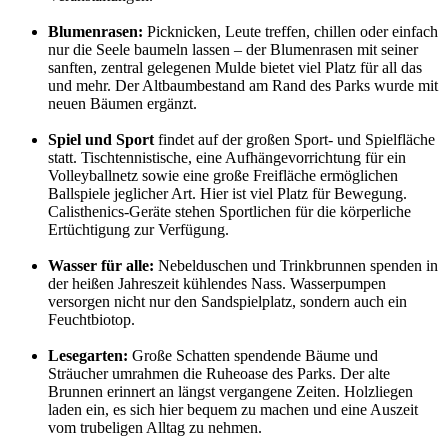
Blumenrasen:
Picknicken, Leute treffen, chillen oder einfach
nur die Seele baumeln lassen – der Blumenrasen mit seiner
sanften, zentral gelegenen Mulde bietet viel Platz für all das
und mehr. Der Altbaumbestand am Rand des Parks wurde mit
neuen Bäumen ergänzt.
Spiel und Sport
findet auf der großen Sport- und Spielfläche
statt. Tischtennistische, eine Aufhängevorrichtung für ein
Volleyballnetz sowie eine große Freifläche ermöglichen
Ballspiele jeglicher Art. Hier ist viel Platz für Bewegung.
Calisthenics-Geräte stehen Sportlichen für die körperliche
Ertüchtigung zur Verfügung.
Wasser für alle:
Nebelduschen und Trinkbrunnen spenden in
der heißen Jahreszeit kühlendes Nass. Wasserpumpen
versorgen nicht nur den Sandspielplatz, sondern auch ein
Feuchtbiotop.
Lesegarten:
Große Schatten spendende Bäume und
Sträucher umrahmen die Ruheoase des Parks. Der alte
Brunnen erinnert an längst vergangene Zeiten. Holzliegen
laden ein, es sich hier bequem zu machen und eine Auszeit
vom trubeligen Alltag zu nehmen.