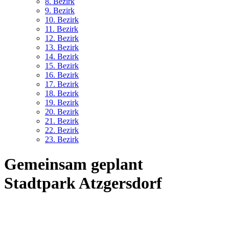
8. Bez
irk
9. Bez
irk
10. Bez
irk
11. Bez
irk
12. Bez
irk
13. Bez
irk
14. Bez
irk
15. Bez
irk
16. Bez
irk
17. Bez
irk
18. Bez
irk
19. Bez
irk
20. Bez
irk
21. Bez
irk
22. Bez
irk
23. Bez
irk
Gemeinsam geplant
Stadtpark Atzgersdorf