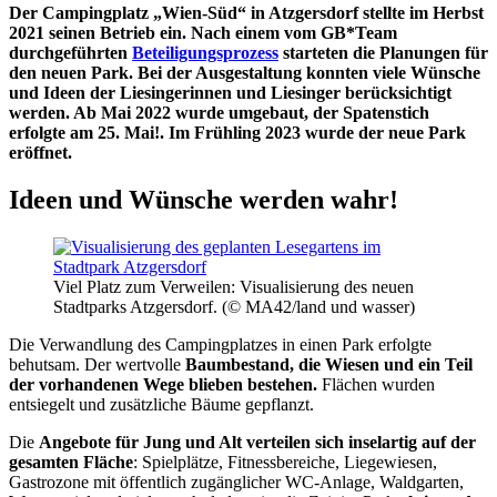
Der Campingplatz „Wien-Süd“ in Atzgersdorf stellte im Herbst
2021 seinen Betrieb ein. Nach einem vom GB*Team
durchgeführten
Beteiligungsprozess
starteten die Planungen für
den neuen Park. Bei der Ausgestaltung konnten viele Wünsche
und Ideen der Liesingerinnen und Liesinger berücksichtigt
werden. Ab Mai 2022 wurde umgebaut, der Spatenstich
erfolgte am 25. Mai!. Im Frühling 2023 wurde der neue Park
eröffnet.
Ideen und Wünsche werden wahr!
Viel Platz zum Verweilen: Visualisierung des neuen
Stadtparks Atzgersdorf. (© MA42/land und wasser)
Die Verwandlung des Campingplatzes in einen Park erfolgte
behutsam. Der wertvolle
Baumbestand, die Wiesen und ein Teil
der vorhandenen Wege blieben bestehen.
Flächen wurden
entsiegelt und zusätzliche Bäume gepflanzt.
Die
Angebote für Jung und Alt verteilen sich inselartig auf der
gesamten Fläche
: Spielplätze, Fitnessbereiche, Liegewiesen,
Gastrozone mit öffentlich zugänglicher WC-Anlage, Waldgarten,