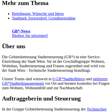
Mehr zum Thema
Beteiligung: Wünsche und Ideen
Stadtpark Atzgersdorf: Gestaltungspläne
GB*-News
Bleiben Sie informiert!
Über uns
Die Gebietsbetreuung Stadterneuerung (GB*) ist eine Service-
Einrichtung der Stadt Wien. Sie ist der Geschäfts­gruppe Wohnen,
Wohnbau, Stadt­erneuerung und Frauen zugeordnet und wird von
der Stadt Wien - Technische Stadterneuerung beauftragt.
Unsere Teams sind wienweit in
6 GB*Stadtteilbüros
und
mehreren
GB*Stadtteilmanagements
vor Ort und beraten kostenlos bei Fragen
zum Wohnen, Wohnumfeld und zur Nachbarschaft.
Auftraggeberin und Steuerung
In der Gruppe Gebietsbetreuung Stadterneuerung der
Technischen