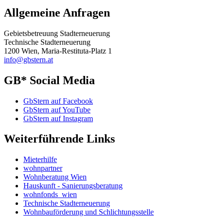
Allgemeine Anfragen
Gebietsbetreuung Stadterneuerung
Technische Stadterneuerung
1200 Wien, Maria-Restituta-Platz 1
info@gbstern.at
GB* Social Media
GbStern auf Facebook
GbStern auf YouTube
GbStern auf Instagram
Weiterführende Links
Mieterhilfe
wohnpartner
Wohnberatung Wien
Hauskunft - Sanierungsberatung
wohnfonds_wien
Technische Stadterneuerung
Wohnbauförderung und Schlichtungsstelle