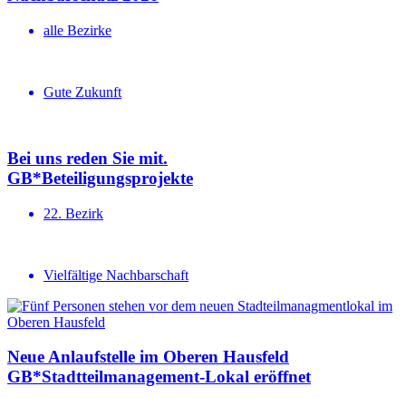
alle Bezirke
Gute Zukunft
Bei uns reden Sie mit.
GB*Betei­li­gungs­projekte
22. Bezirk
Vielfältige Nachbarschaft
Neue Anlauf­stelle im Oberen Hausfeld
GB*Stadt­teil­ma­na­gement-Lokal eröffnet