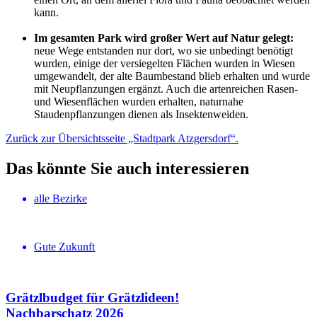
kann.
Im gesamten Park wird großer Wert auf Natur gelegt:
neue Wege entstanden nur dort, wo sie unbedingt benötigt
wurden, einige der versiegelten Flächen wurden in Wiesen
umgewandelt, der alte Baumbestand blieb erhalten und wurde
mit Neupflanzungen ergänzt. Auch die artenreichen Rasen-
und Wiesenflächen wurden erhalten, naturnahe
Staudenpflanzungen dienen als Insektenweiden.
Zurück zur Übersichtsseite „Stadtpark Atzgersdorf“.
Das könnte Sie auch interessieren
alle Bezirke
Gute Zukunft
Grätzlbudget für Grätzlideen!
Nachbar­schatz 2026