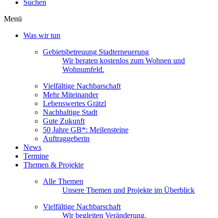
Suchen
Menü
Was wir tun
Gebietsbetreuung Stadterneuerung
Wir beraten kostenlos zum Wohnen und
Wohnumfeld.
Vielfältige Nachbarschaft
Mehr Miteinander
Lebenswertes Grätzl
Nachhaltige Stadt
Gute Zukunft
50 Jahre GB*: Meilensteine
Auftraggeberin
News
Termine
Themen & Projekte
Alle Themen
Unsere Themen und Projekte im Überblick
Vielfältige Nachbarschaft
Wir begleiten Veränderung.