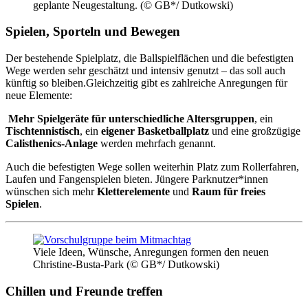
geplante Neugestaltung. (© GB*/ Dutkowski)
Spielen, Sporteln und Bewegen
Der bestehende Spielplatz, die Ballspielflächen und die befestigten
Wege werden sehr geschätzt und intensiv genutzt – das soll auch
künftig so bleiben.Gleichzeitig gibt es zahlreiche Anregungen für
neue Elemente:
Mehr Spielgeräte für unterschiedliche Altersgruppen
, ein
Tischtennistisch
, ein
eigener Basketballplatz
und eine großzügige
Calisthenics-Anlage
werden mehrfach genannt.
Auch die befestigten Wege sollen weiterhin Platz zum Rollerfahren,
Laufen und Fangenspielen bieten. Jüngere Parknutzer*innen
wünschen sich mehr
Kletterelemente
und
Raum für freies
Spielen
.
Viele Ideen, Wünsche, Anregungen formen den neuen
Christine-Busta-Park (© GB*/ Dutkowski)
Chillen und Freunde treffen