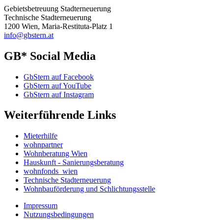
Gebietsbetreuung Stadterneuerung
Technische Stadterneuerung
1200 Wien, Maria-Restituta-Platz 1
info@gbstern.at
GB* Social Media
GbStern auf Facebook
GbStern auf YouTube
GbStern auf Instagram
Weiterführende Links
Mieterhilfe
wohnpartner
Wohnberatung Wien
Hauskunft - Sanierungsberatung
wohnfonds_wien
Technische Stadterneuerung
Wohnbauförderung und Schlichtungsstelle
Impressum
Nutzungsbedingungen