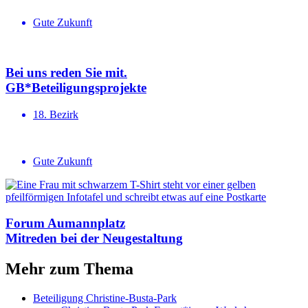
Gute Zukunft
Bei uns reden Sie mit.
GB*Betei­li­gungs­projekte
18. Bezirk
Gute Zukunft
Forum Aumannplatz
Mitreden bei der Neugestaltung
Mehr zum Thema
Beteiligung Christine-Busta-Park