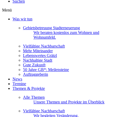
Suchen
Menü
Was wir tun
Gebietsbetreuung Stadterneuerung
Wir beraten kostenlos zum Wohnen und
Wohnumfeld.
Vielfältige Nachbarschaft
Mehr Miteinander
Lebenswertes Grätzl
Nachhaltige Stadt
Gute Zukunft
50 Jahre GB*: Meilensteine
Auftraggeberin
News
Termine
Themen & Projekte
Alle Themen
Unsere Themen und Projekte im Überblick
Vielfältige Nachbarschaft
Wir begleiten Veränderung.