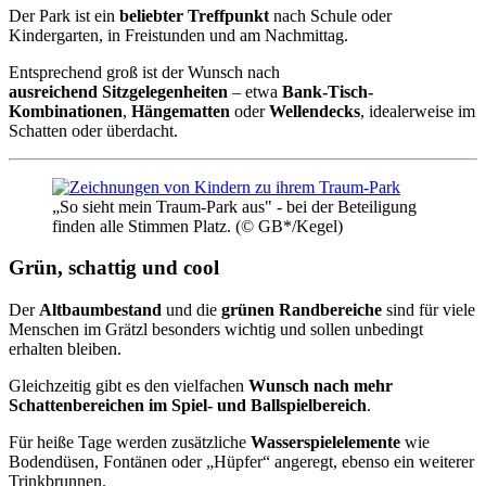
Der Park ist ein
beliebter Treffpunkt
nach Schule oder
Kindergarten, in Freistunden und am Nachmittag.
Entsprechend groß ist der Wunsch nach
ausreichend Sitzgelegenheiten
– etwa
Bank-Tisch-
Kombinationen
,
Hängematten
oder
Wellendecks
, idealerweise im
Schatten oder überdacht.
„So sieht mein Traum-Park aus" - bei der Beteiligung
finden alle Stimmen Platz. (© GB*/Kegel)
Grün, schattig und cool
Der
Altbaumbestand
und die
grünen Randbereiche
sind für viele
Menschen im Grätzl besonders wichtig und sollen unbedingt
erhalten bleiben.
Gleichzeitig gibt es den vielfachen
Wunsch nach mehr
Schattenbereichen im Spiel- und Ballspielbereich
.
Für heiße Tage werden zusätzliche
Wasserspielelemente
wie
Bodendüsen, Fontänen oder „Hüpfer“ angeregt, ebenso ein weiterer
Trinkbrunnen.