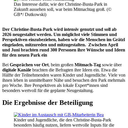
Das Interesse dafür, wie der Christine-Busta-Park in
Zukunft aussehen soll, war beim Mitmachtag groß. (©
GB*/ Dutkowski)
Der Christine-Busta-Park wird intensiv genutzt und soll ab
2026 neugestaltet werden. Um möglichst viele Stimmen und
Perspektiven einzubeziehen, haben wir die Menschen im Grätzl
eingeladen, mitzureden und mitzugestalten. Zwischen April
und Juni brachten rund 300 Personen ihre Wünsche und Ideen
für den neuen Park ein
Bei
Gesprächen vor Ort
, beim großen
Mitmach-Tag
sowie über
digitale Kanäle
brachten die Befragten ihre Ideen ein. Etwa die
Hälfte der Teilnehmenden waren Kinder und Jugendliche. Viele von
ihnen leben in unmittelbarer Nähe und besuchen den Park mehrmals
pro Woche. Ihre Perspektiven als lokale Expert*innen sind
besonders wertvoll für die geplante Neugestaltung.
Die Ergebnisse der Beteiligung
Kinder und Jugendliche, die den Christine-Busta-Park
besonders häufig nutzen, liefern wertvolle Inputs für die