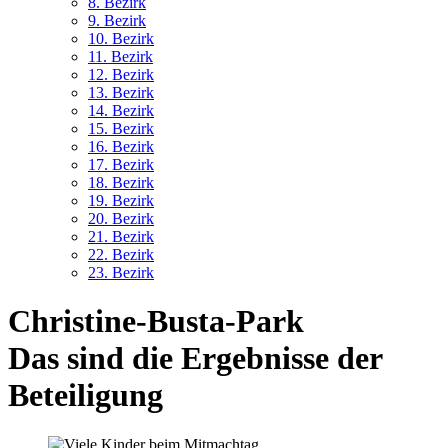
8. Bez
irk
9. Bez
irk
10. Bez
irk
11. Bez
irk
12. Bez
irk
13. Bez
irk
14. Bez
irk
15. Bez
irk
16. Bez
irk
17. Bez
irk
18. Bez
irk
19. Bez
irk
20. Bez
irk
21. Bez
irk
22. Bez
irk
23. Bez
irk
Christine-Busta-Park
Das sind die Ergebnisse der
Beteiligung