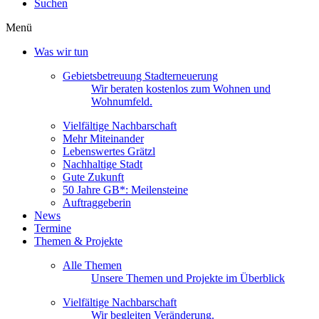
Suchen
Menü
Was wir tun
Gebietsbetreuung Stadterneuerung
Wir beraten kostenlos zum Wohnen und
Wohnumfeld.
Vielfältige Nachbarschaft
Mehr Miteinander
Lebenswertes Grätzl
Nachhaltige Stadt
Gute Zukunft
50 Jahre GB*: Meilensteine
Auftraggeberin
News
Termine
Themen & Projekte
Alle Themen
Unsere Themen und Projekte im Überblick
Vielfältige Nachbarschaft
Wir begleiten Veränderung.