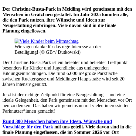
Der Christine-Busta-Park in Meidling wird gemeinsam mit den
Menschen im Grätzl neu gestaltet. Im Jahr 2025 konnten alle,
die den Park nutzen, ihre Wünsche und Ideen zur
Neugestaltung einbringen. Viele davon sind in die finale
Planung eingeflossen.
Wir sagen danke für das rege Interesse an der
Beteiligung! (© GB*/ Dutkowski)
Der Christine-Busta-Park ist ein belebter und beliebter Treffpunkt –
besonders für Kinder und Jugendliche aus umliegenden
Bildungseinrichtungen. Die rund 6.000 m² große Parkfläche
zwischen Ruckergasse und Meidlinger Hauptstraße wird seit 20
Jahren intensiv genutzt.
Jetzt ist der richtige Zeitpunkt für eine Neugestaltung – und eine
ideale Gelegenheit, den Park gemeinsam mit den Menschen vor Ort
neu zu denken. Das haben wir gemeinsam mit vielen interessierten
Parknutzer*innen gemacht!
Rund 300 Menschen haben ihre Ideen, Wünsche und
Vorschläge für den Park
mit uns geteilt. Viele davon sind in die
finale Planung eingeflossen, die im Sommer 2026 vor Ort