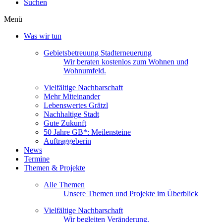
Suchen
Menü
Was wir tun
Gebietsbetreuung Stadterneuerung
Wir beraten kostenlos zum Wohnen und
Wohnumfeld.
Vielfältige Nachbarschaft
Mehr Miteinander
Lebenswertes Grätzl
Nachhaltige Stadt
Gute Zukunft
50 Jahre GB*: Meilensteine
Auftraggeberin
News
Termine
Themen & Projekte
Alle Themen
Unsere Themen und Projekte im Überblick
Vielfältige Nachbarschaft
Wir begleiten Veränderung.