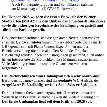
Auch Kindergartengruppen und Schulklassen nahmen
am Mitmachtag teil. (© GB*/ Dutkowski)
Im Oktober 2025 wurden die ersten Entwürfe der Wiener
Stadtgärten (MA 42) für den Umbau des Christine-Busta-Parks
sowie die bisherigen Ergebnisse der Beteiligung vorgestellt und
direkt im Park ausgestellt.
Besucher*innen konnten sich die geplanten Neuerungen vor Ort
ansehen. Bei
zwei Infoterminen
im Park informierte das Team der
GB* gemeinsam mit Planer*innen, Expert*innen und der
Bezirksvorstehung über den aktuellen Stand des Projekts.
Gleichzeitig wurden Ideen und Anregungen gesammelt, auch online
hatten Interessierte die Möglichkeit, ihre Meinung einzubringen.
Viele Meidlinger*innen nutzten die Chance zur weiteren
Mitgestaltung.
Die Rückmeldungen zum Umbauplan fielen sehr positiv aus:
Besonders gut angekommen sind die
geplante WC-Anlage,
der
vergrößerte Fußballkäfig
sowie
der
Sand-Wasser-Spielplatz
.
Darüber hinaus fließen auch ergänzende Hinweise – etwa der
Wunsch nach besserer Beleuchtung – in die weitere Planung ein.
Der finale Umbauplan liegt seit dem Frühjahr 2026 vor.