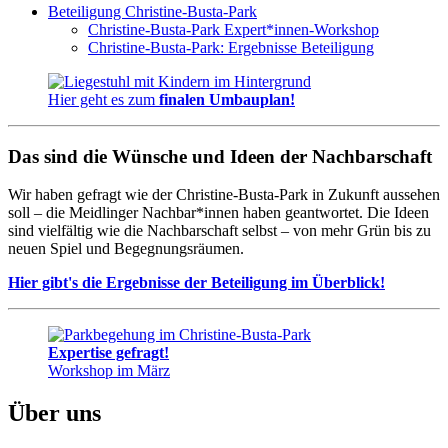
Beteiligung Christine-Busta-Park
Christine-Busta-Park Expert*innen-Workshop
Christine-Busta-Park: Ergebnisse Beteiligung
Hier geht es zum
finalen Umbauplan!
Das sind die Wünsche und Ideen der Nachbarschaft
Wir haben gefragt wie der Christine-Busta-Park in Zukunft aussehen
soll – die Meidlinger Nachbar*innen haben geantwortet. Die Ideen
sind vielfältig wie die Nachbarschaft selbst – von mehr Grün bis zu
neuen Spiel und Begegnungsräumen.
Hier gibt's die Ergebnisse der Beteiligung im Überblick!
Expertise gefragt!
Workshop im März
Über uns