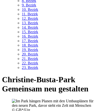
8. Bez
irk
9. Bez
irk
10. Bez
irk
11. Bez
irk
12. Bez
irk
13. Bez
irk
14. Bez
irk
15. Bez
irk
16. Bez
irk
17. Bez
irk
18. Bez
irk
19. Bez
irk
20. Bez
irk
21. Bez
irk
22. Bez
irk
23. Bez
irk
Christine-Busta-Park
Gemeinsam neu gestalten
© GB*/Utz