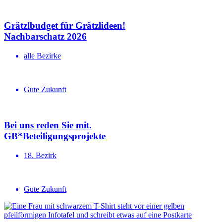
Grätzlbudget für Grätzlideen!
Nachbar­schatz 2026
alle Bezirke
Gute Zukunft
Bei uns reden Sie mit.
GB*Betei­li­gungs­projekte
18. Bezirk
Gute Zukunft