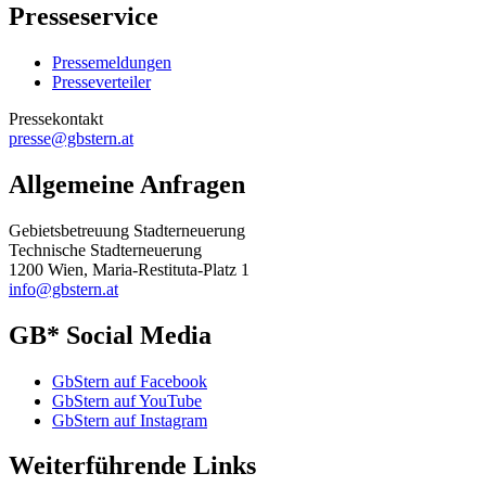
Presseservice
Pressemeldungen
Presseverteiler
Pressekontakt
presse@gbstern.at
Allgemeine Anfragen
Gebietsbetreuung Stadterneuerung
Technische Stadterneuerung
1200 Wien, Maria-Restituta-Platz 1
info@gbstern.at
GB* Social Media
GbStern auf Facebook
GbStern auf YouTube
GbStern auf Instagram
Weiterführende Links