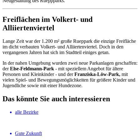
Neugestaltung des Rueppparks.
Freiflächen im Volkert- und
Alliiertenviertel
Lange Zeit war der 1.200 m² große Rueppark die einzige Freifläche
im dicht verbauten Volkert- und Alliiertenviertel. Doch in den
vergangenen Jahren hat sich im Stadtteil einiges getan.
In der nahen Umgebung wurden zwei neue Parkanlagen geschaffen:
der
Else-Feldmann-Park
- mit speziellem Angebot für ältere
Personen und Kleinkinder - und der
Franziska-Löw-Park,
mit
vielen Spiel- und Bewegungsmöglichkeiten für größere Kinder und
Jugendliche sowie mit einer Hundezone.
Das könnte Sie auch interessieren
alle Bezirke
Gute Zukunft