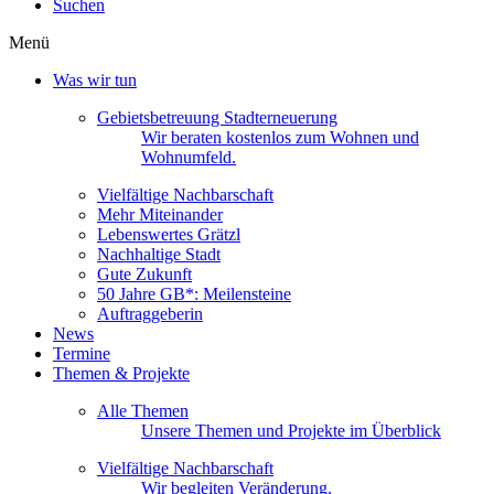
Suchen
Menü
Was wir tun
Gebietsbetreuung Stadterneuerung
Wir beraten kostenlos zum Wohnen und
Wohnumfeld.
Vielfältige Nachbarschaft
Mehr Miteinander
Lebenswertes Grätzl
Nachhaltige Stadt
Gute Zukunft
50 Jahre GB*: Meilensteine
Auftraggeberin
News
Termine
Themen & Projekte
Alle Themen
Unsere Themen und Projekte im Überblick
Vielfältige Nachbarschaft
Wir begleiten Veränderung.