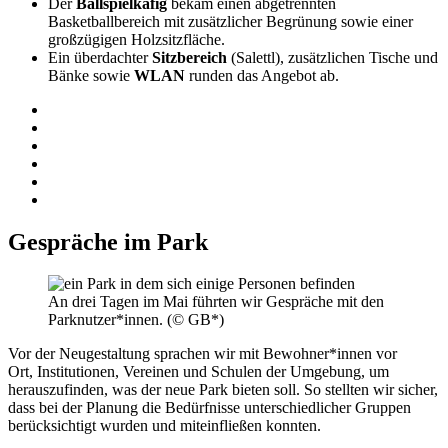
Der
Ballspielkäfig
bekam einen abgetrennten
Basketballbereich mit zusätzlicher Begrünung sowie einer
großzügigen Holzsitzfläche.
Ein überdachter
Sitzbereich
(Salettl), zusätzlichen Tische und
Bänke sowie
WLAN
runden das Angebot ab.
Gespräche im Park
An drei Tagen im Mai führten wir Gespräche mit den
Parknutzer*innen. (© GB*)
Vor der Neugestaltung sprachen wir mit Bewohner*innen vor
Ort, Institutionen, Vereinen und Schulen der Umgebung, um
herauszufinden, was der neue Park bieten soll. So stellten wir sicher,
dass bei der Planung die Bedürfnisse unterschiedlicher Gruppen
berücksichtigt wurden und miteinfließen konnten.