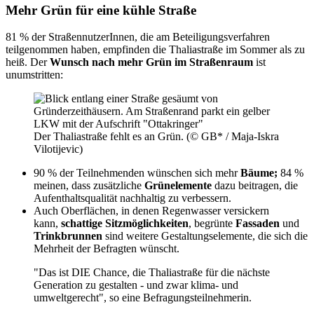
Mehr Grün für eine kühle Straße
81 % der StraßennutzerInnen, die am Beteiligungsverfahren
teilgenommen haben, empfinden die Thaliastraße im Sommer als zu
heiß. Der
Wunsch nach mehr Grün im Straßenraum
ist
unumstritten:
Der Thaliastraße fehlt es an Grün. (© GB* / Maja-Iskra
Vilotijevic)
90 % der Teilnehmenden wünschen sich mehr
Bäume;
84 %
meinen, dass zusätzliche
Grünelemente
dazu beitragen, die
Aufenthaltsqualität nachhaltig zu verbessern.
Auch Oberflächen, in denen Regenwasser versickern
kann,
schattige Sitzmöglichkeiten
, begrünte
Fassaden
und
Trinkbrunnen
sind weitere Gestaltungselemente, die sich die
Mehrheit der Befragten wünscht.
"Das ist DIE Chance, die Thaliastraße für die nächste
Generation zu gestalten - und zwar klima- und
umweltgerecht", so eine Befragungsteilnehmerin.