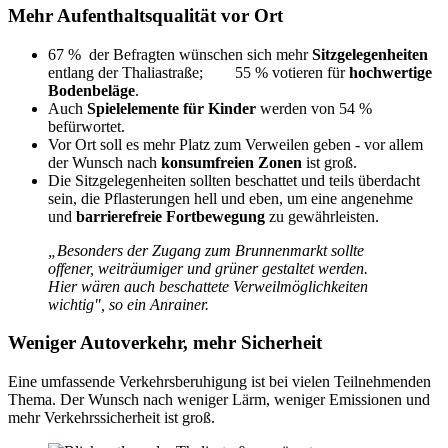
Mehr Aufenthaltsqualität vor Ort
67 % der Befragten wünschen sich mehr
Sitzgelegenheiten
entlang der Thaliastraße; 55 % votieren für
hochwertige
Bodenbeläge
.
Auch
Spielelemente für Kinder
werden von 54 %
befürwortet.
Vor Ort soll es mehr Platz zum Verweilen geben - vor allem
der Wunsch nach
konsumfreien Zonen
ist groß.
Die Sitzgelegenheiten sollten beschattet und teils überdacht
sein, die Pflasterungen hell und eben, um eine angenehme
und
barrierefreie Fortbewegung
zu gewährleisten.
„Besonders der Zugang zum Brunnenmarkt sollte
offener, weiträumiger und grüner gestaltet werden.
Hier wären auch beschattete Verweilmöglichkeiten
wichtig", so ein Anrainer.
Weniger Autoverkehr, mehr Sicherheit
Eine umfassende Verkehrsberuhigung ist bei vielen Teilnehmenden
Thema. Der Wunsch nach weniger Lärm, weniger Emissionen und
mehr Verkehrssicherheit ist groß.