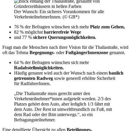
Der Wunsch: Ein sicheres Vorankommen für alle
VerkehrsteilnehmerInnen. (© GB*)
76 % der Befragten wünschen sich mehr
Platz zum Gehen,
82 % möglichst
barrierefreie Wege
und 77 %
sichere Querungsmöglichkeiten.
Fragt man die Menschen nach ihrer Vision für die Thaliastraße, wird
oft das Tehma
Begegnungs-
oder
FußgängerInnenzone
genannt.
64 % der Befragten wünschen sich mehr
Radabstellmöglichkeiten.
Häufig genannt wird auch der Wunsch nach einem
baulich
getrennten Radweg
sowie generell erhöhte Sicherheit
für RadfahrerInnen.
„Die Thaliastraße muss gerecht unter den
Verkehrsteilnehmer*innen aufgeteilt werden. 2/3 des
Platzes gehört dem Auto, aber lediglich 1/3 fährt mit
dem Auto. Der Rest ist umweltfreundlich zu Fuß, mit
dem Rad oder der Bim unterwegs.“, so ein
Befragungsteilnehmer.
Eine detaillierte Übersicht zu allen
Beteiligungs-