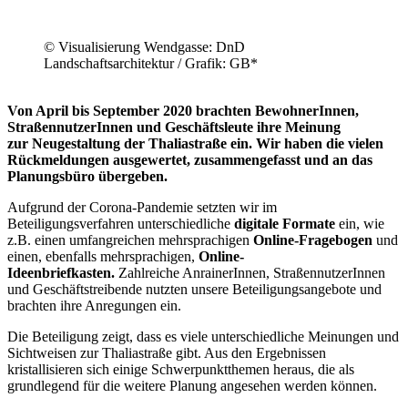
© Visualisierung Wendgasse: DnD
Landschaftsarchitektur / Grafik: GB*
Von April bis September 2020 brachten BewohnerInnen,
StraßennutzerInnen und Geschäftsleute ihre Meinung
zur Neugestaltung der Thaliastraße ein. Wir haben die vielen
Rückmeldungen ausgewertet, zusammengefasst und an das
Planungsbüro übergeben.
Aufgrund der Corona-Pandemie setzten wir im
Beteiligungsverfahren unterschiedliche
digitale Formate
ein, wie
z.B. einen umfangreichen mehrsprachigen
Online-Fragebogen
und
einen, ebenfalls mehrsprachigen,
Online-
Ideenbriefkasten.
Zahlreiche AnrainerInnen, StraßennutzerInnen
und Geschäftstreibende nutzten unsere Beteiligungsangebote und
brachten ihre Anregungen ein.
Die Beteiligung zeigt, dass es viele unterschiedliche Meinungen und
Sichtweisen zur Thaliastraße gibt. Aus den Ergebnissen
kristallisieren sich einige Schwerpunktthemen heraus, die als
grundlegend für die weitere Planung angesehen werden können.