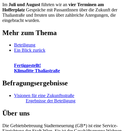
Im
Juli und August
führten wir an
vier Terminen am
Hofferplatz
Gespräche mit PassantInnen über die Zukunft der
Thaliastraße und freuten uns über zahlreiche Anregungen, die
eingebracht wurden.
Mehr zum Thema
Beteiligung
Ein Blick zurück
Fertig­ge­stellt!
Klimafitte Thaliastraße
Befragungsergebnisse
Visionen für eine Zukunftsstraße
Ergebnisse der Beteiligung
Über uns
Die Gebietsbetreuung Stadterneuerung (GB*) ist eine Service-
Einrichtung der Stadt Wien. Sie ist der Geschäfts­gruppe Wohnen,