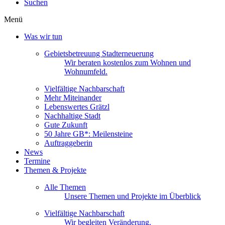
Suchen
Menü
Was wir tun
Gebietsbetreuung Stadterneuerung
Wir beraten kostenlos zum Wohnen und
Wohnumfeld.
Vielfältige Nachbarschaft
Mehr Miteinander
Lebenswertes Grätzl
Nachhaltige Stadt
Gute Zukunft
50 Jahre GB*: Meilensteine
Auftraggeberin
News
Termine
Themen & Projekte
Alle Themen
Unsere Themen und Projekte im Überblick
Vielfältige Nachbarschaft
Wir begleiten Veränderung.