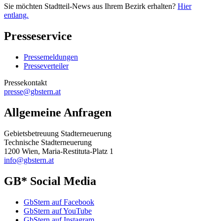
Sie möchten Stadtteil-News aus Ihrem Bezirk erhalten?
Hier
entlang.
Presseservice
Pressemeldungen
Presseverteiler
Pressekontakt
presse@gbstern.at
Allgemeine Anfragen
Gebietsbetreuung Stadterneuerung
Technische Stadterneuerung
1200 Wien, Maria-Restituta-Platz 1
info@gbstern.at
GB* Social Media
GbStern auf Facebook
GbStern auf YouTube
GbStern auf Instagram