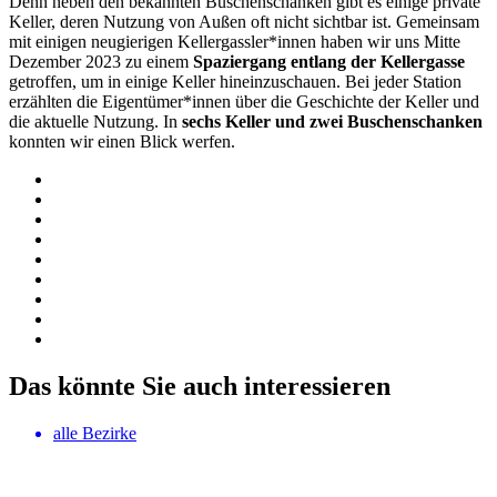
Denn neben den bekannten Buschenschanken gibt es einige private
Keller, deren Nutzung von Außen oft nicht sichtbar ist. Gemeinsam
mit einigen neugierigen Kellergassler*innen haben wir uns Mitte
Dezember 2023 zu einem
Spaziergang entlang der Kellergasse
getroffen, um in einige Keller hineinzuschauen. Bei jeder Station
erzählten die Eigentümer*innen über die Geschichte der Keller und
die aktuelle Nutzung. In
sechs Keller und zwei Buschenschanken
konnten wir einen Blick werfen.
Das könnte Sie auch interessieren
alle Bezirke