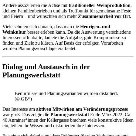
Andere assoziierten die Achse mit
traditioneller Weinproduktion
,
kleinen Familienbetrieben und als Treffpunkt für gemeinsame Feste
und Feiern – und wünschten sich mehr
Zusammenarbeit vor Ort
.
Viele sehnten sich danach, dass man die
Heurigen- und
Weinkultur
besser erleben kann. Da die Auswertung verschiedene
Interessen offenbarte, lautete die Aufgabe, gute Kompromisse zu
finden und Ziele zu klären. Auf Basis der erfolgten Vorarbeiten
wurden Planungsvorschläge erarbeitet.
Dialog und Austausch in der
Planungswerkstatt
Bedürfnisse und Planungsvarianten wurden diskutiert.
(© GB*)
Das Interesse am
aktiven Mitwirken am Veränderungsprozess
war groß. Das zeigte die
Planungswerkstatt
Ende März 2022: Ca.
40 Anrainer*innen der Kellergasse brachten viele konstruktive Ideen
ein, teilten ihr Wissen und diskutierten ihre Interessen.
Es zeigte sich dabei eine klare Präferenz für eine Verkehrsvariante,