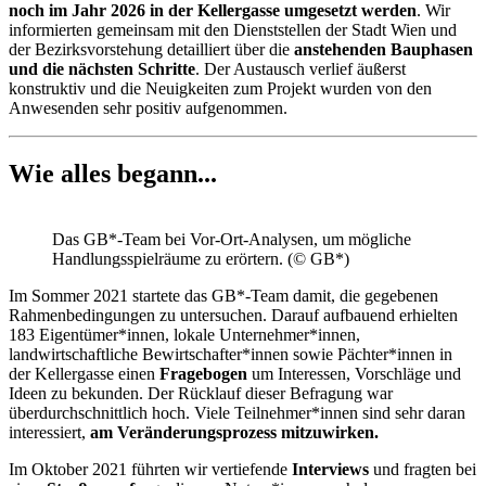
noch im Jahr 2026 in der Kellergasse umgesetzt werden
. Wir
informierten gemeinsam mit den Dienststellen der Stadt Wien und
der Bezirksvorstehung detailliert über die
anstehenden Bauphasen
und die nächsten Schritte
. Der Austausch verlief äußerst
konstruktiv und die Neuigkeiten zum Projekt wurden von den
Anwesenden sehr positiv aufgenommen.
Wie alles begann...
Das GB*-Team bei Vor-Ort-Analysen, um mögliche
Handlungsspielräume zu erörtern. (© GB*)
Im Sommer 2021 startete das GB*-Team damit, die gegebenen
Rahmenbedingungen zu untersuchen. Darauf aufbauend erhielten
183 Eigentümer*innen, lokale Unternehmer*innen,
landwirtschaftliche Bewirtschafter*innen sowie Pächter*innen in
der Kellergasse einen
Fragebogen
um Interessen, Vorschläge und
Ideen zu bekunden. Der Rücklauf dieser Befragung war
überdurchschnittlich hoch. Viele Teilnehmer*innen sind sehr daran
interessiert,
am Veränderungsprozess mitzuwirken.
Im Oktober 2021 führten wir vertiefende
Interviews
und fragten bei