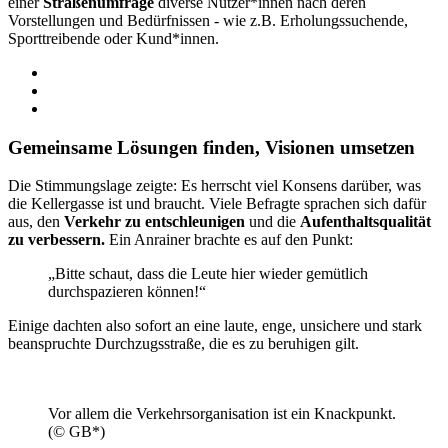
einer
Straßenumfrage
diverse Nutzer*innen nach deren
Vorstellungen und Bedürfnissen - wie z.B. Erholungssuchende,
Sporttreibende oder Kund*innen.
Gemeinsame Lösungen finden, Visionen umsetzen
Die Stimmungslage zeigte: Es herrscht viel Konsens darüber, was
die Kellergasse ist und braucht. Viele Befragte sprachen sich dafür
aus, den
Verkehr zu entschleunigen
und die
Aufenthaltsqualität
zu verbessern.
Ein Anrainer brachte es auf den Punkt:
„Bitte schaut, dass die Leute hier wieder gemütlich
durchspazieren können!“
Einige dachten also sofort an eine laute, enge, unsichere und stark
beanspruchte Durchzugsstraße, die es zu beruhigen gilt.
Vor allem die Verkehrsorganisation ist ein Knackpunkt.
(© GB*)