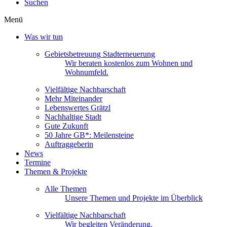
Suchen
Menü
Was wir tun
Gebietsbetreuung Stadterneuerung
Wir beraten kostenlos zum Wohnen und
Wohnumfeld.
Vielfältige Nachbarschaft
Mehr Miteinander
Lebenswertes Grätzl
Nachhaltige Stadt
Gute Zukunft
50 Jahre GB*: Meilensteine
Auftraggeberin
News
Termine
Themen & Projekte
Alle Themen
Unsere Themen und Projekte im Überblick
Vielfältige Nachbarschaft
Wir begleiten Veränderung.