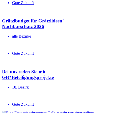
Gute Zukunft
Grätzlbudget für Grätzlideen!
Nachbar­schatz 2026
alle Bezirke
Gute Zukunft
Bei uns reden Sie mit.
GB*Betei­li­gungs­projekte
18. Bezirk
Gute Zukunft