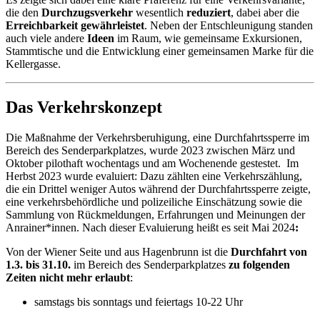
die den
Durchzugsverkehr
wesentlich
reduziert
, dabei aber die
Erreichbarkeit gewährleistet
. Neben der Entschleunigung standen
auch viele andere
Ideen
im Raum, wie gemeinsame Exkursionen,
Stammtische und die Entwicklung einer gemeinsamen Marke für die
Kellergasse.
Das Verkehrskonzept
Die Maßnahme der Verkehrsberuhigung, eine Durchfahrtssperre im
Bereich des Senderparkplatzes, wurde 2023 zwischen März und
Oktober pilothaft wochentags und am Wochenende gestestet. Im
Herbst 2023 wurde evaluiert: Dazu zählten eine Verkehrszählung,
die ein Drittel weniger Autos während der Durchfahrtssperre zeigte,
eine verkehrsbehördliche und polizeiliche Einschätzung sowie die
Sammlung von Rückmeldungen, Erfahrungen und Meinungen der
Anrainer*innen. Nach dieser Evaluierung heißt es seit Mai 2024
:
Von der Wiener Seite und aus Hagenbrunn ist die
Durchfahrt von
1.3. bis 31.10.
im Bereich des Senderparkplatzes
zu folgenden
Zeiten nicht mehr erlaubt
:
samstags bis sonntags und feiertags 10-22 Uhr