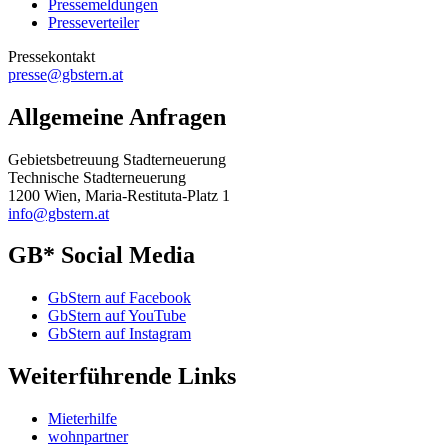
Pressemeldungen
Presseverteiler
Pressekontakt
presse@gbstern.at
Allgemeine Anfragen
Gebietsbetreuung Stadterneuerung
Technische Stadterneuerung
1200 Wien, Maria-Restituta-Platz 1
info@gbstern.at
GB* Social Media
GbStern auf Facebook
GbStern auf YouTube
GbStern auf Instagram
Weiterführende Links
Mieterhilfe
wohnpartner