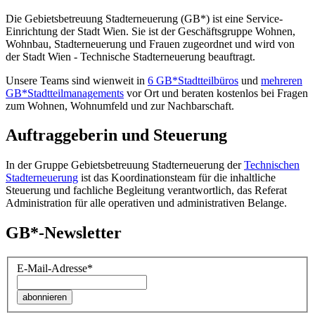
Die Gebietsbetreuung Stadterneuerung (GB*) ist eine Service-
Einrichtung der Stadt Wien. Sie ist der Geschäfts­gruppe Wohnen,
Wohnbau, Stadt­erneuerung und Frauen zugeordnet und wird von
der Stadt Wien - Technische Stadterneuerung beauftragt.
Unsere Teams sind wienweit in
6 GB*Stadtteilbüros
und
mehreren
GB*Stadtteilmanagements
vor Ort und beraten kostenlos bei Fragen
zum Wohnen, Wohnumfeld und zur Nachbarschaft.
Auftraggeberin und Steuerung
In der Gruppe Gebietsbetreuung Stadterneuerung der
Technischen
Stadterneuerung
ist das Koordinationsteam für die inhaltliche
Steuerung und fachliche Begleitung verantwortlich, das Referat
Administration für alle operativen und administrativen Belange.
GB*-Newsletter
E-Mail-Adresse
*