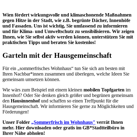
Wien fördert wirkungsvolle und klimaschonende Maßnahmen
gegen Hitze in der Stadt, wie z.B. begrünte Dächer, Innenhöfe
und Fassaden. Uns ist wichtig, Sie umfassend zu informieren
und für Klima- und Umweltschutz zu sensibilisieren. Wir zeigen
Ihnen, wie Sie selbst aktiv werden können, unterstützen Sie mit
praktischen Tipps und beraten Sie kostenlos!
Garteln mit der Hausgemeinschaft
Für ein „sommerfrisches Wohnhaus“ tun Sie sich am besten mit
Ihren Nachbar*innen zusammen und überlegen, welche Ideen Sie
gemeinsam umsetzen können.
Wie wärs zum Beispiel mit einem kleinen
mobilen Topfgarten
im
Innenhof? Oder Sie denken gleich größer und begrünen gemeinsam
den
Hausinnenhof
und schaffen so einen Treffpunkt für die
Hausgemeinschaft. Wir informieren Sie gerne zu Möglichkeiten und
Förderungen!
Unser Folder
„Sommerfrisch im Wohnhaus"
verrät Ihnen
mehr. Hier downloaden oder gratis im GB*Stadtteilbüro in
Ihrer Nähe abholen!