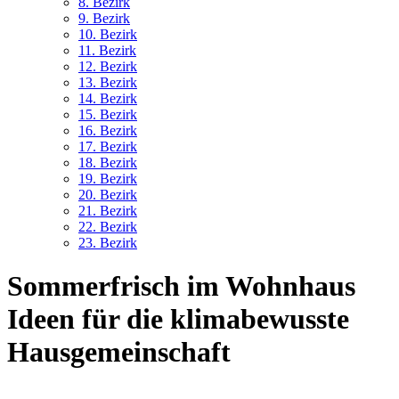
8. Bez
irk
9. Bez
irk
10. Bez
irk
11. Bez
irk
12. Bez
irk
13. Bez
irk
14. Bez
irk
15. Bez
irk
16. Bez
irk
17. Bez
irk
18. Bez
irk
19. Bez
irk
20. Bez
irk
21. Bez
irk
22. Bez
irk
23. Bez
irk
Sommerfrisch im Wohnhaus
Ideen für die klimabewusste
Hausgemeinschaft