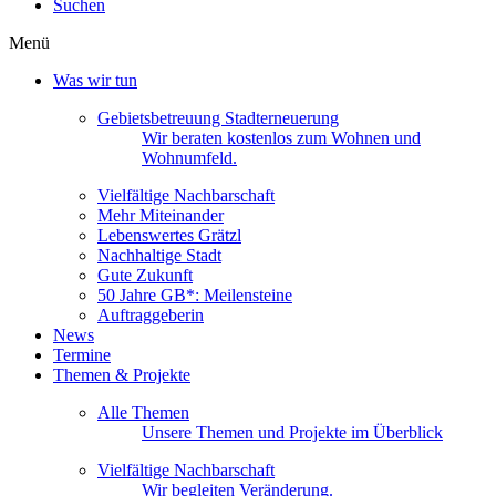
Suchen
Menü
Was wir tun
Gebietsbetreuung Stadterneuerung
Wir beraten kostenlos zum Wohnen und
Wohnumfeld.
Vielfältige Nachbarschaft
Mehr Miteinander
Lebenswertes Grätzl
Nachhaltige Stadt
Gute Zukunft
50 Jahre GB*: Meilensteine
Auftraggeberin
News
Termine
Themen & Projekte
Alle Themen
Unsere Themen und Projekte im Überblick
Vielfältige Nachbarschaft
Wir begleiten Veränderung.