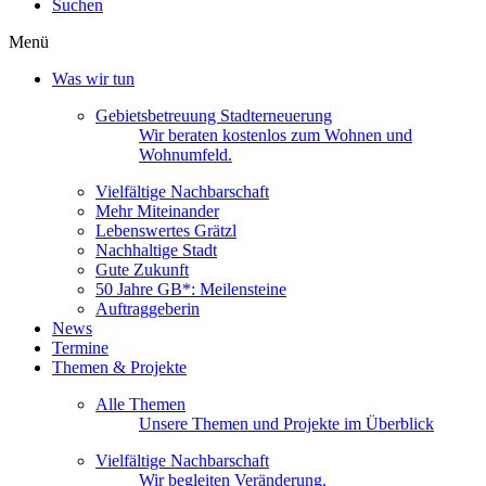
Suchen
Menü
Was wir tun
Gebietsbetreuung Stadterneuerung
Wir beraten kostenlos zum Wohnen und
Wohnumfeld.
Vielfältige Nachbarschaft
Mehr Miteinander
Lebenswertes Grätzl
Nachhaltige Stadt
Gute Zukunft
50 Jahre GB*: Meilensteine
Auftraggeberin
News
Termine
Themen & Projekte
Alle Themen
Unsere Themen und Projekte im Überblick
Vielfältige Nachbarschaft
Wir begleiten Veränderung.