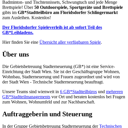
Badminton- und Tischtennissets, Schwungtuch und jede Menge
Brettspiele! Über
50 Outdoorspiele, Sportgeräte und Brettspiele
gibts im
GB*Stadtteilbüro am Floridsdorfer Schlingermarkt
zum Ausleihen. Kostenlos!
Der Floridsdorfer Spieleverleih ist ab sofort Teil des
GB*Leihladens.
Hier finden Sie eine
Übersicht aller verfügbaren Spiele
.
Über uns
Die Gebietsbetreuung Stadterneuerung (GB*) ist eine Service-
Einrichtung der Stadt Wien. Sie ist der Geschäfts­gruppe Wohnen,
Wohnbau, Stadt­erneuerung und Frauen zugeordnet und wird von
der Stadt Wien - Technische Stadterneuerung beauftragt.
Unsere Teams sind wienweit in
6 GB*Stadtteilbüros
und
mehreren
GB*Stadtteilmanagements
vor Ort und beraten kostenlos bei Fragen
zum Wohnen, Wohnumfeld und zur Nachbarschaft.
Auftraggeberin und Steuerung
In der Gruppe Gebietsbetreuung Stadterneuerung der
Technischen