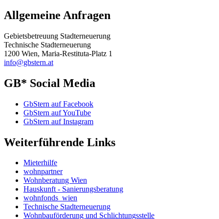
Allgemeine Anfragen
Gebietsbetreuung Stadterneuerung
Technische Stadterneuerung
1200 Wien, Maria-Restituta-Platz 1
info@gbstern.at
GB* Social Media
GbStern auf Facebook
GbStern auf YouTube
GbStern auf Instagram
Weiterführende Links
Mieterhilfe
wohnpartner
Wohnberatung Wien
Hauskunft - Sanierungsberatung
wohnfonds_wien
Technische Stadterneuerung
Wohnbauförderung und Schlichtungsstelle