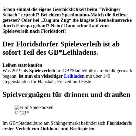
Schon einmal die eigene Geschicklichkeit beim "Wikinger
Schach" erprobt? Bei einem Speedminton-Match die Reflexe
getestet? Oder bei „Zug um Zug“ die längste Eisenbahnstrecke
durch Europa gebaut? Nein? Dann schnell auf zum
Spieleverleih nach Floridsdorf!
Der Floridsdorfer Spieleverleih ist ab
sofort Teil des GB*Leihladens.
Leihen statt kaufen
Was 2019 als
Spieleverleih
im GB*Stadtteilbüro am Schlingermarkt
begann,
ist nun ein vielseitiger
Leihladen
mit über 140
Gegenständen für Haushalt, Freizeit und Feste.
Spielvergnügen für drinnen und draußen
© GB*
Im GB*Stadtteilbüro am Schlingermarkt befindet sich
Floridsdorfs
erster Verleih von Outdoor- und Brettspielen.