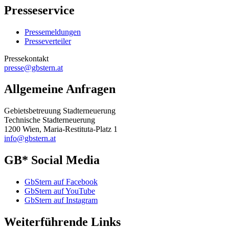
Presseservice
Pressemeldungen
Presseverteiler
Pressekontakt
presse@gbstern.at
Allgemeine Anfragen
Gebietsbetreuung Stadterneuerung
Technische Stadterneuerung
1200 Wien, Maria-Restituta-Platz 1
info@gbstern.at
GB* Social Media
GbStern auf Facebook
GbStern auf YouTube
GbStern auf Instagram
Weiterführende Links