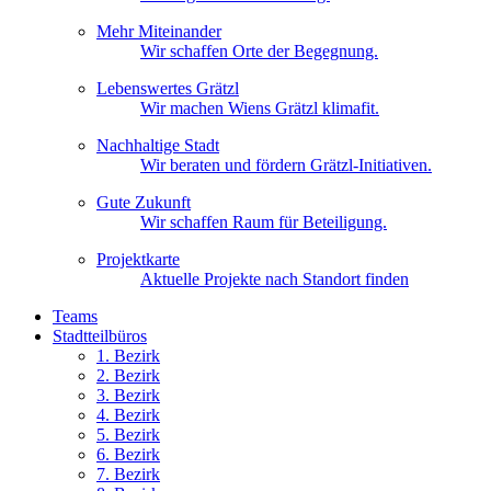
Mehr Miteinander
Wir schaffen Orte der Begegnung.
Lebenswertes Grätzl
Wir machen Wiens Grätzl klimafit.
Nachhaltige Stadt
Wir beraten und fördern Grätzl-Initiativen.
Gute Zukunft
Wir schaffen Raum für Beteiligung.
Projektkarte
Aktuelle Projekte nach Standort finden
Teams
Stadtteilbüros
1. Bez
irk
2. Bez
irk
3. Bez
irk
4. Bez
irk
5. Bez
irk
6. Bez
irk
7. Bez
irk