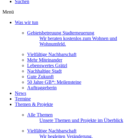
Suchen
Menü
Was wir tun
Gebietsbetreuung Stadterneuerung
Wir beraten kostenlos zum Wohnen und
Wohnumfeld.
Vielfältige Nachbarschaft
Mehr Miteinander
Lebenswertes Grätzl
Nachhaltige Stadt
Gute Zukunft
50 Jahre GB*: Meilensteine
Auftraggeberin
News
Termine
Themen & Projekte
Alle Themen
Unsere Themen und Projekte im Überblick
Vielfältige Nachbarschaft
Wir begleiten Veränderung.