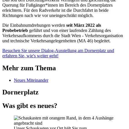
Querung für Fußgänger*innen im Bereich des Dornerplatzes
erleichtern. Für den Radverkehr ist die Durchfahrt in beide
Richtungen nach wie vor uneingeschräkt möglich.
Die Einbahnumdrehungen werden
seit März 2022 als
Probebetrieb
geführt und von einer laufenden Zählung des
Verkehrsaufkommens durch die Stadt Wien - Verkehrsorganisation
und technische Verkehrsangelegenheiten (MA 46) begleitet.
Besuchen Sie unsere Dialog-Ausstellung am Dornerplatz und
erfahren Sie, wie's weiter geht!
Mehr zum Thema
Neues Miteinander
Dornerplatz
Was gibt es neues?
Unser Schaukasten vor Ort hält Sie zum