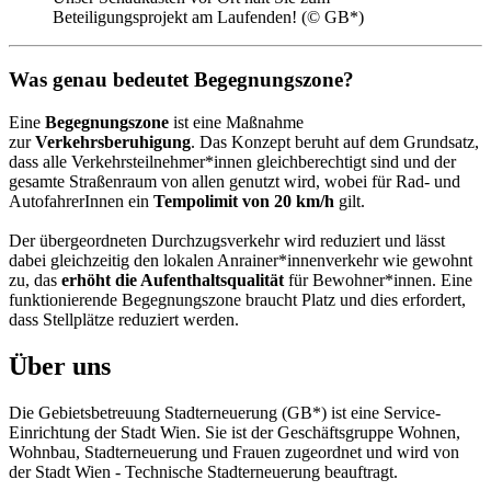
Beteiligungsprojekt am Laufenden! (© GB*)
Was genau bedeutet Begegnungszone?
Eine
Begegnungszone
ist eine Maßnahme
zur
Verkehrsberuhigung
. Das Konzept beruht auf dem Grundsatz,
dass alle Verkehrsteilnehmer*innen gleichberechtigt sind und der
gesamte Straßenraum von allen genutzt wird, wobei für Rad- und
AutofahrerInnen ein
Tempolimit von 20 km/h
gilt.
Der übergeordneten Durchzugsverkehr wird reduziert und lässt
dabei gleichzeitig den lokalen Anrainer*innenverkehr wie gewohnt
zu, das
erhöht die Aufenthaltsqualität
für Bewohner*innen. Eine
funktionierende Begegnungszone braucht Platz und dies erfordert,
dass Stellplätze reduziert werden.
Über uns
Die Gebietsbetreuung Stadterneuerung (GB*) ist eine Service-
Einrichtung der Stadt Wien. Sie ist der Geschäfts­gruppe Wohnen,
Wohnbau, Stadt­erneuerung und Frauen zugeordnet und wird von
der Stadt Wien - Technische Stadterneuerung beauftragt.