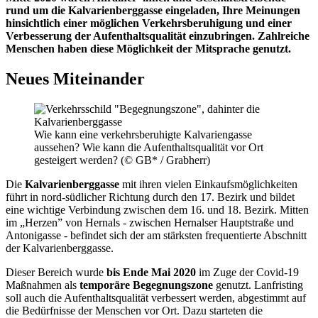
rund um die Kalvarienberggasse eingeladen, Ihre Meinungen
hinsichtlich einer möglichen Verkehrsberuhigung und einer
Verbesserung der Aufenthaltsqualität einzubringen. Zahlreiche
Menschen haben diese Möglichkeit der Mitsprache genutzt.
Neues Miteinander
Wie kann eine verkehrsberuhigte Kalvariengasse
aussehen? Wie kann die Aufenthaltsqualität vor Ort
gesteigert werden? (© GB* / Grabherr)
Die
Kalvarienberggasse
mit ihren vielen Einkaufsmöglichkeiten
führt in nord-südlicher Richtung durch den 17. Bezirk und bildet
eine wichtige Verbindung zwischen dem 16. und 18. Bezirk. Mitten
im „Herzen” von Hernals - zwischen Hernalser Hauptstraße und
Antonigasse - befindet sich der am stärksten frequentierte Abschnitt
der Kalvarienberggasse.
Dieser Bereich wurde
bis Ende Mai 2020
im Zuge der Covid-19
Maßnahmen als
temporäre Begegnungszone
genutzt. Lanfristing
soll auch die Aufenthaltsqualität verbessert werden, abgestimmt auf
die Bedürfnisse der Menschen vor Ort. Dazu starteten die