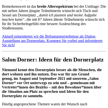
Bemerkenswert ist das
breite Altersspektrum
bei der Umfrage: Die
mit sieben Jahren jüngste Teilnehmerin wünscht sich Tisch und
Sessel am Dornerplatz
„damit ich jausnen und meine Aufgabe
machen kann“
, die mit 87 Jahren älteste Teilnehmerin wünscht sich
für ihr Sicherheitsgefühl eine bessere Ausleuchtung des
Straßenraums.
Aktuell präsentieren wir die Befragungsergebnisse als Dialog-
Ausstellung am Dornerplatz. Kommen Sie vorbei und informieren
Sie sich!
Salon Dorner: Ideen für den Dornerplatz
Niemand kennt den Dornerplatz besser als die Menschen, die
dort wohnen und ihn nutzen. Das war für uns Grund
genug, im August und September 2021 mit unserem „Salon
Dorner“ vor Ort unterwegs zu sein und – gemeinsam mit
Vertreter*innen des Bezirks – mit den Bewohner*innen über
die Situation am Platz zu sprechen und Ideen für den
Dornerplatz zu sammeln.
Häufig angesprochene Themen waren der Wunsch nach