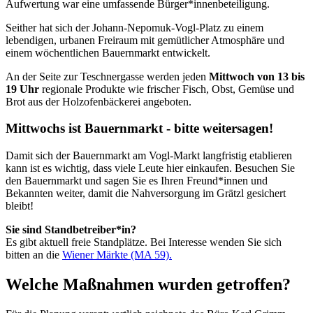
Aufwertung war eine umfassende Bürger*innenbeteiligung.
Seither hat sich der Johann-Nepomuk-Vogl-Platz zu einem
lebendigen, urbanen Freiraum mit gemütlicher Atmosphäre und
einem wöchentlichen Bauernmarkt entwickelt.
An der Seite zur Teschnergasse werden jeden
Mittwoch von 13 bis
19 Uhr
regionale Produkte wie frischer Fisch, Obst, Gemüse und
Brot aus der Holzofenbäckerei angeboten.
Mittwochs ist Bauernmarkt - bitte weitersagen!
Damit sich der Bauernmarkt am Vogl-Markt langfristig etablieren
kann ist es wichtig, dass viele Leute hier einkaufen. Besuchen Sie
den Bauernmarkt und sagen Sie es Ihren Freund*innen und
Bekannten weiter, damit die Nahversorgung im Grätzl gesichert
bleibt!
Sie sind Standbetreiber*in?
Es gibt aktuell freie Standplätze. Bei Interesse wenden Sie sich
bitten an die
Wiener Märkte (MA 59).
Welche Maßnahmen wurden getroffen?