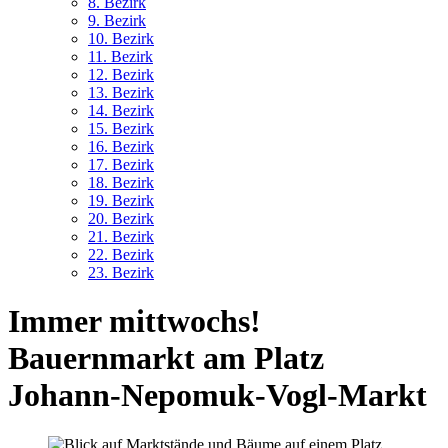
8. Bez
irk
9. Bez
irk
10. Bez
irk
11. Bez
irk
12. Bez
irk
13. Bez
irk
14. Bez
irk
15. Bez
irk
16. Bez
irk
17. Bez
irk
18. Bez
irk
19. Bez
irk
20. Bez
irk
21. Bez
irk
22. Bez
irk
23. Bez
irk
Immer mittwochs!
Bauernmarkt am Platz
Johann-Nepomuk-Vogl-Markt