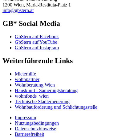
1200 Wien, Maria-Restituta-Platz 1
info@gbstern.at
GB* Social Media
GbStern auf Facebook
GbStern auf YouTube
GbStern auf Instagram
Weiterführende Links
Mieterhilfe
wohnpartner
Wohnberatung Wien
Hauskunft - Sanierungsberatung
wohnfonds_wien
Technische Stadterneuerung
Wohnbauförderung und Schlichtungsstelle
Impressum
Nutzungsbedingungen
Datenschutzhinweise
Barrierefreiheit