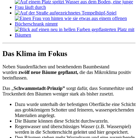
Das Klima im Fokus
Neben Staudenflächen und bestehendem Baumbestand
wurden
zwölf neue Bäume gepflanzt,
die das Mikroklima positiv
beeinflussen.
Das „
Schwammstadt-Prinzip”
sorgt dafür, dass Sommerhitze und
Trockenheit den Bäumen weniger stark als bisher zusetzt.
Dazu wurde unterhalb der befestigten Oberfläche eine Schicht
aus grobkörnigem Schotter und feineren, wasserspeichernden
Materialien angelegt.
Die Bäume können diese Schicht durchwurzeln.
Regenwasser und überschüssiges Wasser (z.B. Wasserspiel)
werden in die Schotterschicht geleitet und hier gespeichert.
Den Bäumen stehen mehr Wurzelraum und eine ausreichende