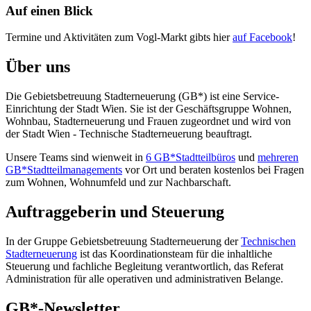
Auf einen Blick
Termine und Aktivitäten zum Vogl-Markt gibts hier
auf Facebook
!
Über uns
Die Gebietsbetreuung Stadterneuerung (GB*) ist eine Service-
Einrichtung der Stadt Wien. Sie ist der Geschäfts­gruppe Wohnen,
Wohnbau, Stadt­erneuerung und Frauen zugeordnet und wird von
der Stadt Wien - Technische Stadterneuerung beauftragt.
Unsere Teams sind wienweit in
6 GB*Stadtteilbüros
und
mehreren
GB*Stadtteilmanagements
vor Ort und beraten kostenlos bei Fragen
zum Wohnen, Wohnumfeld und zur Nachbarschaft.
Auftraggeberin und Steuerung
In der Gruppe Gebietsbetreuung Stadterneuerung der
Technischen
Stadterneuerung
ist das Koordinationsteam für die inhaltliche
Steuerung und fachliche Begleitung verantwortlich, das Referat
Administration für alle operativen und administrativen Belange.
GB*-Newsletter