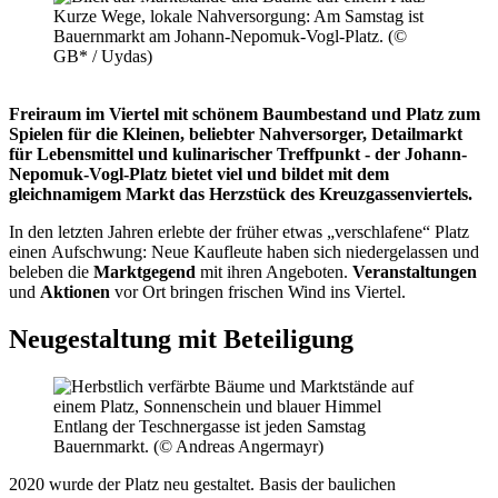
Kurze Wege, lokale Nahversorgung: Am Samstag ist
Bauernmarkt am Johann-Nepomuk-Vogl-Platz. (©
GB* / Uydas)
Freiraum im Viertel mit schönem Baumbestand und Platz zum
Spielen für die Kleinen, beliebter Nahversorger, Detailmarkt
für Lebensmittel und kulinarischer Treffpunkt - der Johann-
Nepomuk-Vogl-Platz bietet viel und bildet mit dem
gleichnamigem Markt das Herzstück des Kreuzgassenviertels.
In den letzten Jahren erlebte der früher etwas „verschlafene“ Platz
einen Aufschwung: Neue Kaufleute haben sich niedergelassen und
beleben die
Marktgegend
mit ihren Angeboten.
Veranstaltungen
und
Aktionen
vor Ort bringen frischen Wind ins Viertel.
Neugestaltung mit Beteiligung
Entlang der Teschnergasse ist jeden Samstag
Bauernmarkt. (© Andreas Angermayr)
2020 wurde der Platz neu gestaltet. Basis der baulichen