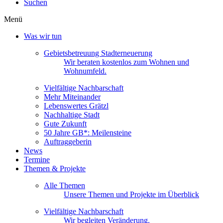
Suchen
Menü
Was wir tun
Gebietsbetreuung Stadterneuerung
Wir beraten kostenlos zum Wohnen und
Wohnumfeld.
Vielfältige Nachbarschaft
Mehr Miteinander
Lebenswertes Grätzl
Nachhaltige Stadt
Gute Zukunft
50 Jahre GB*: Meilensteine
Auftraggeberin
News
Termine
Themen & Projekte
Alle Themen
Unsere Themen und Projekte im Überblick
Vielfältige Nachbarschaft
Wir begleiten Veränderung.