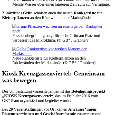
Menge Wasser über einen längeren Zeitraum zur Verfügung.
Zusätzliches
Grün
schaffen auch die neuen
Rankgerüste
für
Kletterpflanzen
an den Rückwänden der Marktstände.
Fassadenbegrünung sorgt für mehr Grün am Platz und
verbessert das Mikroklima. (© GB* / Grabherr)
Neue Rankgerüste für Kletterpflanzen an den
Rückwänden der Marktstände. (© GB* / Grabherr)
Kiosk Kreuzgassenviertel: Gemeinsam
was bewegen
Der Umgestaltung vorausgegangen ist das
Beteiligungsprojekt
„KIOSK Kreuzgassenviertel“
, das im Frühjahr 2016 vom
GB*Team organisiert und begleitet wurde.
Bei
20 Veranstaltungen
vor Ort kamen
Anrainer*innen,
Platznutzer*innen und Geschäftstreibende
zusammen und