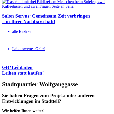
Salon Servus: Gemeinsam Zeit verbringen
– in Ihrer Nachbar­schaft!
alle Bezirke
Lebenswertes Grätzl
GB*Leihladen
Leihen statt kaufen!
Stadtquartier Wolfganggasse
Sie haben Fragen zum Projekt oder anderen
Entwicklungen im Stadtteil?
Wir helfen Ihnen weiter!