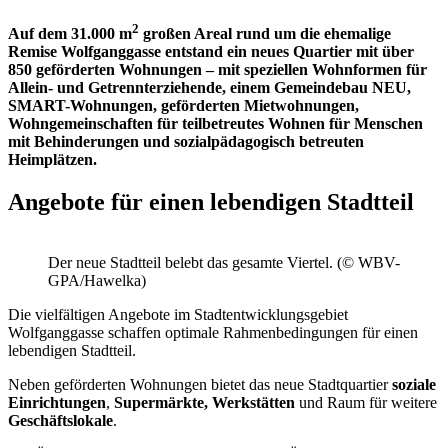
2
Auf dem 31.000 m
großen Areal rund um die ehemalige
Remise Wolfganggasse entstand ein neues Quartier mit über
850 geförderten Wohnungen – mit speziellen Wohnformen für
Allein- und Getrennterziehende, einem Gemeindebau NEU,
SMART-Wohnungen, geförderten Mietwohnungen,
Wohngemeinschaften für teilbetreutes Wohnen für Menschen
mit Behinderungen und sozialpädagogisch betreuten
Heimplätzen.
Angebote für einen lebendigen Stadtteil
Der neue Stadtteil belebt das gesamte Viertel. (© WBV-
GPA/Hawelka)
Die vielfältigen Angebote im Stadtentwicklungsgebiet
Wolfganggasse schaffen optimale Rahmenbedingungen für einen
lebendigen Stadtteil.
Neben geförderten Wohnungen bietet das neue Stadtquartier
soziale
Einrichtungen
,
Supermärkte, Werkstätten
und Raum für weitere
Geschäftslokale
.