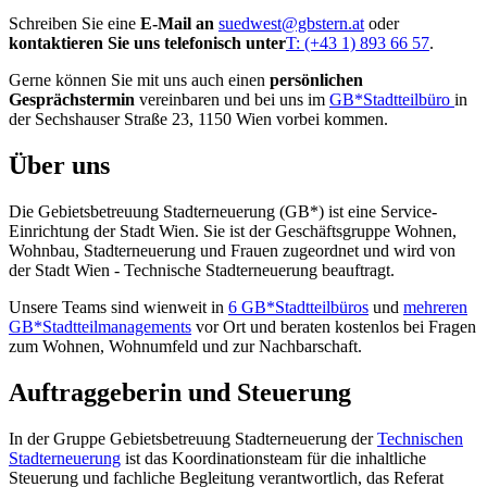
Schreiben Sie eine
E-Mail an
suedwest@gbstern.at
oder
kontaktieren Sie uns telefonisch unter
T: (+43 1) 893 66 57
.
Gerne können Sie mit uns auch einen
persönlichen
Gesprächstermin
vereinbaren und bei uns im
GB*Stadtteilbüro
in
der Sechshauser Straße 23, 1150 Wien vorbei kommen.
Über uns
Die Gebietsbetreuung Stadterneuerung (GB*) ist eine Service-
Einrichtung der Stadt Wien. Sie ist der Geschäfts­gruppe Wohnen,
Wohnbau, Stadt­erneuerung und Frauen zugeordnet und wird von
der Stadt Wien - Technische Stadterneuerung beauftragt.
Unsere Teams sind wienweit in
6 GB*Stadtteilbüros
und
mehreren
GB*Stadtteilmanagements
vor Ort und beraten kostenlos bei Fragen
zum Wohnen, Wohnumfeld und zur Nachbarschaft.
Auftraggeberin und Steuerung
In der Gruppe Gebietsbetreuung Stadterneuerung der
Technischen
Stadterneuerung
ist das Koordinationsteam für die inhaltliche
Steuerung und fachliche Begleitung verantwortlich, das Referat