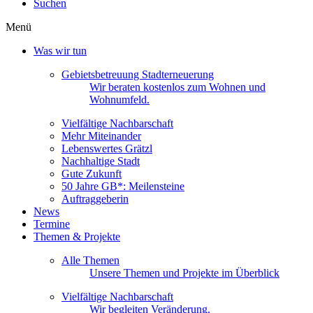
Suchen
Menü
Was wir tun
Gebietsbetreuung Stadterneuerung
Wir beraten kostenlos zum Wohnen und
Wohnumfeld.
Vielfältige Nachbarschaft
Mehr Miteinander
Lebenswertes Grätzl
Nachhaltige Stadt
Gute Zukunft
50 Jahre GB*: Meilensteine
Auftraggeberin
News
Termine
Themen & Projekte
Alle Themen
Unsere Themen und Projekte im Überblick
Vielfältige Nachbarschaft
Wir begleiten Veränderung.